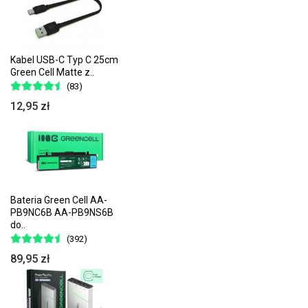
Kabel USB-C Typ C 25cm
Green Cell Matte z..
(83)
12,95 zł
Bateria Green Cell AA-
PB9NC6B AA-PB9NS6B
do..
(392)
89,95 zł