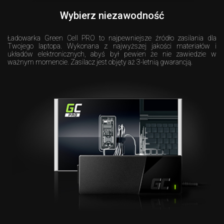
Wybierz niezawodność
Ładowarka Green Cell PRO to najpewniejsze źródło zasilania dla
Twojego laptopa. Wykonana z najwyższej jakości materiałów i
układów elektronicznych, abyś był pewien że nie zawiedzie w
ważnym momencie. Zasilacz jest objęty aż 3-letnią gwarancją.