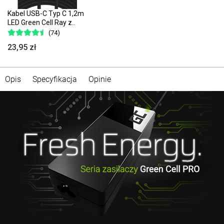
Kabel USB-C Typ C 1,2m
LED Green Cell Ray z..
(74)
23,95 zł
Opis
Specyfikacja
Opinie