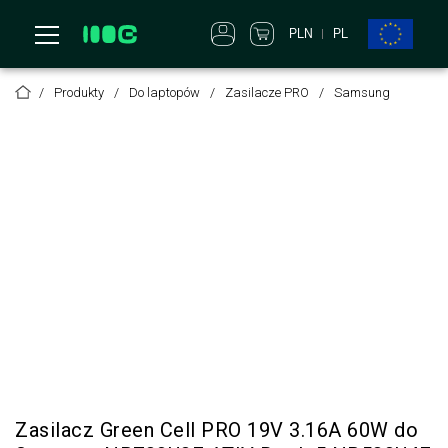
PLN
PL
Produkty
Do laptopów
Zasilacze PRO
Samsung
Zasilacz Green Cell PRO 19V 3.16A 60W do