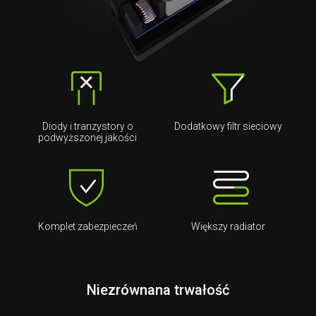
Diody i tranzystory o
Dodatkowy filtr sieciowy
podwyższonej jakości
Komplet zabezpieczeń
Większy radiator
Niezrównana trwałość