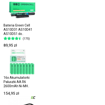
Bateria Green Cell
AS10D31 AS10D41
AS10D51 do..
(175)
89,95 zł
16x Akumulatorki
Paluszki AA R6
2600mAh Ni-MH..
154,95 zł