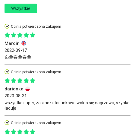
Wszystkie
Opinia potwierdzona zakupem
Marcin
2022-09-17
👍😆😆😆😆😆
Opinia potwierdzona zakupem
darianka
2020-08-31
wszystko super, zasilacz stosunkowo wolno się nagrzewa, szybko
ładuje
Opinia potwierdzona zakupem