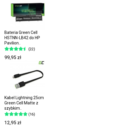
Bateria Green Cell
HSTNN-LB42 do HP
Pavilion..
(22)
99,95 zł
Kabel Lightning 25cm
Green Cell Matte z
szybkim..
(16)
12,95 zł