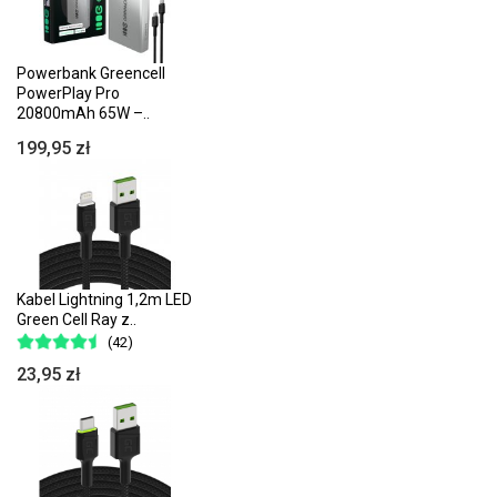
Powerbank Greencell
PowerPlay Pro
20800mAh 65W –..
199,95 zł
Kabel Lightning 1,2m LED
Green Cell Ray z..
(42)
23,95 zł