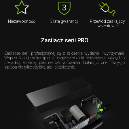
Niezawodność
3 lata gwarancji
Przewód zasilający
w zestawie
Zasilacz serii PRO
Zasilacze serii profesjonalnej są z założenia wydajne i wytrzymałe.
Wyposażono je w komplet zabezpieczeń elektronicznych dbających o
dokładną kontrolę parametrów ładowania. Naładują one Twojego
laptopa nie tylko szybko, ale i bezpiecznie.