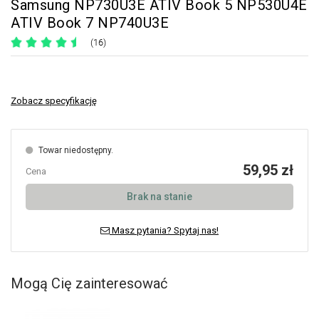
Samsung NP730U3E ATIV Book 5 NP530U4E
ATIV Book 7 NP740U3E
(16)
Zobacz specyfikację
Towar niedostępny.
59,95 zł
Cena
Brak na stanie
Masz pytania? Spytaj nas!
Mogą Cię zainteresować