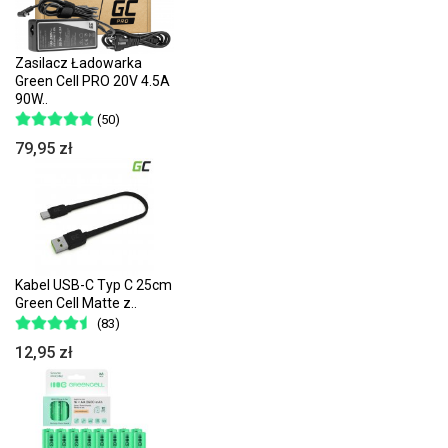
Zasilacz Ładowarka
Green Cell PRO 20V 4.5A
90W..
(50)
79,95 zł
Kabel USB-C Typ C 25cm
Green Cell Matte z..
(83)
12,95 zł