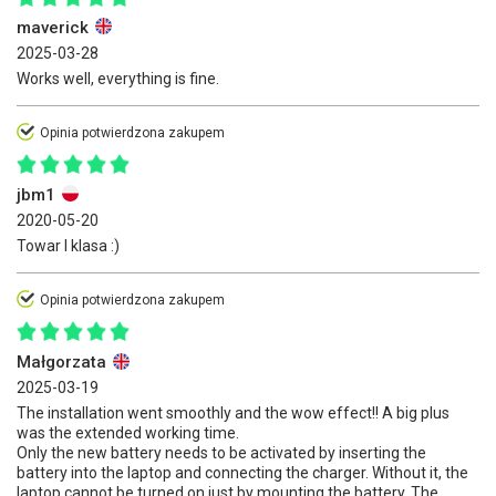
maverick
2025-03-28
Works well, everything is fine.
Opinia potwierdzona zakupem
jbm1
2020-05-20
Towar I klasa :)
Opinia potwierdzona zakupem
Małgorzata
2025-03-19
The installation went smoothly and the wow effect!! A big plus
was the extended working time.
Only the new battery needs to be activated by inserting the
battery into the laptop and connecting the charger. Without it, the
laptop cannot be turned on just by mounting the battery. The