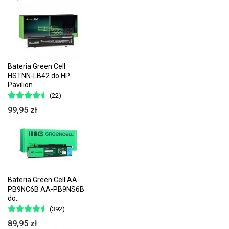
Bateria Green Cell
HSTNN-LB42 do HP
Pavilion..
(22)
99,95 zł
Bateria Green Cell AA-
PB9NC6B AA-PB9NS6B
do..
(392)
89,95 zł