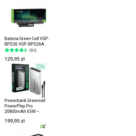
Bateria Green Cell VGP-
BPS26 VGP-BPS26A..
(51)
129,95 zł
Powerbank Greencell
PowerPlay Pro
20800mAh 65W –..
199,95 zł