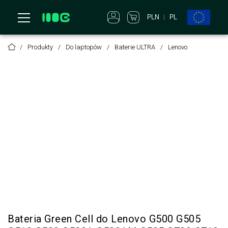
PLN
PL
Produkty
Do laptopów
Baterie ULTRA
Lenovo
Bateria Green Cell do Lenovo G500 G505