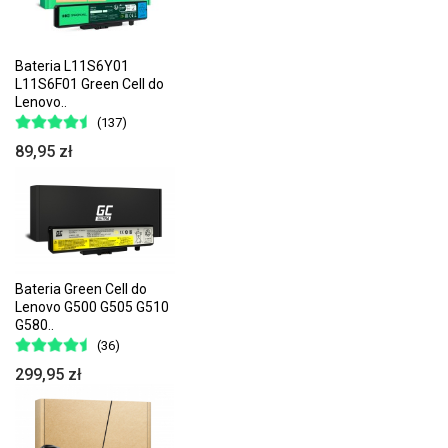
Bateria L11S6Y01
L11S6F01 Green Cell do
Lenovo..
(137)
89,95 zł
Bateria Green Cell do
Lenovo G500 G505 G510
G580..
(36)
299,95 zł