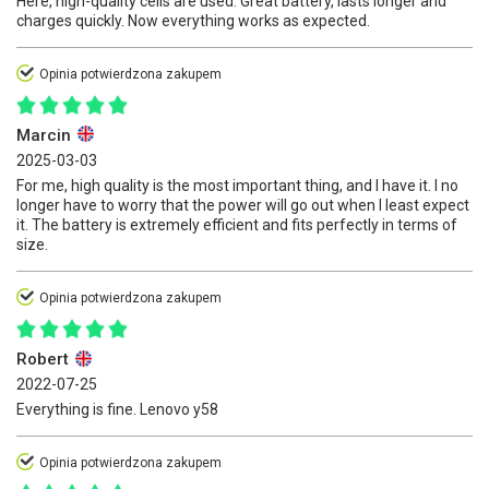
Here, high-quality cells are used. Great battery, lasts longer and
charges quickly. Now everything works as expected.
Opinia potwierdzona zakupem
Marcin
2025-03-03
For me, high quality is the most important thing, and I have it. I no
longer have to worry that the power will go out when I least expect
it. The battery is extremely efficient and fits perfectly in terms of
size.
Opinia potwierdzona zakupem
Robert
2022-07-25
Everything is fine. Lenovo y58
Opinia potwierdzona zakupem