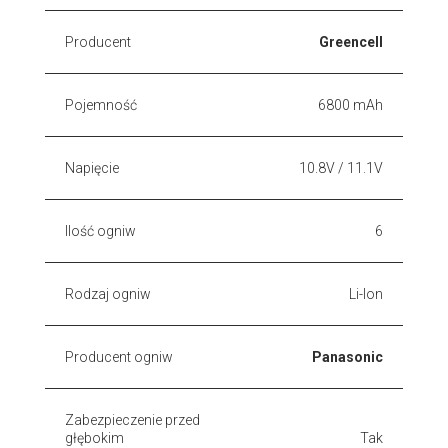
Producent
Greencell
Pojemność
6800 mAh
Napięcie
10.8V / 11.1V
Ilość ogniw
6
Rodzaj ogniw
Li-Ion
Producent ogniw
Panasonic
Zabezpieczenie przed
głębokim
Tak