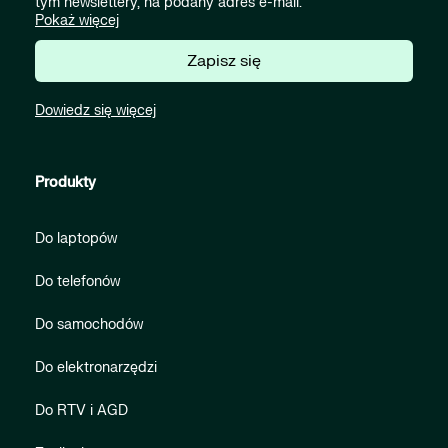
tym newslettery, na podany adres e-mail.
Pokaż więcej
Zapisz się
Dowiedz się więcej
Produkty
Do laptopów
Do telefonów
Do samochodów
Do elektronarzędzi
Do RTV i AGD