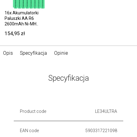
16x Akumulatorki
Paluszki AA R6
2600mAh Ni-MH..
154,95 zł
Opis
Specyfikacja
Opinie
Specyfikacja
Product code
LE34ULTRA
EAN code
5903317221098