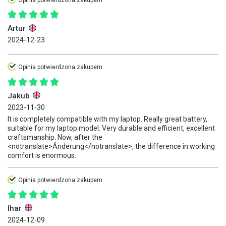
Opinia potwierdzona zakupem
Artur
2024-12-23
Opinia potwierdzona zakupem
Jakub
2023-11-30
It is completely compatible with my laptop. Really great battery,
suitable for my laptop model. Very durable and efficient, excellent
craftsmanship. Now, after the
<notranslate>Änderung</notranslate>, the difference in working
comfort is enormous.
Opinia potwierdzona zakupem
Ihar
2024-12-09