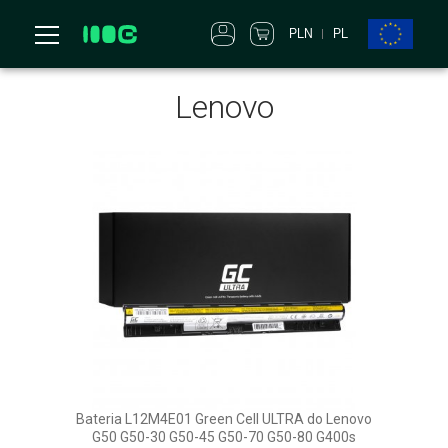
PLN
PL
Lenovo
Bateria L12M4E01 Green Cell ULTRA do Lenovo
G50 G50-30 G50-45 G50-70 G50-80 G400s