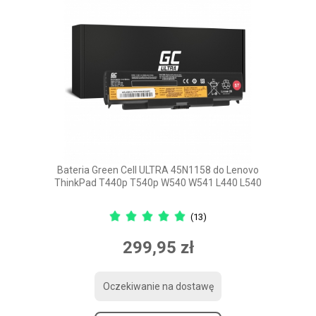
Bateria Green Cell ULTRA 45N1158 do Lenovo
ThinkPad T440p T540p W540 W541 L440 L540
(13)
299,95 zł
Oczekiwanie na dostawę