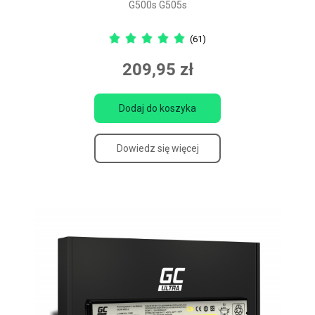
G500s G505s
(61)
209,95 zł
Dodaj do koszyka
Dowiedz się więcej