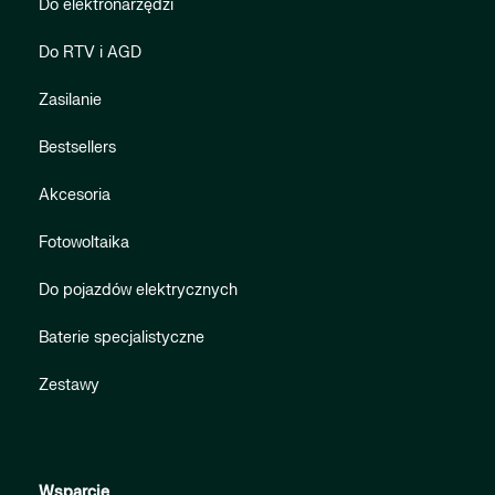
Do elektronarzędzi
Do RTV i AGD
Zasilanie
Bestsellers
Akcesoria
Fotowoltaika
Do pojazdów elektrycznych
Baterie specjalistyczne
Zestawy
Wsparcie