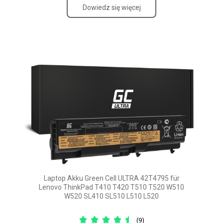
Dowiedz się więcej
Laptop Akku Green Cell ULTRA 42T4795 für
Lenovo ThinkPad T410 T420 T510 T520 W510
W520 SL410 SL510 L510 L520
(9)