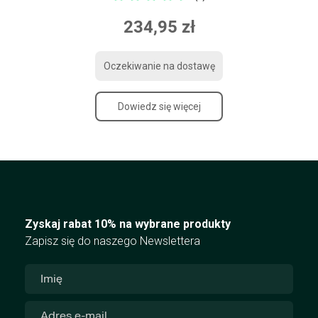
234,95 zł
Oczekiwanie na dostawę
Dowiedz się więcej
Zyskaj rabat 10% na wybrane produkty
Zapisz się do naszego Newslettera