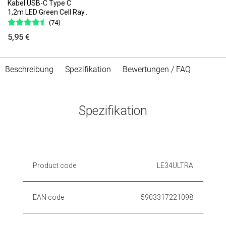
Kabel USB-C Type C
1,2m LED Green Cell Ray..
(74)
5,95 €
Beschreibung
Spezifikation
Bewertungen / FAQ
Spezifikation
Product code
LE34ULTRA
EAN code
5903317221098