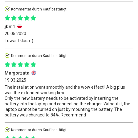
Kommentar durch Kauf bestätigt
jbm1
20.05.2020
Towar I klasa :)
Kommentar durch Kauf bestätigt
Małgorzata
19.03.2025
The installation went smoothly and the wow effect!! A big plus
was the extended working time.
Only the new battery needs to be activated by inserting the
battery into the laptop and connecting the charger. Without it, the
laptop cannot be turned on just by mounting the battery. The
battery was charged to 84%. Recommend
Kommentar durch Kauf bestätigt