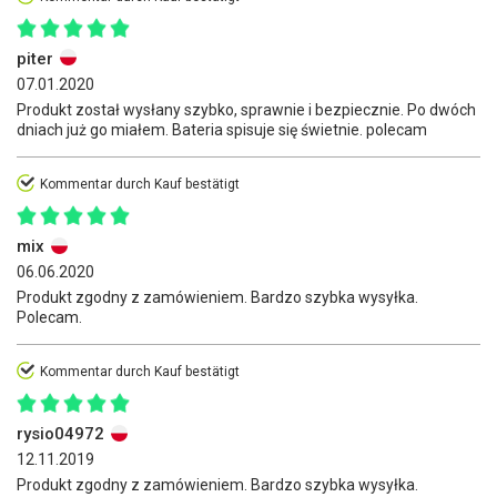
piter
07.01.2020
Produkt został wysłany szybko, sprawnie i bezpiecznie. Po dwóch
dniach już go miałem. Bateria spisuje się świetnie. polecam
Kommentar durch Kauf bestätigt
mix
06.06.2020
Produkt zgodny z zamówieniem. Bardzo szybka wysyłka.
Polecam.
Kommentar durch Kauf bestätigt
rysio04972
12.11.2019
Produkt zgodny z zamówieniem. Bardzo szybka wysyłka.