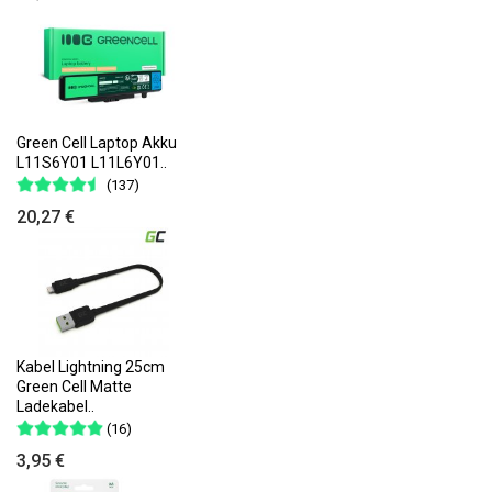
Green Cell Laptop Akku
L11S6Y01 L11L6Y01..
(137)
20,27 €
Kabel Lightning 25cm
Green Cell Matte
Ladekabel..
(16)
3,95 €