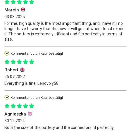
Marcin
03.03.2025
For me, high quality is the most important thing, and I have it. I no
longer have to worry that the power will go out when I least expect
it. The battery is extremely efficient and fits perfectly in terms of
size.
Kommentar durch Kauf bestätigt
Robert
25.07.2022
Everything is fine. Lenovo y58
Kommentar durch Kauf bestätigt
Agnieszka
30.12.2024
Both the size of the battery and the connectors fit perfectly.