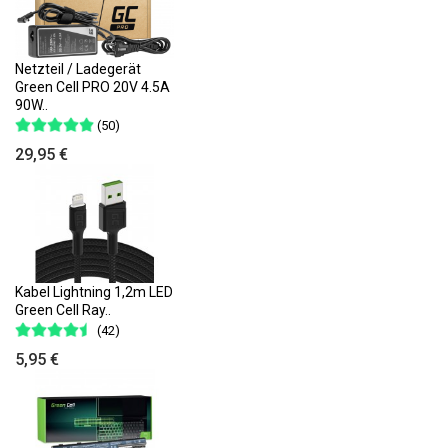
Netzteil / Ladegerät
Green Cell PRO 20V 4.5A
90W..
(50)
29,95 €
Kabel Lightning 1,2m LED
Green Cell Ray..
(42)
5,95 €