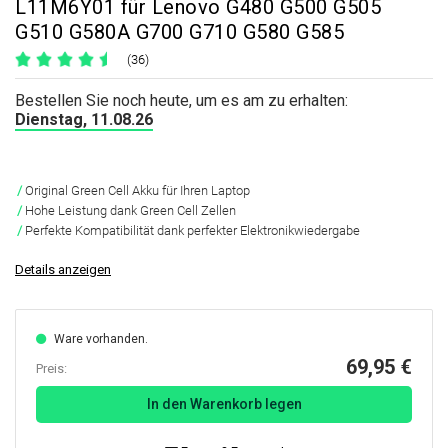
L11M6Y01 für Lenovo G480 G500 G505
G510 G580A G700 G710 G580 G585
(36)
Bestellen Sie noch heute, um es am zu erhalten:
Dienstag, 11.08.26
Original Green Cell Akku für Ihren Laptop
Hohe Leistung dank Green Cell Zellen
Perfekte Kompatibilität dank perfekter Elektronikwiedergabe
Details anzeigen
Ware vorhanden.
69,95 €
Preis:
In den Warenkorb legen