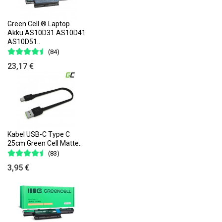
Green Cell ® Laptop
Akku AS10D31 AS10D41
AS10D51..
(84)
23,17 €
Kabel USB-C Type C
25cm Green Cell Matte..
(83)
3,95 €