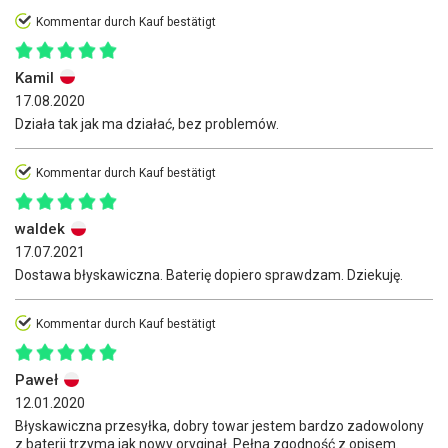
Kommentar durch Kauf bestätigt
Kamil
17.08.2020
Działa tak jak ma działać, bez problemów.
Kommentar durch Kauf bestätigt
waldek
17.07.2021
Dostawa błyskawiczna. Baterię dopiero sprawdzam. Dziekuję.
Kommentar durch Kauf bestätigt
Paweł
12.01.2020
Błyskawiczna przesyłka, dobry towar jestem bardzo zadowolony
z baterii trzyma jak nowy oryginał. Pełna zgodność z opisem.