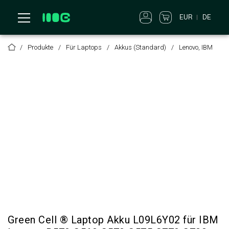
EUR
DE
Produkte
Für Laptops
Akkus (Standard)
Lenovo, IBM
Green Cell ® Laptop Akku L09L6Y02 für IBM