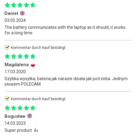
Daniel
03.05.2024
The battery communicates with the laptop as it should, it works
for a long time.
Kommentar durch Kauf bestätigt
Magdalena
17.03.2020
Szybka wysyłka, bateria jak narazie działa jak potrzeba. Jednym
słowem POLECAM.
Kommentar durch Kauf bestätigt
Bogusław
14.03.2023
Super product. 👍