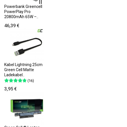
Powerbank Greencell
PowerPlay Pro
20800mAh 65W –..
46,39 €
Kabel Lightning 25cm
Green Cell Matte
Ladekabel..
(16)
3,95 €