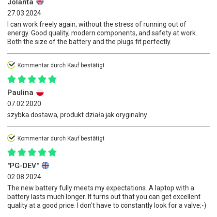
Jolanta
27.03.2024
I can work freely again, without the stress of running out of
energy. Good quality, modern components, and safety at work.
Both the size of the battery and the plugs fit perfectly.
Kommentar durch Kauf bestätigt
Paulina
07.02.2020
szybka dostawa, produkt działa jak oryginalny
Kommentar durch Kauf bestätigt
"PG-DEV"
02.08.2024
The new battery fully meets my expectations. A laptop with a
battery lasts much longer. It turns out that you can get excellent
quality at a good price. I don't have to constantly look for a valve;-)