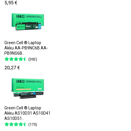
5,95 €
Green Cell ® Laptop
Akku AA-PB9NC6B AA-
PB9NS6B..
(392)
20,27 €
Green Cell ® Laptop
Akku AS10D31 AS10D41
AS10D51..
(175)