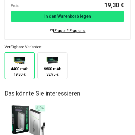
19,30 €
Preis:
In den Warenkorb legen
Fragen? Frag uns!
Verfügbare Varianten:
4400 mAh
6600 mAh
19,30 €
32,95 €
Das könnte Sie interessieren