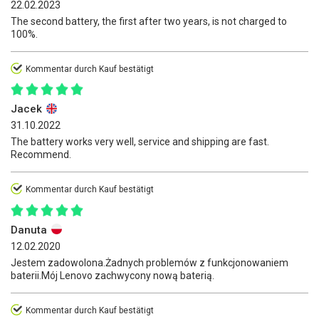
22.02.2023
The second battery, the first after two years, is not charged to
100%.
Kommentar durch Kauf bestätigt
Jacek
31.10.2022
The battery works very well, service and shipping are fast.
Recommend.
Kommentar durch Kauf bestätigt
Danuta
12.02.2020
Jestem zadowolona.Żadnych problemów z funkcjonowaniem
baterii.Mój Lenovo zachwycony nową baterią.
Kommentar durch Kauf bestätigt