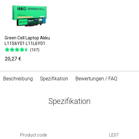
Green Cell Laptop Akku
L11S6Y01 L11L6Y01..
(137)
20,27 €
Beschreibung
Spezifikation
Bewertungen / FAQ
Spezifikation
Product code
LE07