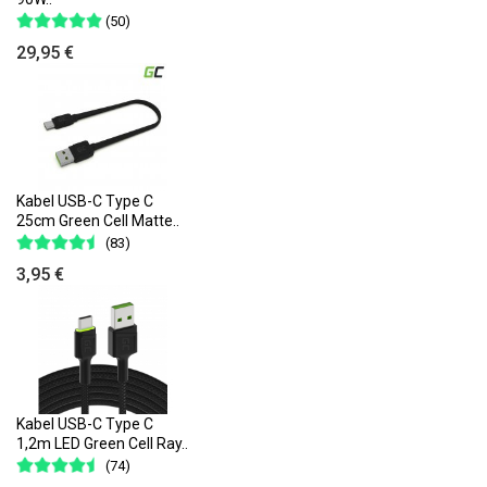
(50)
29,95 €
Kabel USB-C Type C
25cm Green Cell Matte..
(83)
3,95 €
Kabel USB-C Type C
1,2m LED Green Cell Ray..
(74)