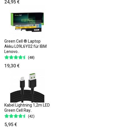
24,95 €
Green Cell ® Laptop
Akku L09L6Y02 für IBM
Lenovo..
(48)
19,30 €
Kabel Lightning 1,2m LED
Green Cell Ray..
(42)
5,95 €