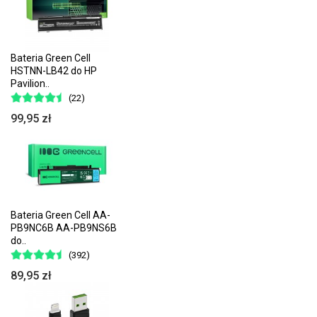
Bateria Green Cell
HSTNN-LB42 do HP
Pavilion..
(22)
99,95 zł
Bateria Green Cell AA-
PB9NC6B AA-PB9NS6B
do..
(392)
89,95 zł