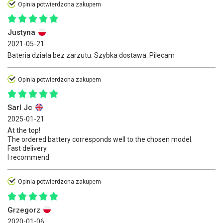
Opinia potwierdzona zakupem
Justyna
2021-05-21
Bateria działa bez zarzutu. Szybka dostawa. Pilecam
Opinia potwierdzona zakupem
Sarl Jc
2025-01-21
At the top!
The ordered battery corresponds well to the chosen model.
Fast delivery.
I recommend
Opinia potwierdzona zakupem
Grzegorz
2020-01-06