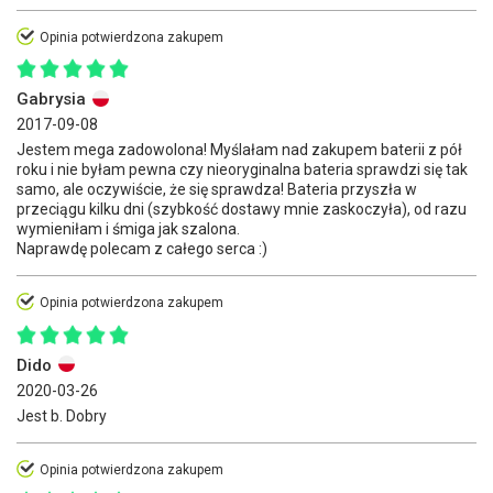
Opinia potwierdzona zakupem
Gabrysia
2017-09-08
Jestem mega zadowolona! Myślałam nad zakupem baterii z pół
roku i nie byłam pewna czy nieoryginalna bateria sprawdzi się tak
samo, ale oczywiście, że się sprawdza! Bateria przyszła w
przeciągu kilku dni (szybkość dostawy mnie zaskoczyła), od razu
wymieniłam i śmiga jak szalona.
Naprawdę polecam z całego serca :)
Opinia potwierdzona zakupem
Dido
2020-03-26
Jest b. Dobry
Opinia potwierdzona zakupem