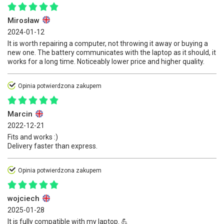
Mirosław
2024-01-12
It is worth repairing a computer, not throwing it away or buying a
new one. The battery communicates with the laptop as it should, it
works for a long time. Noticeably lower price and higher quality.
Opinia potwierdzona zakupem
Marcin
2022-12-21
Fits and works :)
Delivery faster than express.
Opinia potwierdzona zakupem
wojciech
2025-01-28
It is fully compatible with my laptop. 💪