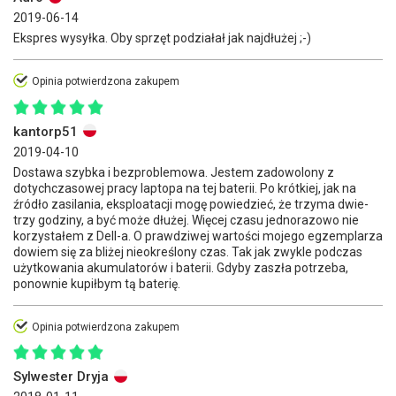
2019-06-14
Ekspres wysyłka. Oby sprzęt podziałał jak najdłużej ;-)
Opinia potwierdzona zakupem
kantorp51
2019-04-10
Dostawa szybka i bezproblemowa. Jestem zadowolony z
dotychczasowej pracy laptopa na tej baterii. Po krótkiej, jak na
źródło zasilania, eksploatacji mogę powiedzieć, że trzyma dwie-
trzy godziny, a być może dłużej. Więcej czasu jednorazowo nie
korzystałem z Dell-a. O prawdziwej wartości mojego egzemplarza
dowiem się za bliżej nieokreślony czas. Tak jak zwykle podczas
użytkowania akumulatorów i baterii. Gdyby zaszła potrzeba,
ponownie kupiłbym tą baterię.
Opinia potwierdzona zakupem
Sylwester Dryja