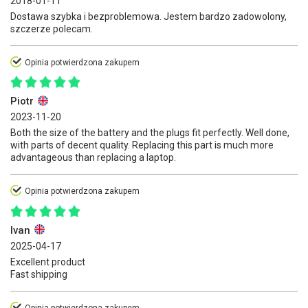
2018-01-11
Dostawa szybka i bezproblemowa. Jestem bardzo zadowolony,
szczerze polecam.
Opinia potwierdzona zakupem
Piotr
2023-11-20
Both the size of the battery and the plugs fit perfectly. Well done,
with parts of decent quality. Replacing this part is much more
advantageous than replacing a laptop.
Opinia potwierdzona zakupem
Ivan
2025-04-17
Excellent product
Fast shipping
Opinia potwierdzona zakupem