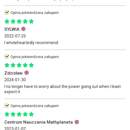
Opinia potwierdzona zakupem
SYLWIA
2022-07-25
I wholeheartedly recommend:
Opinia potwierdzona zakupem
Zdzisław
2024-01-30
I no longer have to worry about the power going out when I least
expect it.
Opinia potwierdzona zakupem
Centrum Nauczania Mathplaneta
2023-01-02