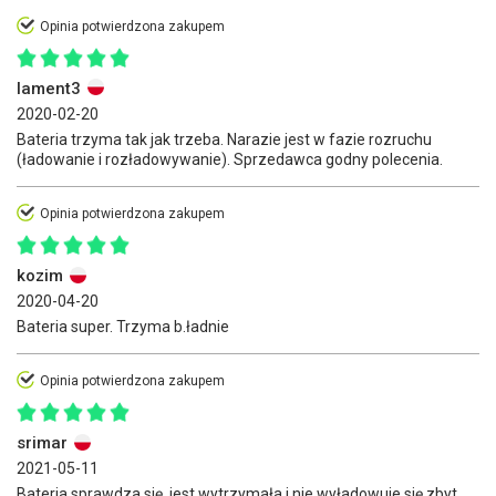
Opinia potwierdzona zakupem
lament3
2020-02-20
Bateria trzyma tak jak trzeba. Narazie jest w fazie rozruchu
(ładowanie i rozładowywanie). Sprzedawca godny polecenia.
Opinia potwierdzona zakupem
kozim
2020-04-20
Bateria super. Trzyma b.ładnie
Opinia potwierdzona zakupem
srimar
2021-05-11
Bateria sprawdza się, jest wytrzymała i nie wyładowuje się zbyt