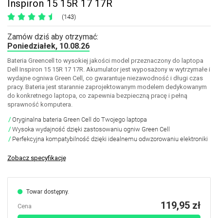
Inspiron 15 15R 17 17R
(143)
Zamów dziś aby otrzymać:
Poniedziałek, 10.08.26
Bateria Greencell to wysokiej jakości model przeznaczony do laptopa
Dell Inspiron 15 15R 17 17R. Akumulator jest wyposażony w wytrzymałe i
wydajne ogniwa Green Cell, co gwarantuje niezawodność i długi czas
pracy. Bateria jest starannie zaprojektowanym modelem dedykowanym
do konkretnego laptopa, co zapewnia bezpieczną pracę i pełną
sprawność komputera.
Oryginalna bateria Green Cell do Twojego laptopa
Wysoka wydajność dzięki zastosowaniu ogniw Green Cell
Perfekcyjna kompatybilność dzięki idealnemu odwzorowaniu elektroniki
Zobacz specyfikację
Towar dostępny.
119,95 zł
Cena