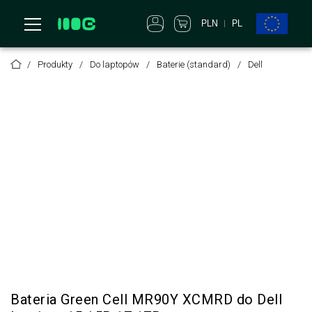
PLN
PL
Produkty
Do laptopów
Baterie (standard)
Dell
Bateria Green Cell MR90Y XCMRD do Dell