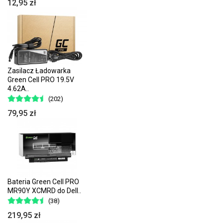
12,95 zł
Zasilacz Ładowarka
Green Cell PRO 19.5V
4.62A..
(202)
79,95 zł
Bateria Green Cell PRO
MR90Y XCMRD do Dell..
(38)
219,95 zł