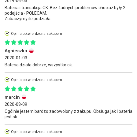
2019-06-03
Bateria i transakcja OK. Bez żadnych problemów chociaż były 2
podejścia - POLECAM.
Zobaczymy ile podziała.
Opinia potwierdzona zakupem
Agnieszka
2020-01-03
Bateria działa dobrze, wszystko ok.
Opinia potwierdzona zakupem
marcin
2020-08-09
Ogólnie jestem bardzo zadowolony z zakupu .Obsługa jak i bateria
jest ok.
Opinia potwierdzona zakupem