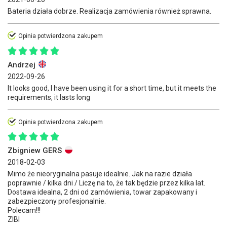
Bateria działa dobrze. Realizacja zamówienia również sprawna.
Opinia potwierdzona zakupem
Andrzej
2022-09-26
It looks good, I have been using it for a short time, but it meets the
requirements, it lasts long
Opinia potwierdzona zakupem
Zbigniew GERS
2018-02-03
Mimo że nieoryginalna pasuje idealnie. Jak na razie działa
poprawnie / kilka dni / Liczę na to, że tak będzie przez kilka lat.
Dostawa idealna, 2 dni od zamówienia, towar zapakowany i
zabezpieczony profesjonalnie.
Polecam!!!
ZIBI