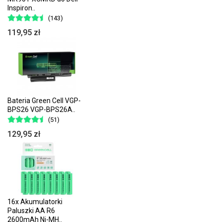
Inspiron..
(143)
119,95 zł
Bateria Green Cell VGP-
BPS26 VGP-BPS26A..
(51)
129,95 zł
16x Akumulatorki
Paluszki AA R6
2600mAh Ni-MH..