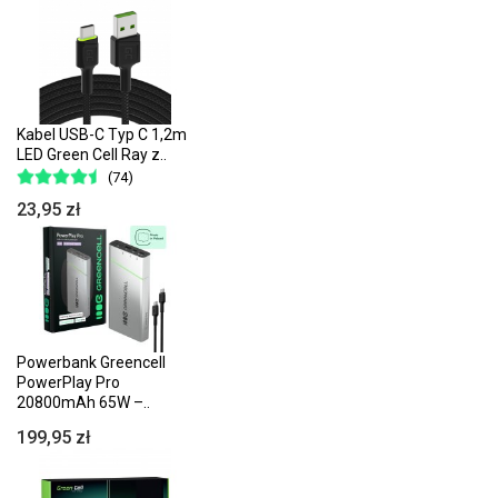
Kabel USB-C Typ C 1,2m
LED Green Cell Ray z..
(74)
23,95 zł
Powerbank Greencell
PowerPlay Pro
20800mAh 65W –..
199,95 zł