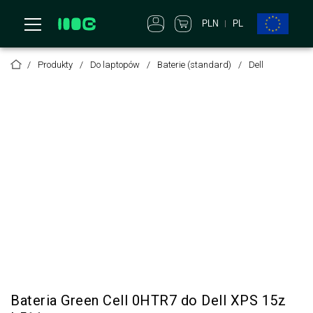
PLN
PL
Produkty
Do laptopów
Baterie (standard)
Dell
Bateria Green Cell 0HTR7 do Dell XPS 15z