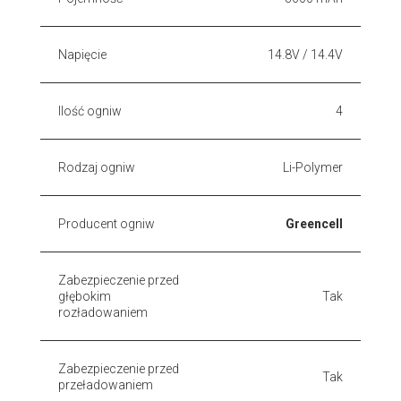
Napięcie
14.8V / 14.4V
Ilość ogniw
4
Rodzaj ogniw
Li-Polymer
Producent ogniw
Greencell
Zabezpieczenie przed
głębokim
Tak
rozładowaniem
Zabezpieczenie przed
Tak
przeładowaniem