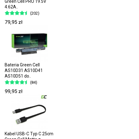
Green Cell PRO 19.5V
4.62A..
(202)
79,95 zł
Bateria Green Cell
AS10D31 AS10D41
AS10D51 do..
(84)
99,95 zł
Kabel USB-C Typ C 25cm