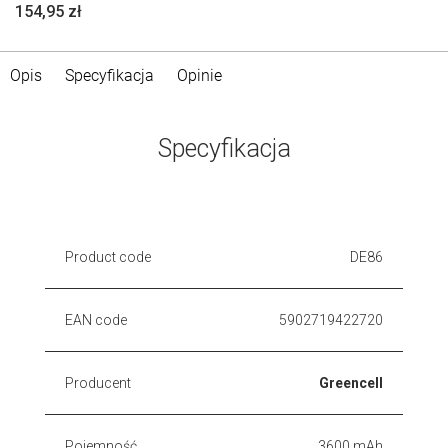
154,95 zł
Opis
Specyfikacja
Opinie
Specyfikacja
Product code
DE86
EAN code
5902719422720
Producent
Greencell
Pojemność
3600 mAh