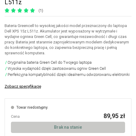
L511z
(1)
Bateria Greencell to wysokiej jakości model przeznaczony do laptopa
Dell XPS 15z L511z. Akumulator jest wyposażony w wytrzymałe i
wydajne ogniwa Green Cell, co gwarantuje niezawodność i długi czas
pracy. Bateria jest starannie zaprojektowanym modelem dedykowanym
do konkretnego laptopa, co zapewnia bezpieczną pracę i pełną
sprawność komputera.
Oryginalna bateria Green Cell do Twojego laptopa
Wysoka wydajność dzięki zastosowaniu ogniw Green Cell
Perfekcyjna kompatybilność dzięki idealnemu odwzorowaniu elektroniki
Zobacz specyfikację
Towar niedostępny.
89,95 zł
Cena
Brak na stanie