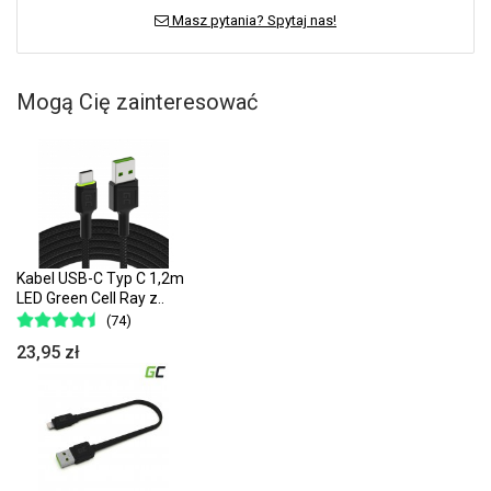
Masz pytania? Spytaj nas!
Mogą Cię zainteresować
Kabel USB-C Typ C 1,2m
LED Green Cell Ray z..
(74)
23,95 zł