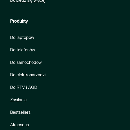
Dowiedz się więcej
Produkty
Do laptopów
Do telefonów
Do samochodów
Do elektronarzędzi
Do RTV i AGD
Zasilanie
Bestsellers
Akcesoria