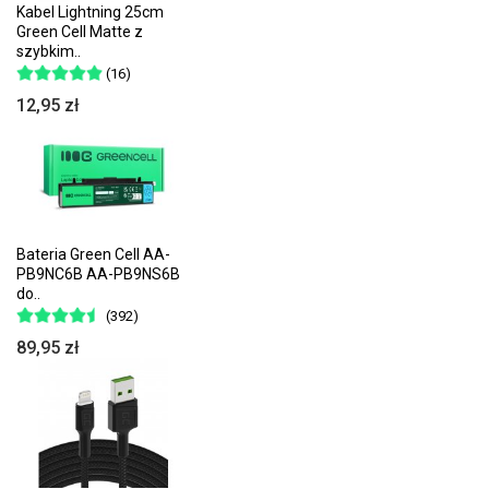
Kabel Lightning 25cm
Green Cell Matte z
szybkim..
(16)
12,95 zł
Bateria Green Cell AA-
PB9NC6B AA-PB9NS6B
do..
(392)
89,95 zł