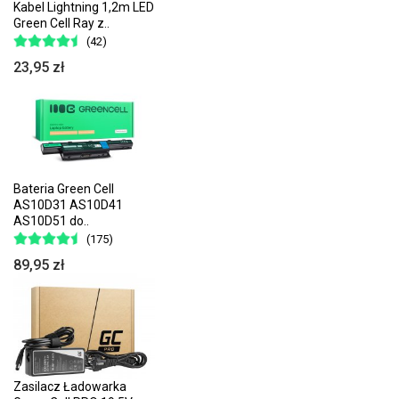
Kabel Lightning 1,2m LED
Green Cell Ray z..
(42)
23,95 zł
Bateria Green Cell
AS10D31 AS10D41
AS10D51 do..
(175)
89,95 zł
Zasilacz Ładowarka