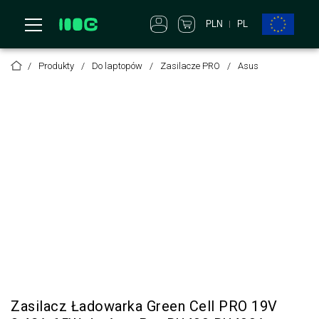
PLN
PL
Produkty
Do laptopów
Zasilacze PRO
Asus
Zasilacz Ładowarka Green Cell PRO 19V