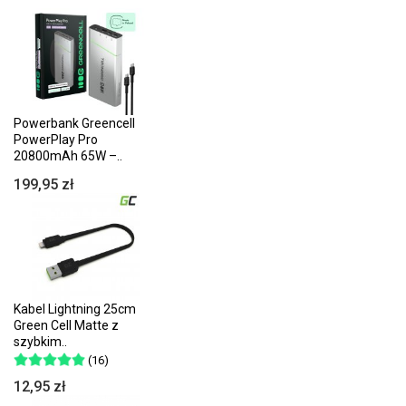
Powerbank Greencell
PowerPlay Pro
20800mAh 65W –..
199,95 zł
Kabel Lightning 25cm
Green Cell Matte z
szybkim..
(16)
12,95 zł