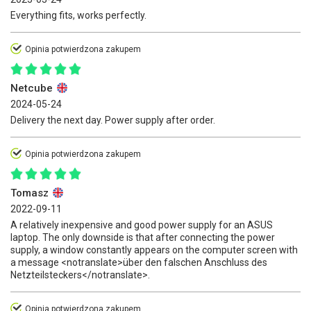
Everything fits, works perfectly.
Opinia potwierdzona zakupem
Netcube
2024-05-24
Delivery the next day. Power supply after order.
Opinia potwierdzona zakupem
Tomasz
2022-09-11
A relatively inexpensive and good power supply for an ASUS
laptop. The only downside is that after connecting the power
supply, a window constantly appears on the computer screen with
a message <notranslate>über den falschen Anschluss des
Netzteilsteckers</notranslate>.
Opinia potwierdzona zakupem