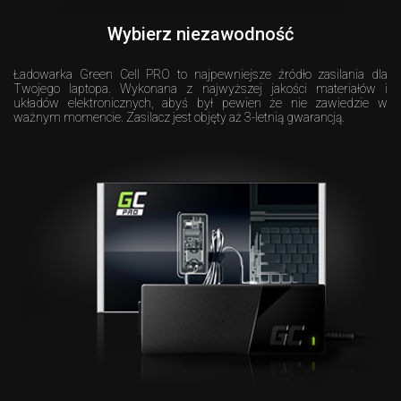
Wybierz niezawodność
Ładowarka Green Cell PRO to najpewniejsze źródło zasilania dla
Twojego laptopa. Wykonana z najwyższej jakości materiałów i
układów elektronicznych, abyś był pewien że nie zawiedzie w
ważnym momencie. Zasilacz jest objęty aż 3-letnią gwarancją.