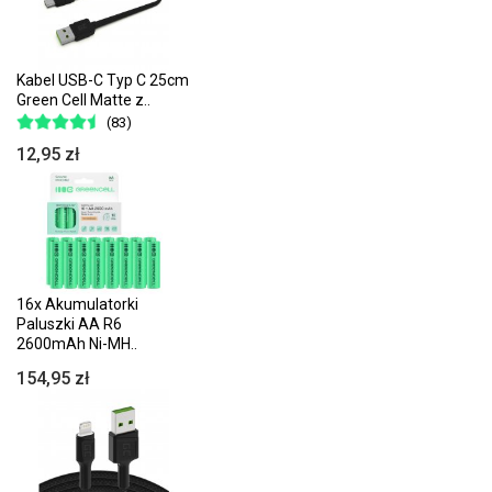
Kabel USB-C Typ C 25cm
Green Cell Matte z..
(83)
12,95 zł
16x Akumulatorki
Paluszki AA R6
2600mAh Ni-MH..
154,95 zł