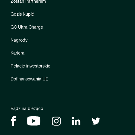
Zostań Partnerem
Gdzie kupić
GC Ultra Charge
Nagrody
Kariera
Relacje inwestorskie
Dofinansowania UE
Bądź na bieżąco