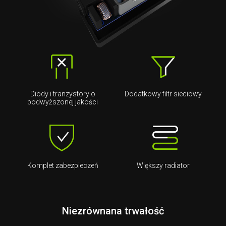
Diody i tranzystory o
Dodatkowy filtr sieciowy
podwyższonej jakości
Komplet zabezpieczeń
Większy radiator
Niezrównana trwałość