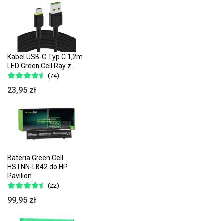
Kabel USB-C Typ C 1,2m
LED Green Cell Ray z..
(74)
23,95 zł
Bateria Green Cell
HSTNN-LB42 do HP
Pavilion..
(22)
99,95 zł