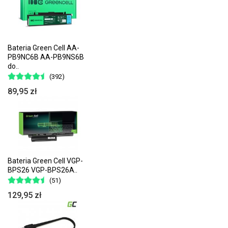
Bateria Green Cell AA-
PB9NC6B AA-PB9NS6B
do..
(392)
89,95 zł
Bateria Green Cell VGP-
BPS26 VGP-BPS26A..
(51)
129,95 zł