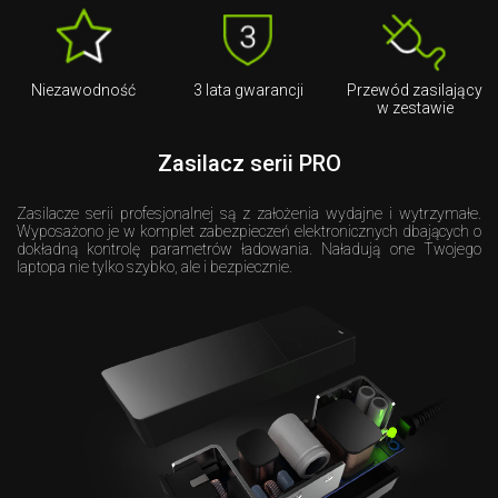
Niezawodność
3 lata gwarancji
Przewód zasilający
w zestawie
Zasilacz serii PRO
Zasilacze serii profesjonalnej są z założenia wydajne i wytrzymałe.
Wyposażono je w komplet zabezpieczeń elektronicznych dbających o
dokładną kontrolę parametrów ładowania. Naładują one Twojego
laptopa nie tylko szybko, ale i bezpiecznie.