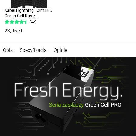
Kabel Lightning 1,2m LED
Green Cell Ray z..
(42)
23,95 zł
Opis
Specyfikacja
Opinie