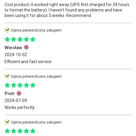
Cool product, it worked right away (UPS first charged for 24 hours
to format the battery). I haven't found any problems and have
been using it for about 3 weeks. Recommend.
Opinia potwierdzona zakupem
Wiesław
2024-10-02
Efficient and fast service
Opinia potwierdzona zakupem
Piotr
2024-07-09
Works perfectly
Opinia potwierdzona zakupem