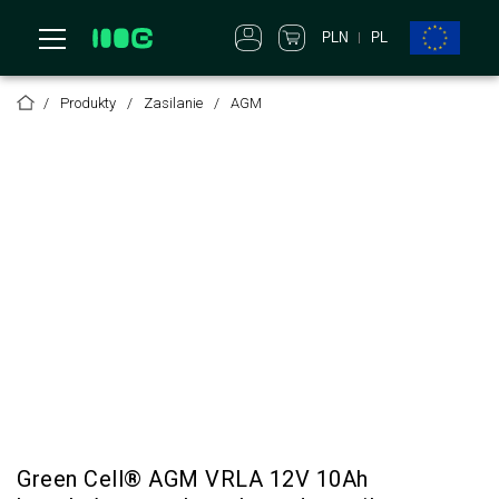
PLN
PL
Produkty
Zasilanie
AGM
Green Cell® AGM VRLA 12V 10Ah