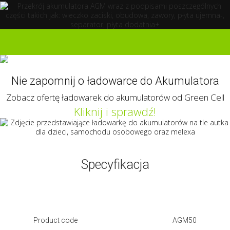
Kliknij i poznaj ofertę
akumulatorów AGM Green Cell
Nie zapomnij o ładowarce do Akumulatora
Zobacz ofertę ładowarek do akumulatorów od Green Cell
Kliknij i sprawdź!
Specyfikacja
Product code
AGM50