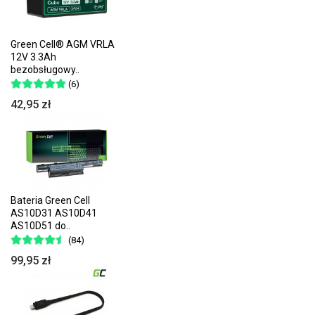
Green Cell® AGM VRLA
12V 3.3Ah
bezobsługowy..
(6)
42,95 zł
Bateria Green Cell
AS10D31 AS10D41
AS10D51 do..
(84)
99,95 zł