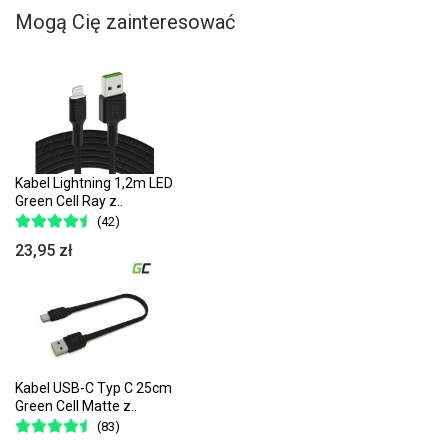
Mogą Cię zainteresować
Kabel Lightning 1,2m LED
Green Cell Ray z..
(42)
23,95 zł
Kabel USB-C Typ C 25cm
Green Cell Matte z..
(83)