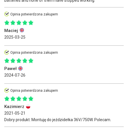
batteries and none of them have stopped working.
Opinia potwierdzona zakupem
Maciej
2025-03-25
Opinia potwierdzona zakupem
Paweł
2024-07-26
Opinia potwierdzona zakupem
Kazimierz
2021-05-21
Dobry produkt. Montuję do jeździdełka 36V/750W. Polecam.