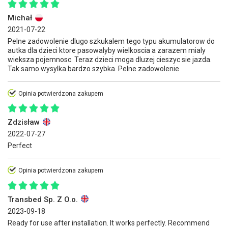
Michał
2021-07-22
Pelne zadowolenie dlugo szkukalem tego typu akumulatorow do
autka dla dzieci ktore pasowalyby wielkoscia a zarazem mialy
wieksza pojemnosc. Teraz dzieci moga dluzej cieszyc sie jazda.
Tak samo wysylka bardzo szybka. Pelne zadowolenie
Opinia potwierdzona zakupem
Zdzisław
2022-07-27
Perfect
Opinia potwierdzona zakupem
Transbed Sp. Z O.o.
2023-09-18
Ready for use after installation. It works perfectly. Recommend