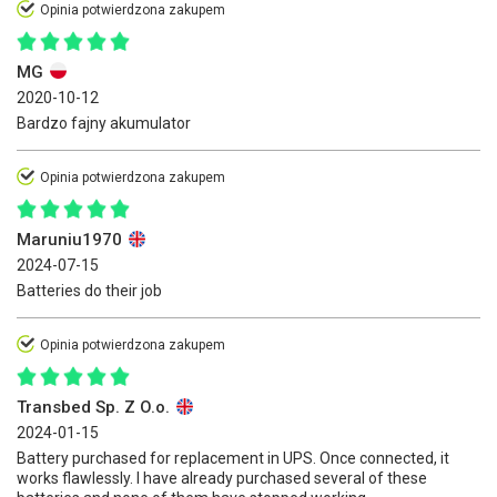
Opinia potwierdzona zakupem
MG
2020-10-12
Bardzo fajny akumulator
Opinia potwierdzona zakupem
Maruniu1970
2024-07-15
Batteries do their job
Opinia potwierdzona zakupem
Transbed Sp. Z O.o.
2024-01-15
Battery purchased for replacement in UPS. Once connected, it
works flawlessly. I have already purchased several of these