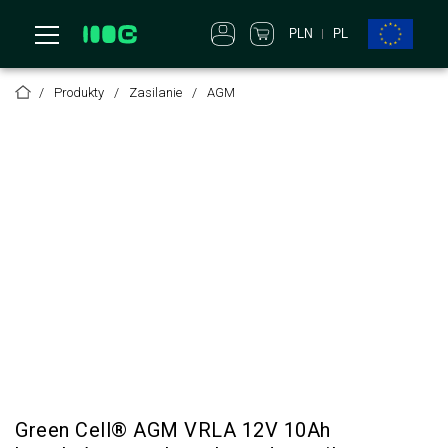
PLN
PL
Produkty
Zasilanie
AGM
Green Cell® AGM VRLA 12V 10Ah