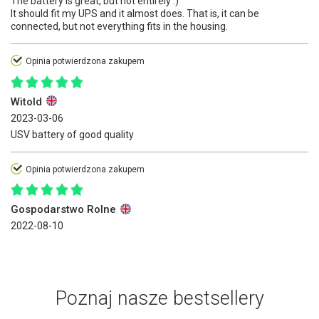
The battery is great, but not entirely :)
It should fit my UPS and it almost does. That is, it can be
connected, but not everything fits in the housing.
Opinia potwierdzona zakupem
Witold
2023-03-06
USV battery of good quality
Opinia potwierdzona zakupem
Gospodarstwo Rolne
2022-08-10
Poznaj nasze bestsellery