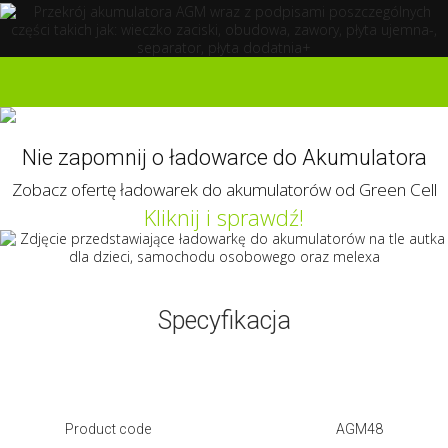
Kliknij i poznaj ofertę
akumulatorów AGM Green Cell
Nie zapomnij o ładowarce do Akumulatora
Zobacz ofertę ładowarek do akumulatorów od Green Cell
Kliknij i sprawdź!
Specyfikacja
Product code
AGM48