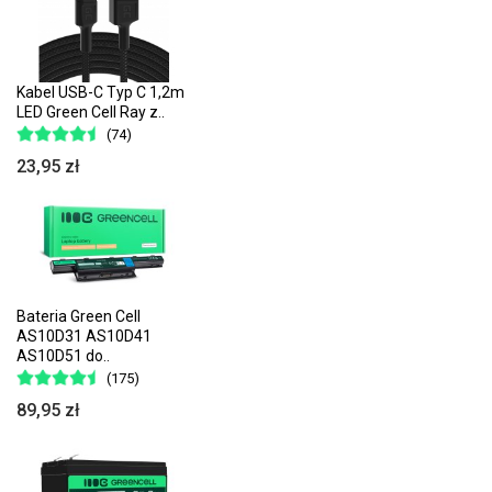
Kabel USB-C Typ C 1,2m
LED Green Cell Ray z..
(74)
23,95 zł
Bateria Green Cell
AS10D31 AS10D41
AS10D51 do..
(175)
89,95 zł