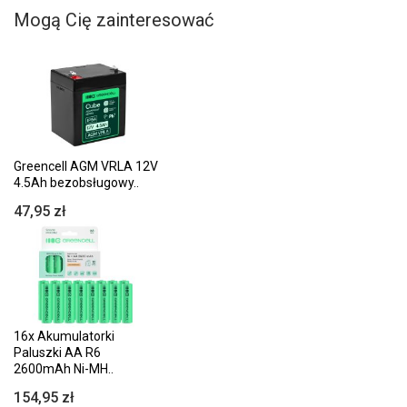
Mogą Cię zainteresować
Greencell AGM VRLA 12V
4.5Ah bezobsługowy..
47,95 zł
16x Akumulatorki
Paluszki AA R6
2600mAh Ni-MH..
154,95 zł