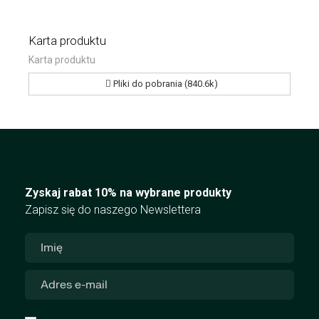
Karta produktu
Karta produktu
Pliki do pobrania (840.6k)
Zyskaj rabat 10% na wybrane produkty
Zapisz się do naszego Newslettera