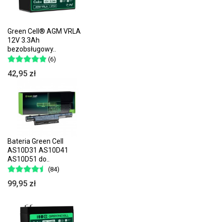
Green Cell® AGM VRLA
12V 3.3Ah
bezobsługowy..
(6)
42,95 zł
Bateria Green Cell
AS10D31 AS10D41
AS10D51 do..
(84)
99,95 zł