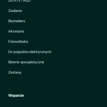
Do RTV i AGD
Zasilanie
Bestsellers
Akcesoria
Fotowoltaika
Do pojazdów elektrycznych
Baterie specjalistyczne
Zestawy
Wsparcie