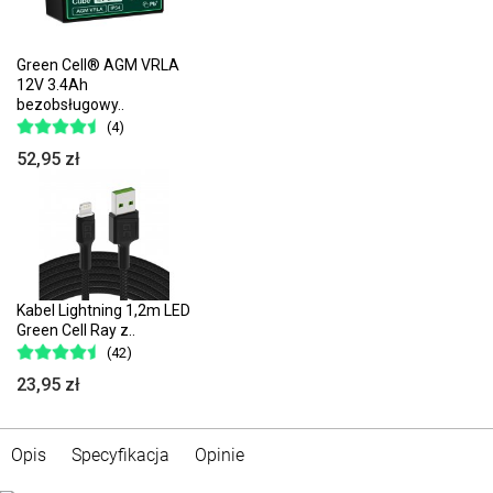
Green Cell® AGM VRLA
12V 3.4Ah
bezobsługowy..
(4)
52,95 zł
Kabel Lightning 1,2m LED
Green Cell Ray z..
(42)
23,95 zł
Opis
Specyfikacja
Opinie