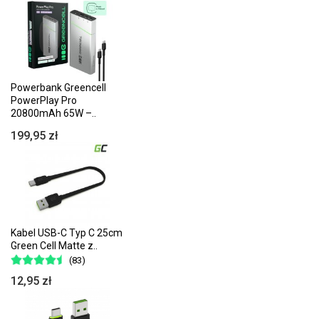
Powerbank Greencell
PowerPlay Pro
20800mAh 65W –..
199,95 zł
Kabel USB-C Typ C 25cm
Green Cell Matte z..
(83)
12,95 zł