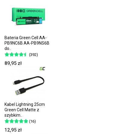
Bateria Green Cell AA-
PB9NC6B AA-PB9NS6B
do..
(392)
89,95 zł
Kabel Lightning 25cm
Green Cell Matte z
szybkim..
(16)
12,95 zł