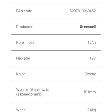
EAN code
5907813963452
Producent
Greencell
Pojemność
10Ah
Napięcie
12V
Kolor
Czarny
Wysokość całkowita
101mm
(z konektorami)
Waga
2.6kg