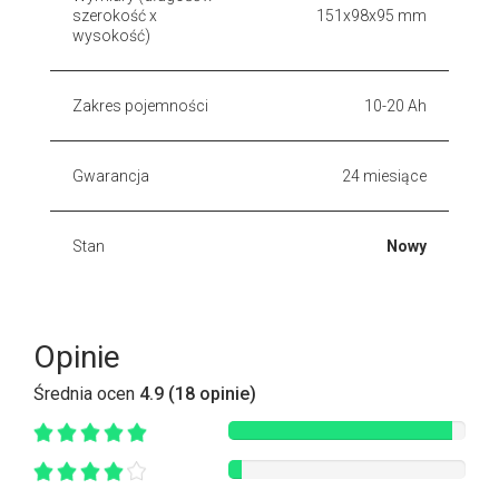
szerokość x
151x98x95 mm
wysokość)
Zakres pojemności
10-20 Ah
Gwarancja
24 miesiące
Stan
Nowy
Opinie
Średnia ocen
4.9 (18 opinie)