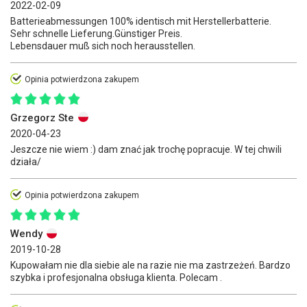
2022-02-09
Batterieabmessungen 100% identisch mit Herstellerbatterie.
Sehr schnelle Lieferung.Günstiger Preis.
Lebensdauer muß sich noch herausstellen.
Opinia potwierdzona zakupem
Grzegorz Ste
2020-04-23
Jeszcze nie wiem :) dam znać jak trochę popracuje. W tej chwili
działa/
Opinia potwierdzona zakupem
Wendy
2019-10-28
Kupowałam nie dla siebie ale na razie nie ma zastrzeżeń. Bardzo
szybka i profesjonalna obsługa klienta. Polecam .