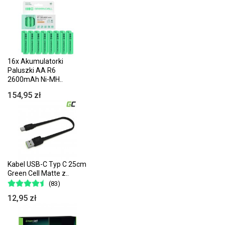
16x Akumulatorki
Paluszki AA R6
2600mAh Ni-MH..
154,95 zł
Kabel USB-C Typ C 25cm
Green Cell Matte z..
(83)
12,95 zł