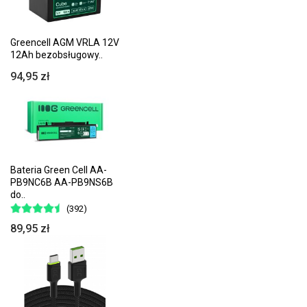
Greencell AGM VRLA 12V
12Ah bezobsługowy..
94,95 zł
Bateria Green Cell AA-
PB9NC6B AA-PB9NS6B
do..
(392)
89,95 zł