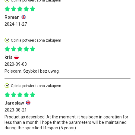
Opinia potwierdzona zakupem
Roman
2024-11-27
Opinia potwierdzona zakupem
kris
2020-09-03
Polecam. Szybko i bez uwag.
Opinia potwierdzona zakupem
Jarosław
2023-08-21
Product as described. At the moment, it has been in operation for
less than a month. I hope that the parameters will be maintained
during the specified lifespan (5 years).