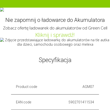
Kliknij i poznaj ofertę
akumulatorów AGM Green Cell
Nie zapomnij o ładowarce do Akumulatora
Zobacz ofertę ładowarek do akumulatorów od Green Cell
Kliknij i sprawdź!
Specyfikacja
Product code
AGM07
EAN code
5902701411534