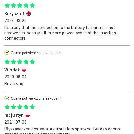
Krzysztof
2024-03-25
It's a pity that the connection to the battery terminals is not
screwed in, because there are power losses at the insertion
connectors.
Opinia potwierdzona zakupem
Wlodek
2020-08-04
Bez uwag
Opinia potwierdzona zakupem
mcjustyn
2021-07-08
Błyskawiczna dostawa. Akumulatory sprawne. Bardzo dobrze