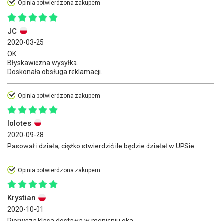
Opinia potwierdzona zakupem
JC
2020-03-25
OK
Błyskawiczna wysyłka.
Doskonała obsługa reklamacji.
Opinia potwierdzona zakupem
lolotes
2020-09-28
Pasował i działa, ciężko stwierdzić ile będzie działał w UPSie
Opinia potwierdzona zakupem
Krystian
2020-10-01
Pierwsza klasa dostawa w mgnieniu oka