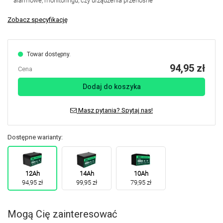
alarmowe, monitoringu, czy urządzenia przenośne
Zobacz specyfikację
Towar dostępny.
94,95 zł
Cena
Dodaj do koszyka
Masz pytania? Spytaj nas!
Dostępne warianty:
12Ah
14Ah
10Ah
94,95 zł
99,95 zł
79,95 zł
Mogą Cię zainteresować