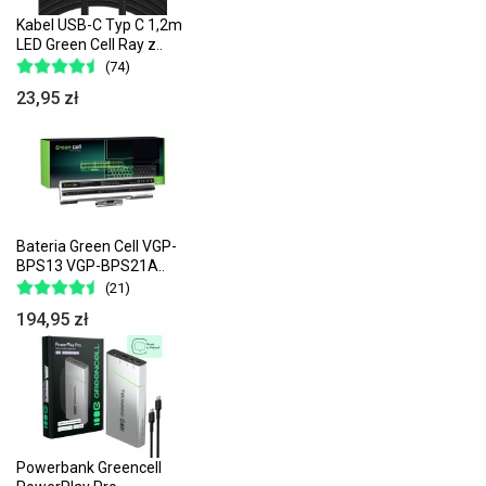
Kabel USB-C Typ C 1,2m
LED Green Cell Ray z..
(74)
23,95 zł
Bateria Green Cell VGP-
BPS13 VGP-BPS21A..
(21)
194,95 zł
Powerbank Greencell