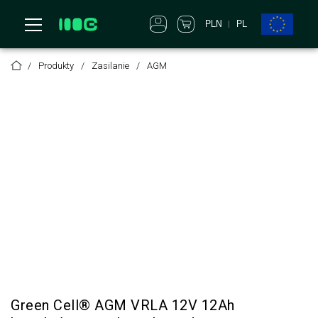
PLN
PL
Produkty
Zasilanie
AGM
Green Cell® AGM VRLA 12V 12Ah