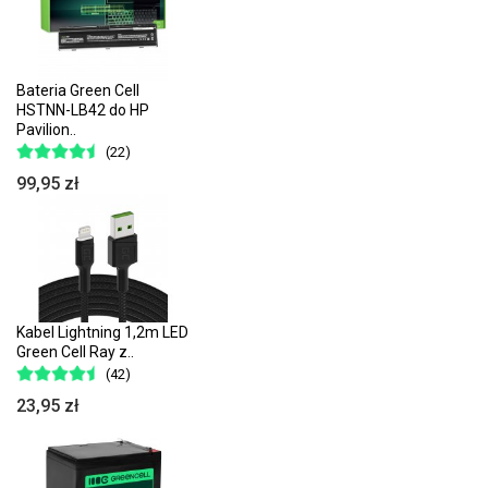
Bateria Green Cell
HSTNN-LB42 do HP
Pavilion..
(22)
99,95 zł
Kabel Lightning 1,2m LED
Green Cell Ray z..
(42)
23,95 zł