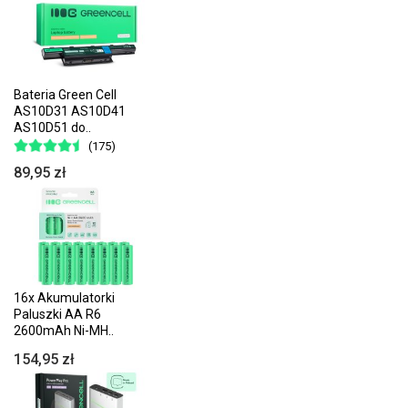
Bateria Green Cell
AS10D31 AS10D41
AS10D51 do..
(175)
89,95 zł
16x Akumulatorki
Paluszki AA R6
2600mAh Ni-MH..
154,95 zł