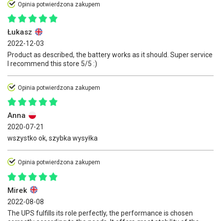
Opinia potwierdzona zakupem
Łukasz
2022-12-03
Product as described, the battery works as it should. Super service
I recommend this store 5/5 :)
Opinia potwierdzona zakupem
Anna
2020-07-21
wszystko ok, szybka wysyłka
Opinia potwierdzona zakupem
Mirek
2022-08-08
The UPS fulfills its role perfectly, the performance is chosen