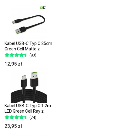
Kabel USB-C Typ C 25cm
Green Cell Matte z..
(83)
12,95 zł
Kabel USB-C Typ C 1,2m
LED Green Cell Ray z..
(74)
23,95 zł