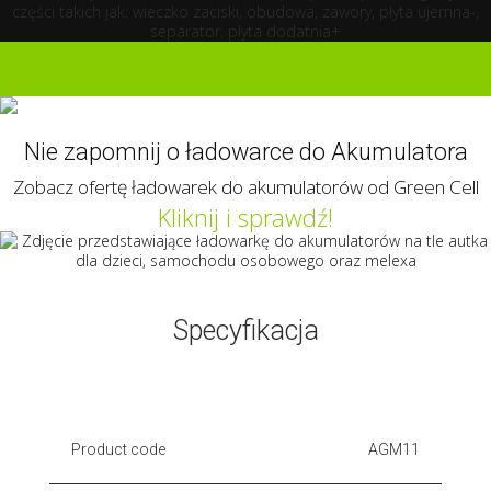
Kliknij i poznaj ofertę
akumulatorów AGM Green Cell
Nie zapomnij o ładowarce do Akumulatora
Zobacz ofertę ładowarek do akumulatorów od Green Cell
Kliknij i sprawdź!
Specyfikacja
Product code
AGM11