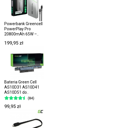
Powerbank Greencell
PowerPlay Pro
20800mAh 65W –..
199,95 zł
Bateria Green Cell
AS10D31 AS10D41
AS10D51 do..
(84)
99,95 zł