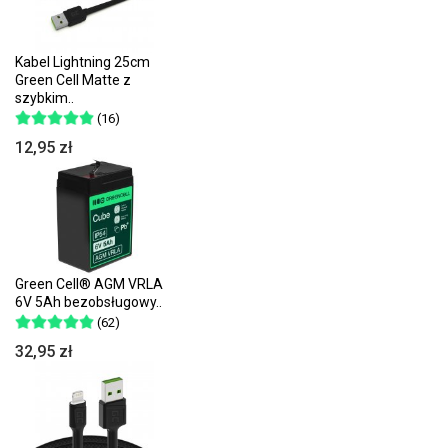
Kabel Lightning 25cm
Green Cell Matte z
szybkim..
(16)
12,95 zł
Green Cell® AGM VRLA
6V 5Ah bezobsługowy..
(62)
32,95 zł