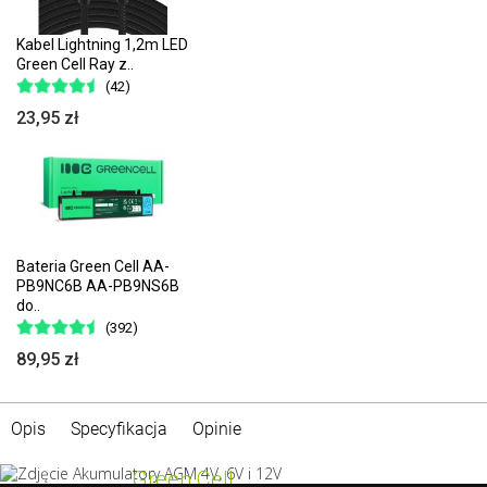
Kabel Lightning 1,2m LED
Green Cell Ray z..
(42)
23,95 zł
Bateria Green Cell AA-
PB9NC6B AA-PB9NS6B
do..
(392)
89,95 zł
Opis
Specyfikacja
Opinie
Green Cell