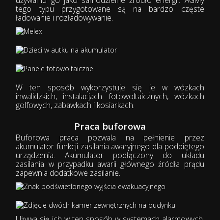
tego typu przygotowane są na bardzo częste
ładowanie i rozładowywanie.
W ten sposób wykorzystuje się je w wózkach
inwalidzkich, instalacjach fotowoltaicznych, wózkach
golfowych, zabawkach i kosiarkach.
Praca buforowa
Buforowa praca pozwala na pełnienie przez
akumulator funkcji zasilania awaryjnego dla podpiętego
urządzenia. Akumulator podłączony do układu
zasilania w przypadku awarii głównego źródła prądu
zapewnia dodatkowe zasilanie.
Używa się ich w ten sposób w systemach alarmowych,