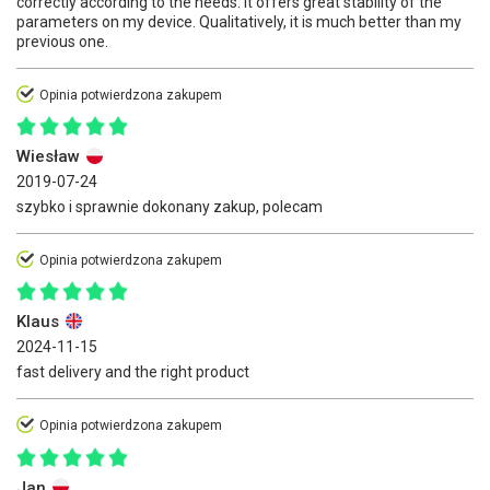
correctly according to the needs. It offers great stability of the
parameters on my device. Qualitatively, it is much better than my
previous one.
Opinia potwierdzona zakupem
Wiesław
2019-07-24
szybko i sprawnie dokonany zakup, polecam
Opinia potwierdzona zakupem
Klaus
2024-11-15
fast delivery and the right product
Opinia potwierdzona zakupem
Jan