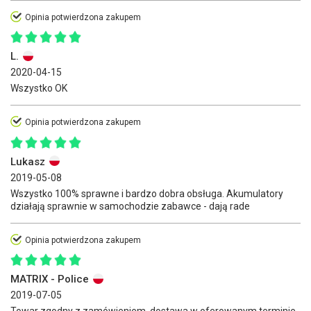
Opinia potwierdzona zakupem
L.
2020-04-15
Wszystko OK
Opinia potwierdzona zakupem
Lukasz
2019-05-08
Wszystko 100% sprawne i bardzo dobra obsługa. Akumulatory
działają sprawnie w samochodzie zabawce - dają rade
Opinia potwierdzona zakupem
MATRIX - Police
2019-07-05
Towar zgodny z zamówieniem, dostawa w oferowanym terminie.