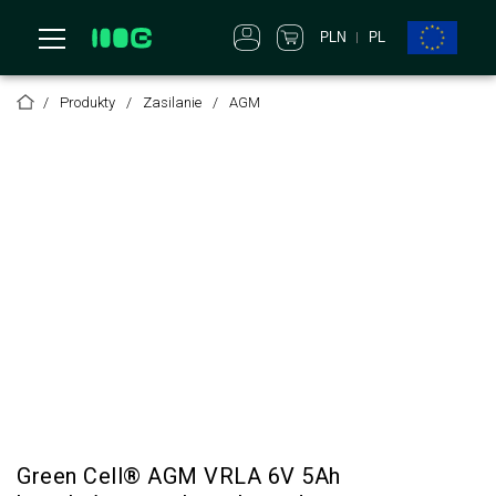
PLN
PL
Produkty
Zasilanie
AGM
Green Cell® AGM VRLA 6V 5Ah