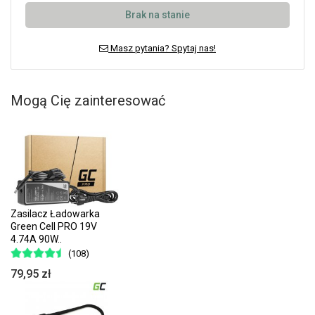
Brak na stanie
Masz pytania? Spytaj nas!
Mogą Cię zainteresować
Zasilacz Ładowarka
Green Cell PRO 19V
4.74A 90W..
(108)
79,95 zł