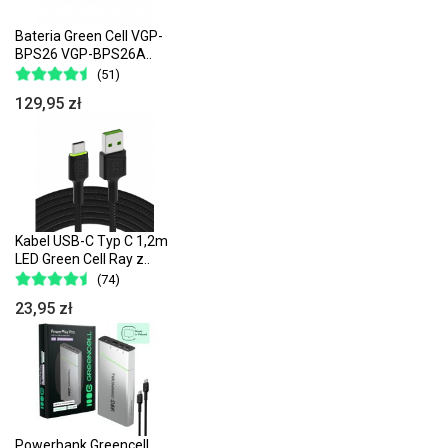
Bateria Green Cell VGP-
BPS26 VGP-BPS26A..
(51)
129,95 zł
Kabel USB-C Typ C 1,2m
LED Green Cell Ray z..
(74)
23,95 zł
Powerbank Greencell