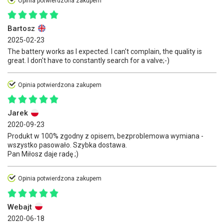
Opinia potwierdzona zakupem
Bartosz
2025-02-23
The battery works as I expected. I can't complain, the quality is
great. I don't have to constantly search for a valve;-)
Opinia potwierdzona zakupem
Jarek
2020-09-23
Produkt w 100% zgodny z opisem, bezproblemowa wymiana -
wszystko pasowało. Szybka dostawa.
Pan Miłosz daje radę ;)
Opinia potwierdzona zakupem
Webajt
2020-06-18