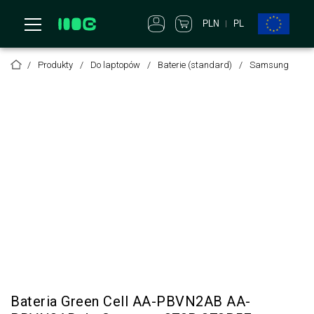
PLN
PL
Produkty
Do laptopów
Baterie (standard)
Samsung
Bateria Green Cell AA-PBVN2AB AA-