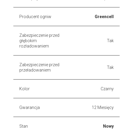
Producent ogniw
Greencell
Zabezpieczenie przed
głębokim
Tak
rozładowaniem
Zabezpieczenie przed
Tak
przeładowaniem
Kolor
Czarny
Gwarancja
12 Miesięcy
Stan
Nowy