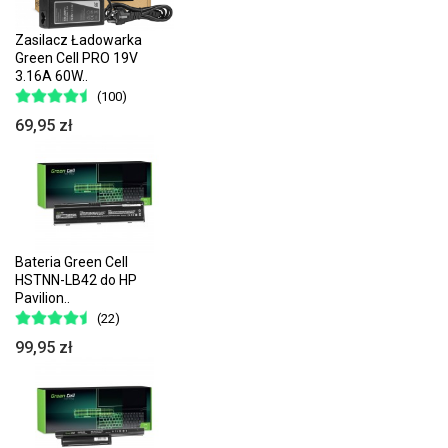
Zasilacz Ładowarka
Green Cell PRO 19V
3.16A 60W..
(100)
69,95 zł
Bateria Green Cell
HSTNN-LB42 do HP
Pavilion..
(22)
99,95 zł