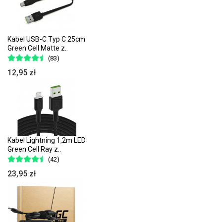
Kabel USB-C Typ C 25cm
Green Cell Matte z..
(83)
12,95 zł
Kabel Lightning 1,2m LED
Green Cell Ray z..
(42)
23,95 zł