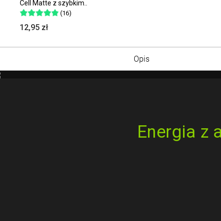
Cell Matte z szybkim..
(16)
12,95 zł
Opis
Energia z 