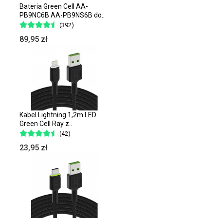
Bateria Green Cell AA-
PB9NC6B AA-PB9NS6B do..
(392)
89,95 zł
Kabel Lightning 1,2m LED
Green Cell Ray z..
(42)
23,95 zł