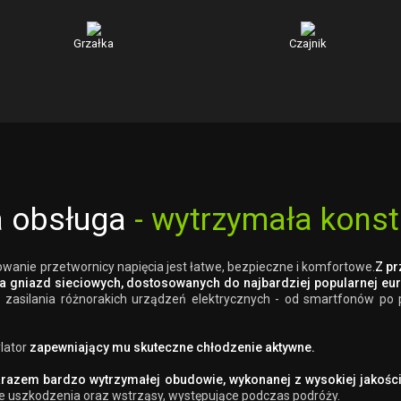
Grzałka
Czajnik
a obsługa
- wytrzymała konst
owanie przetwornicy napięcia jest łatwe, bezpieczne i komfortowe.
Z pr
lka gniazd sieciowych, dostosowanych do najbardziej popularnej eur
zasilania różnorakich urządzeń elektrycznych - od smartfonów po p
lator
zapewniający mu skuteczne chłodzenie aktywne.
zarazem bardzo wytrzymałej obudowie, wykonanej z wysokiej jakośc
e uszkodzenia oraz wstrząsy, występujące podczas podróży.