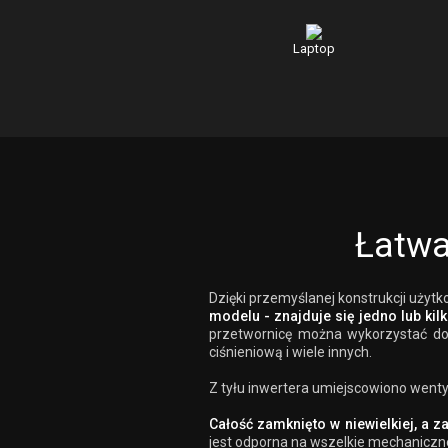
Laptop
Łatw
Dzięki przemyślanej konstrukcji użytk
modelu - znajduje się jedno lub ki
przetwornicę można wykorzystać do 
ciśnieniową i wiele innych.
Z tyłu inwertera umiejscowiono wenty
Całość zamknięto w niewielkiej, a 
jest odporna na wszelkie mechaniczn