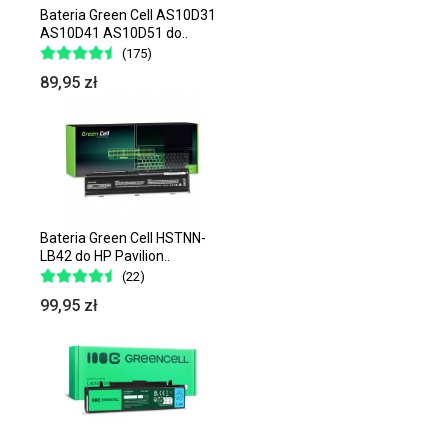
Bateria Green Cell AS10D31
AS10D41 AS10D51 do..
(175)
89,95 zł
Bateria Green Cell HSTNN-
LB42 do HP Pavilion..
(22)
99,95 zł