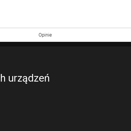
Opinie
h urządzeń