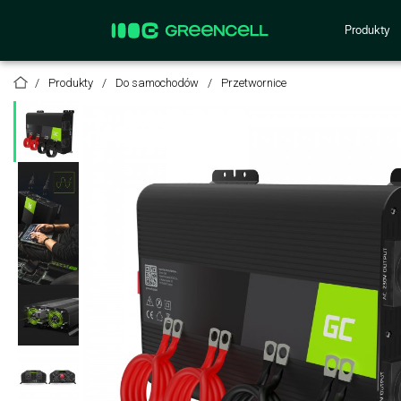
Produkty
Produkty
Do samochodów
Przetwornice