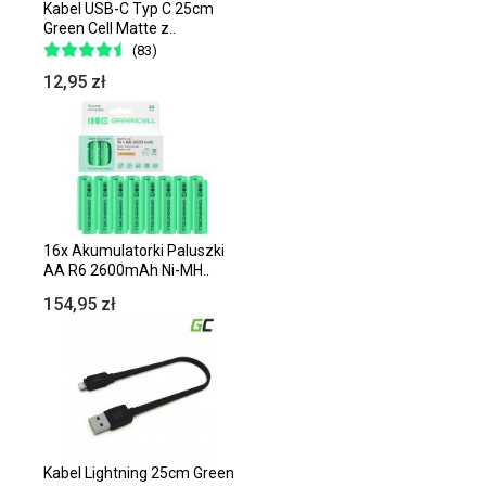
Kabel USB-C Typ C 25cm
Green Cell Matte z..
(83)
12,95 zł
16x Akumulatorki Paluszki
AA R6 2600mAh Ni-MH..
154,95 zł
Kabel Lightning 25cm Green