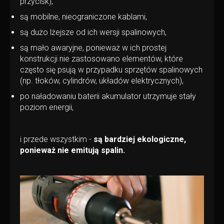
przycisk),
są mobilne, nieograniczone kablami,
są dużo lżejsze od ich wersji spalinowych,
są mało awaryjne, ponieważ w ich prostej
konstrukcji nie zastosowano elementów, które
często się psują w przypadku sprzętów spalinowych
(np. tłoków, cylindrów, układów elektrycznych),
po naładowaniu baterii akumulator utrzymuje stały
poziom energii,
i przede wszystkim
-
są bardziej ekologiczne,
ponieważ nie emitują spalin.