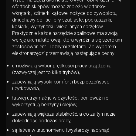
ofertach sklepów można znaleźć wiertarko-
wkrętarki, szlifierki kątowe, nożyce do żywopłotu,
dmuchawy do liści, piły szablaste, podkaszarki,
kosiarki, wyrzynarki i wiele innych sprzętów.
Praktycznie każde narzędzie spalinowe ma swoją
wersję akumulatorową, która wyróżnia się szerokim
zastosowaniem i licznymi zaletami. Za wyborem
elektronarzędzi przemawiają następujące cechy:
umożliwiają wybór prędkości pracy urządzenia
(zazwyczaj jest to kilka trybów),
zapewniają wysoki komfort i bezpieczeństwo
użytkowania,
łatwiej utrzymać je w czystości, ponieważ nie
wykorzystują benzyny i olejów,
zapewniają większa stabilność, a co za tym idzie -
dokładność podczas pracy,
są łatwe w uruchomieniu (wystarczy nacisnąć