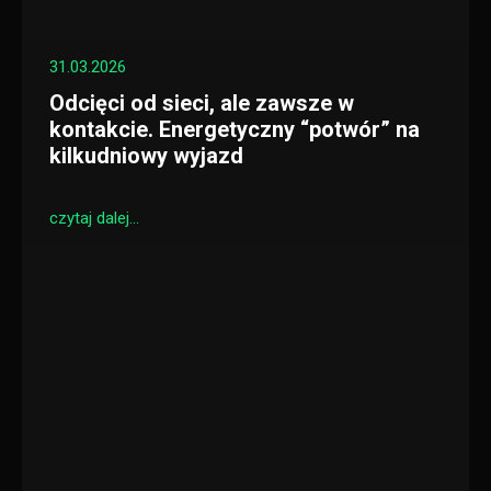
31.03.2026
Odcięci od sieci, ale zawsze w
kontakcie. Energetyczny “potwór” na
kilkudniowy wyjazd
czytaj dalej...