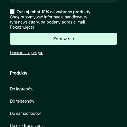
Zyskaj rabat 10% na wybrane produkty!
Chcę otrzymywać informacje handlowe, w
tym newslettery, na podany adres e-mail.
Pokaż więcej
Zapisz się
Dowiedz się więcej
Produkty
Do laptopów
Do telefonów
Do samochodów
Do elektronarzędzi