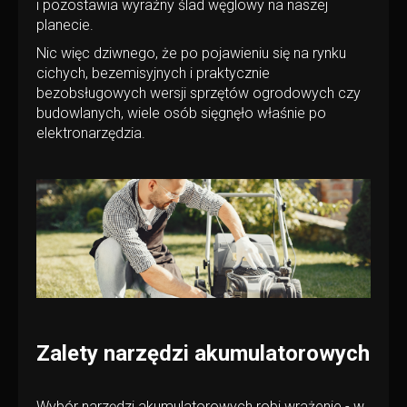
i pozostawia wyraźny ślad węglowy na naszej
planecie.
Nic więc dziwnego, że po pojawieniu się na rynku
cichych, bezemisyjnych i praktycznie
bezobsługowych wersji sprzętów ogrodowych czy
budowlanych, wiele osób sięgnęło właśnie po
elektronarzędzia.
Zalety narzędzi akumulatorowych
Wybór narzędzi akumulatorowych robi wrażenie - w