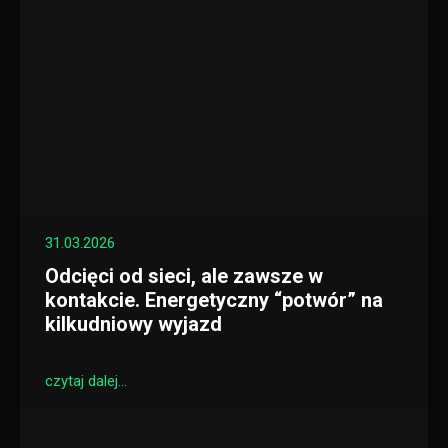
31.03.2026
Odcięci od sieci, ale zawsze w
kontakcie. Energetyczny “potwór” na
kilkudniowy wyjazd
czytaj dalej...