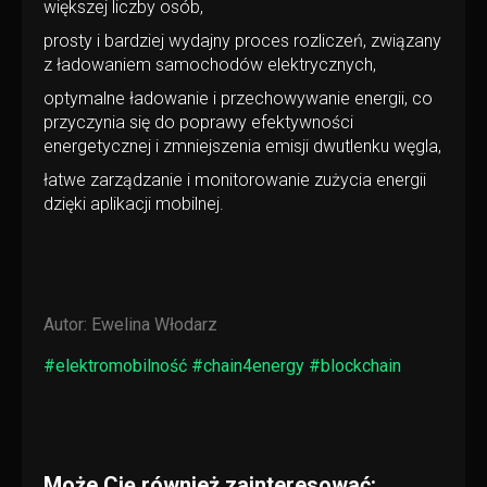
większej liczby osób,
prosty i bardziej wydajny proces rozliczeń, związany
z ładowaniem samochodów elektrycznych,
optymalne ładowanie i przechowywanie energii, co
przyczynia się do poprawy efektywności
energetycznej i zmniejszenia emisji dwutlenku węgla,
łatwe zarządzanie i monitorowanie zużycia energii
dzięki aplikacji mobilnej.
Autor:
Ewelina Włodarz
#elektromobilność #chain4energy #blockchain
Może Cię również zainteresować: