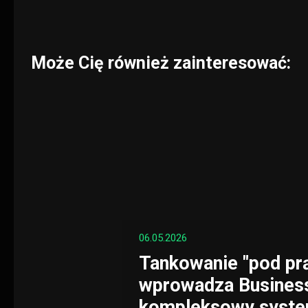
Może Cię również zainteresować:
06.05.2026
Tankowanie "pod prą
wprowadza Business
kompleksowy syste