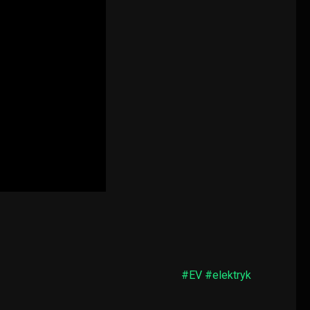
#EV #elektryk