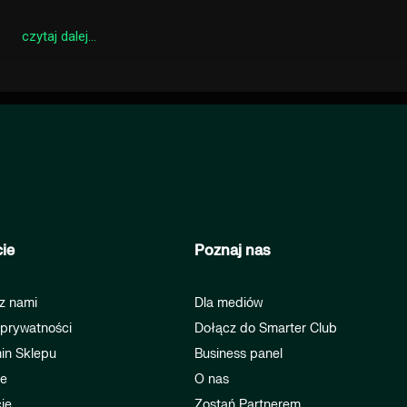
czytaj dalej...
ie
Poznaj nas
z nami
Dla mediów
 prywatności
Dołącz do Smarter Club
in Sklepu
Business panel
je
O nas
je
Zostań Partnerem