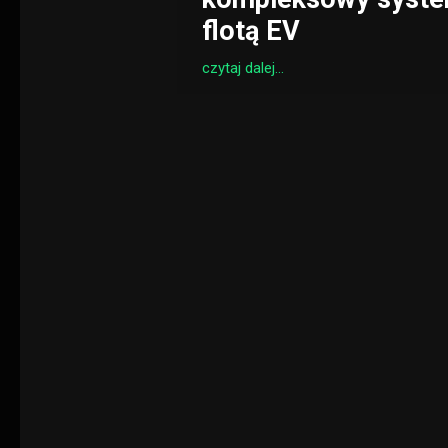
flotą EV
czytaj dalej...