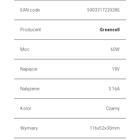
EAN code
5903317229285
Producent
Greencell
Moc
60W
Napięcie
19V
Natężenie
3.16A
Kolor
Czarny
Wymiary
116x52x30mm