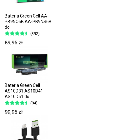
Bateria Green Cell AA-
PB9NC6B AA-PB9NS6B
do..
(392)
89,95 zł
Bateria Green Cell
AS10D31 AS10D41
AS10D51 do..
(84)
99,95 zł