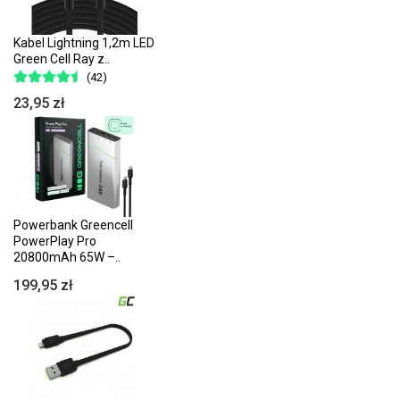
Kabel Lightning 1,2m LED
Green Cell Ray z..
(42)
23,95 zł
Powerbank Greencell
PowerPlay Pro
20800mAh 65W –..
199,95 zł