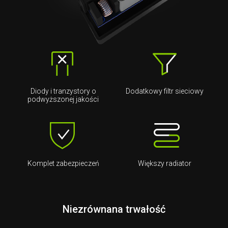
Diody i tranzystory o
Dodatkowy filtr sieciowy
podwyższonej jakości
Komplet zabezpieczeń
Większy radiator
Niezrównana trwałość