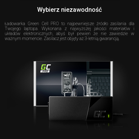
Wybierz niezawodność
Ładowarka Green Cell PRO to najpewniejsze źródło zasilania dla
Twojego laptopa. Wykonana z najwyższej jakości materiałów i
układów elektronicznych, abyś był pewien że nie zawiedzie w
ważnym momencie. Zasilacz jest objęty aż 3-letnią gwarancją.