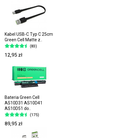
Kabel USB-C Typ C 25cm
Green Cell Matte z..
(83)
12,95 zł
Bateria Green Cell
AS10D31 AS10D41
AS10D51 do..
(175)
89,95 zł