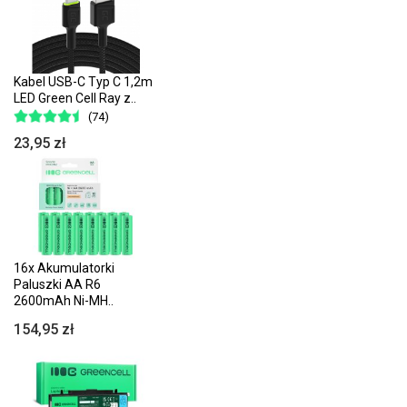
Kabel USB-C Typ C 1,2m
LED Green Cell Ray z..
(74)
23,95 zł
16x Akumulatorki
Paluszki AA R6
2600mAh Ni-MH..
154,95 zł