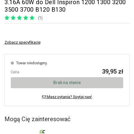
3.16A 60W do Dell Inspiron 1200 1300 3200
3500 3700 B120 B130
(1)
Zobacz specyfikację
Towar niedostępny.
39,95 zł
Cena
Brak na stanie
Masz pytania? Spytaj nas!
Mogą Cię zainteresować