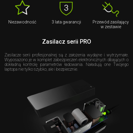
Niezawodność
3 lata gwarancji
Przewód zasilający
w zestawie
Zasilacz serii PRO
Zasilacze serii profesjonalnej są z założenia wydajne i wytrzymałe.
Wyposażono je w komplet zabezpieczeń elektronicznych dbających o
dokładną kontrolę parametrów ładowania. Naładują one Twojego
laptopa nie tylko szybko, ale i bezpiecznie.