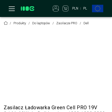
PLN
PL
Produkty
Do laptopów
Zasilacze PRO
Dell
Zasilacz Ładowarka Green Cell PRO 19V