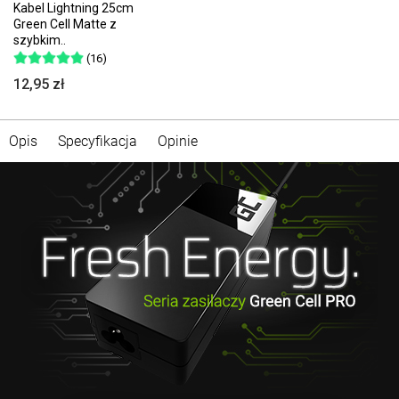
Kabel Lightning 25cm
Green Cell Matte z
szybkim..
(16)
12,95 zł
Opis
Specyfikacja
Opinie