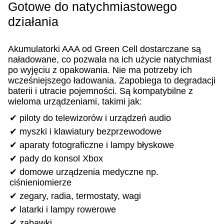
Gotowe do natychmiastowego
działania
Akumulatorki AAA od Green Cell dostarczane są
naładowane, co pozwala na ich użycie natychmiast
po wyjęciu z opakowania
. Nie ma potrzeby ich
wcześniejszego ładowania. Zapobiega to degradacji
baterii i utracie pojemności. Są kompatybilne z
wieloma urządzeniami, takimi jak:
✔ piloty do telewizorów i urządzeń audio
✔ myszki i klawiatury bezprzewodowe
✔ aparaty fotograficzne i lampy błyskowe
✔ pady do konsol Xbox
✔ domowe urządzenia medyczne np.
ciśnieniomierze
✔ zegary, radia, termostaty, wagi
✔ latarki i lampy rowerowe
✔ zabawki