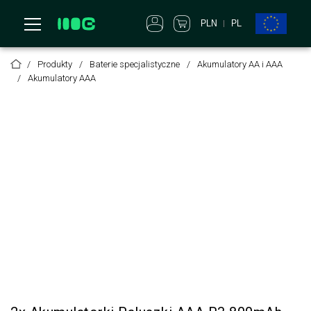
PLN
PL
Produkty
Baterie specjalistyczne
Akumulatory AA i AAA
Akumulatory AAA