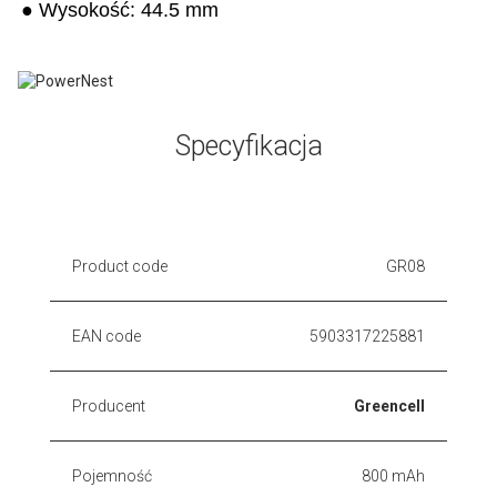
● Wysokość: 44.5 mm
Specyfikacja
Product code
GR08
EAN code
5903317225881
Producent
Greencell
Pojemność
800 mAh