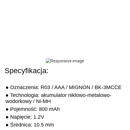
Specyfikacja:
● Oznaczenia: R03 / AAA / MIGNON / BK-3MCCE
● Technologia: akumulator niklowo-metalowo-
wodorkowy / Ni-MH
● Pojemność: 800 mAh
● Napięcie: 1.2V
● Średnica: 10.5 mm