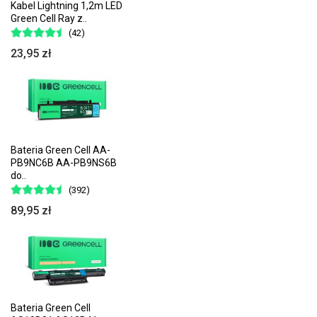
Kabel Lightning 1,2m LED
Green Cell Ray z..
(42)
23,95 zł
Bateria Green Cell AA-
PB9NC6B AA-PB9NS6B
do..
(392)
89,95 zł
Bateria Green Cell