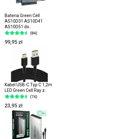
Bateria Green Cell
AS10D31 AS10D41
AS10D51 do..
(84)
99,95 zł
Kabel USB-C Typ C 1,2m
LED Green Cell Ray z..
(74)
23,95 zł