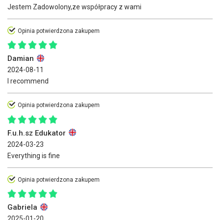
Jestem Zadowolony,ze współpracy z wami
Opinia potwierdzona zakupem
Damian
2024-08-11
I recommend
Opinia potwierdzona zakupem
F.u.h.sz Edukator
2024-03-23
Everything is fine
Opinia potwierdzona zakupem
Gabriela
2025-01-20