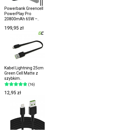
Powerbank Greencell
PowerPlay Pro
20800mAh 65W –..
199,95 zł
Kabel Lightning 25cm
Green Cell Matte z
szybkim..
(16)
12,95 zł