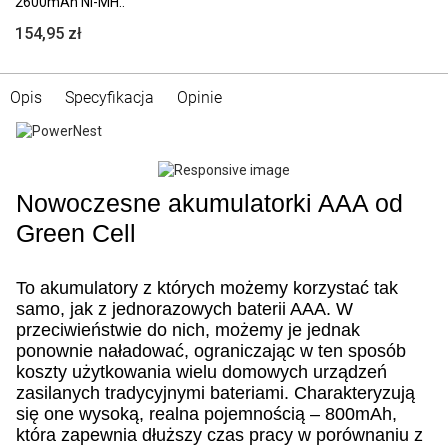
2600mAh Ni-MH..
154,95 zł
Opis
Specyfikacja
Opinie
Nowoczesne akumulatorki AAA od
Green Cell
To akumulatory z których możemy korzystać tak
samo, jak z jednorazowych baterii AAA. W
przeciwieństwie do nich, możemy je jednak
ponownie naładować, ograniczając w ten sposób
koszty użytkowania wielu domowych urządzeń
zasilanych tradycyjnymi bateriami.
Charakteryzują
się one wysoką, realna pojemnością – 800mAh,
która zapewnia dłuższy czas pracy w porównaniu z