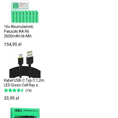
16x Akumulatorki
Paluszki AA R6
2600mAh Ni-MH..
154,95 zł
Kabel USB-C Typ C 1,2m
LED Green Cell Ray z..
(74)
23,95 zł