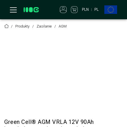
PLN
PL
Produkty
Zasilanie
AGM
Green Cell® AGM VRLA 12V 90Ah