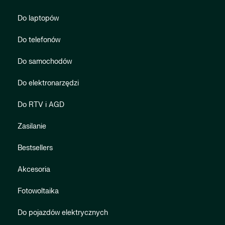
Do laptopów
Do telefonów
Do samochodów
Do elektronarzędzi
Do RTV i AGD
Zasilanie
Bestsellers
Akcesoria
Fotowoltaika
Do pojazdów elektrycznych