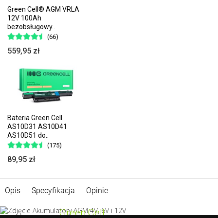
Green Cell® AGM VRLA
12V 100Ah
bezobsługowy..
(66)
559,95 zł
Bateria Green Cell
AS10D31 AS10D41
AS10D51 do..
(175)
89,95 zł
Opis
Specyfikacja
Opinie
Green Cell