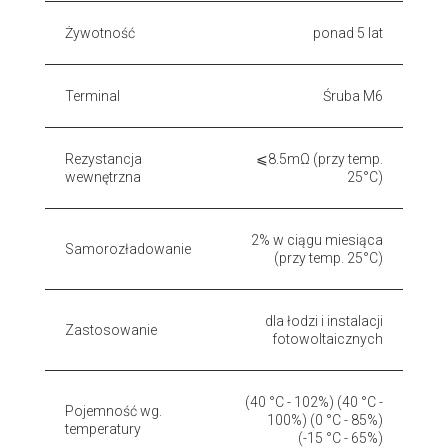
Żywotność
ponad 5 lat
Terminal
Śruba M6
Rezystancja
⩽8.5mΩ (przy temp.
wewnętrzna
25°C)
2% w ciągu miesiąca
Samorozładowanie
(przy temp. 25°C)
dla łodzi i instalacji
Zastosowanie
fotowoltaicznych
(40 °C - 102%) (40 °C -
Pojemność wg.
100%) (0 °C - 85%)
temperatury
(-15 °C - 65%)