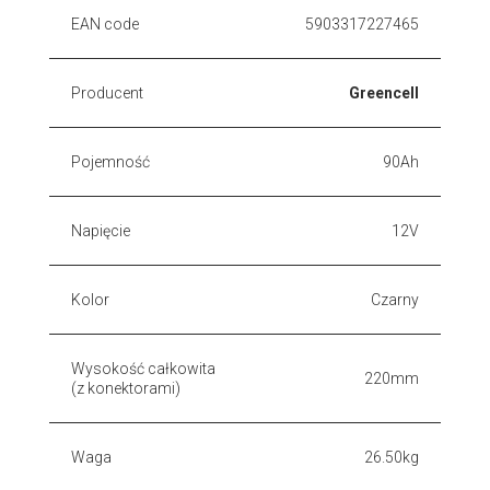
EAN code
5903317227465
Producent
Greencell
Pojemność
90Ah
Napięcie
12V
Kolor
Czarny
Wysokość całkowita
220mm
(z konektorami)
Waga
26.50kg