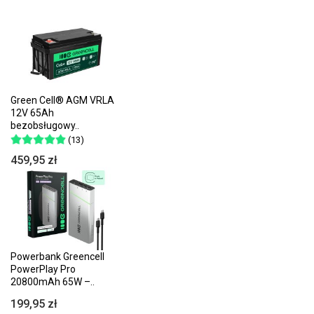
Green Cell® AGM VRLA
12V 65Ah
bezobsługowy..
(13)
459,95 zł
Powerbank Greencell
PowerPlay Pro
20800mAh 65W –..
199,95 zł