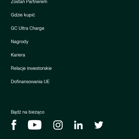
Zostań Partnerem
Gdzie kupić
GC Ultra Charge
Nagrody
Kariera
Relacje inwestorskie
Dofinansowania UE
Bądź na bieżąco