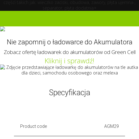
Kliknij i poznaj ofertę
akumulatorów AGM Green Cell
Nie zapomnij o ładowarce do Akumulatora
Zobacz ofertę ładowarek do akumulatorów od Green Cell
Kliknij i sprawdź!
Specyfikacja
Product code
AGM29