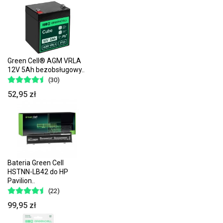
Green Cell® AGM VRLA
12V 5Ah bezobsługowy..
(30)
52,95 zł
Bateria Green Cell
HSTNN-LB42 do HP
Pavilion..
(22)
99,95 zł