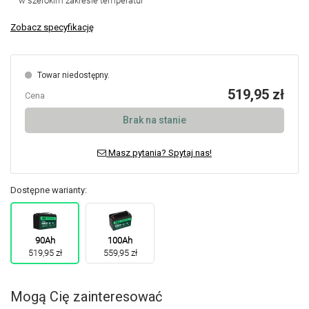
w szerokim zakresie temperatur
Zobacz specyfikację
Towar niedostępny.
519,95 zł
Cena
Brak na stanie
Masz pytania? Spytaj nas!
Dostępne warianty:
90Ah
100Ah
519,95 zł
559,95 zł
Mogą Cię zainteresować