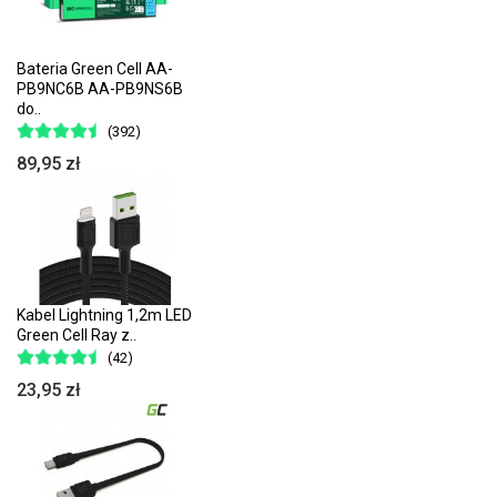
Bateria Green Cell AA-
PB9NC6B AA-PB9NS6B
do..
(392)
89,95 zł
Kabel Lightning 1,2m LED
Green Cell Ray z..
(42)
23,95 zł