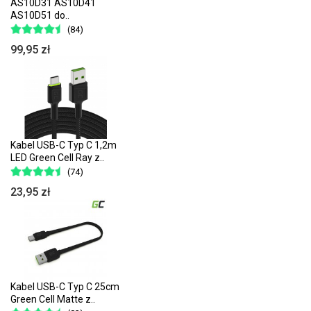
AS10D31 AS10D41
AS10D51 do..
(84)
99,95 zł
Kabel USB-C Typ C 1,2m
LED Green Cell Ray z..
(74)
23,95 zł
Kabel USB-C Typ C 25cm
Green Cell Matte z..