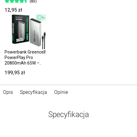
(83)
12,95 zł
Powerbank Greencell
PowerPlay Pro
20800mAh 65W –..
199,95 zł
Opis
Specyfikacja
Opinie
Specyfikacja