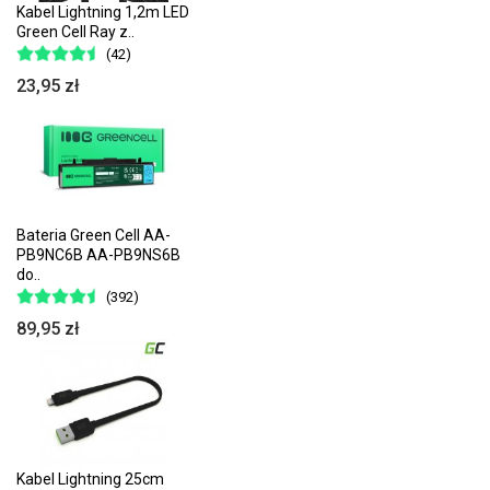
Kabel Lightning 1,2m LED
Green Cell Ray z..
(42)
23,95 zł
Bateria Green Cell AA-
PB9NC6B AA-PB9NS6B
do..
(392)
89,95 zł
Kabel Lightning 25cm