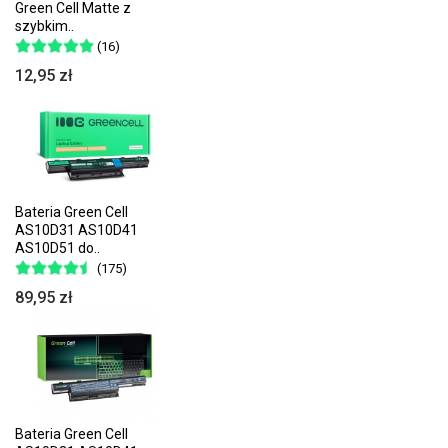
Green Cell Matte z
szybkim..
(16)
12,95 zł
Bateria Green Cell
AS10D31 AS10D41
AS10D51 do..
(175)
89,95 zł
Bateria Green Cell