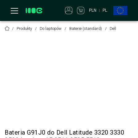
PLN
PL
Produkty
Do laptopów
Baterie (standard)
Dell
Bateria G91J0 do Dell Latitude 3320 3330