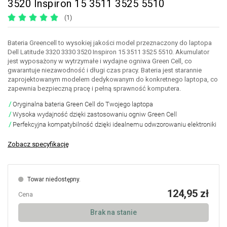
3520 Inspiron 15 3511 3525 5510
(1)
Bateria Greencell to wysokiej jakości model przeznaczony do laptopa
Dell Latitude 3320 3330 3520 Inspiron 15 3511 3525 5510. Akumulator
jest wyposażony w wytrzymałe i wydajne ogniwa Green Cell, co
gwarantuje niezawodność i długi czas pracy. Bateria jest starannie
zaprojektowanym modelem dedykowanym do konkretnego laptopa, co
zapewnia bezpieczną pracę i pełną sprawność komputera.
Oryginalna bateria Green Cell do Twojego laptopa
Wysoka wydajność dzięki zastosowaniu ogniw Green Cell
Perfekcyjna kompatybilność dzięki idealnemu odwzorowaniu elektroniki
Zobacz specyfikację
Towar niedostępny.
124,95 zł
Cena
Brak na stanie