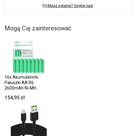
Masz pytania? Spytaj nas!
Mogą Cię zainteresować
16x Akumulatorki
Paluszki AA R6
2600mAh Ni-MH..
154,95 zł