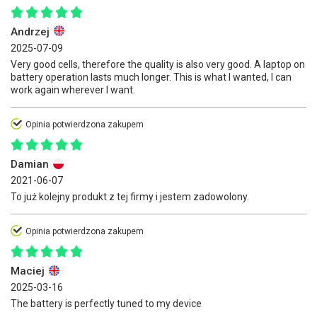
Andrzej
2025-07-09
Very good cells, therefore the quality is also very good. A laptop on
battery operation lasts much longer. This is what I wanted, I can
work again wherever I want.
Opinia potwierdzona zakupem
Damian
2021-06-07
To już kolejny produkt z tej firmy i jestem zadowolony.
Opinia potwierdzona zakupem
Maciej
2025-03-16
The battery is perfectly tuned to my device