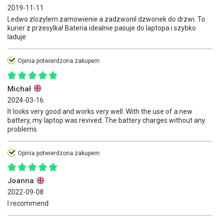
2019-11-11
Ledwo zlozylem zamowienie a zadzwonil dzwonek do drzwi. To
kurier z przesylka! Bateria idealnie pasuje do laptopa i szybko
laduje
Opinia potwierdzona zakupem
Michał
2024-03-16
It looks very good and works very well. With the use of a new
battery, my laptop was revived. The battery charges without any
problems.
Opinia potwierdzona zakupem
Joanna
2022-09-08
I recommend