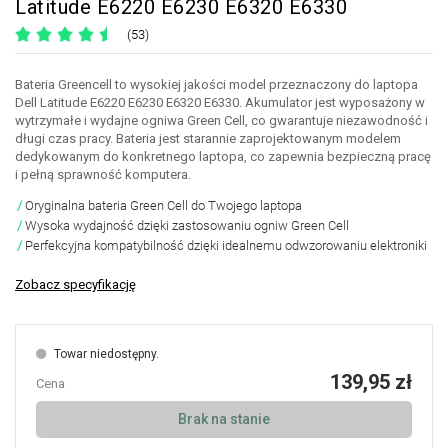
Latitude E6220 E6230 E6320 E6330
(53)
Bateria Greencell to wysokiej jakości model przeznaczony do laptopa
Dell Latitude E6220 E6230 E6320 E6330. Akumulator jest wyposażony w
wytrzymałe i wydajne ogniwa Green Cell, co gwarantuje niezawodność i
długi czas pracy. Bateria jest starannie zaprojektowanym modelem
dedykowanym do konkretnego laptopa, co zapewnia bezpieczną pracę
i pełną sprawność komputera.
Oryginalna bateria Green Cell do Twojego laptopa
Wysoka wydajność dzięki zastosowaniu ogniw Green Cell
Perfekcyjna kompatybilność dzięki idealnemu odwzorowaniu elektroniki
Zobacz specyfikację
Towar niedostępny.
139,95 zł
Cena
Brak na stanie