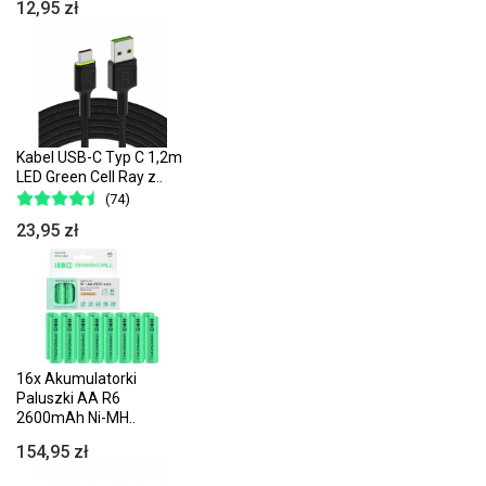
12,95 zł
Kabel USB-C Typ C 1,2m
LED Green Cell Ray z..
(74)
23,95 zł
16x Akumulatorki
Paluszki AA R6
2600mAh Ni-MH..
154,95 zł