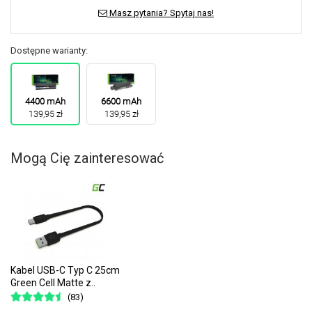
Masz pytania? Spytaj nas!
Dostępne warianty:
4400 mAh
6600 mAh
139,95 zł
139,95 zł
Mogą Cię zainteresować
Kabel USB-C Typ C 25cm
Green Cell Matte z..
(83)