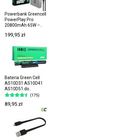
Powerbank Greencell
PowerPlay Pro
20800mAh 65W –..
199,95 zł
Bateria Green Cell
AS10D31 AS10D41
AS10D51 do..
(175)
89,95 zł