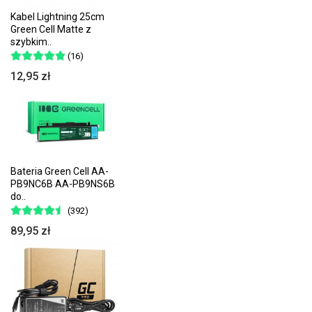
Kabel Lightning 25cm
Green Cell Matte z
szybkim..
(16)
12,95 zł
Bateria Green Cell AA-
PB9NC6B AA-PB9NS6B
do..
(392)
89,95 zł