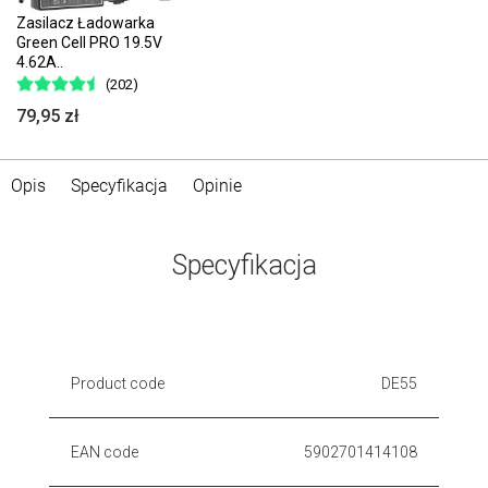
Zasilacz Ładowarka
Green Cell PRO 19.5V
4.62A..
(202)
79,95 zł
Opis
Specyfikacja
Opinie
Specyfikacja
Product code
DE55
EAN code
5902701414108