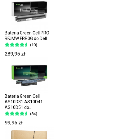
Bateria Green Cell PRO
RFJMW FRR0G do Dell..
(10)
289,95 zł
Bateria Green Cell
AS10D31 AS10D41
AS10D51 do..
(84)
99,95 zł