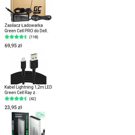
Zasilacz Ładowarka
Green Cell PRO do Dell..
(118)
69,95 zł
Kabel Lightning 1,2m LED
Green Cell Ray z..
(42)
23,95 zł