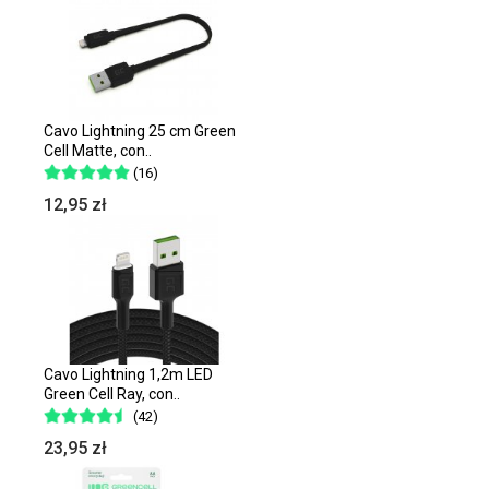
Cavo Lightning 25 cm Green
Cell Matte, con..
(16)
12,95 zł
Cavo Lightning 1,2m LED
Green Cell Ray, con..
(42)
23,95 zł