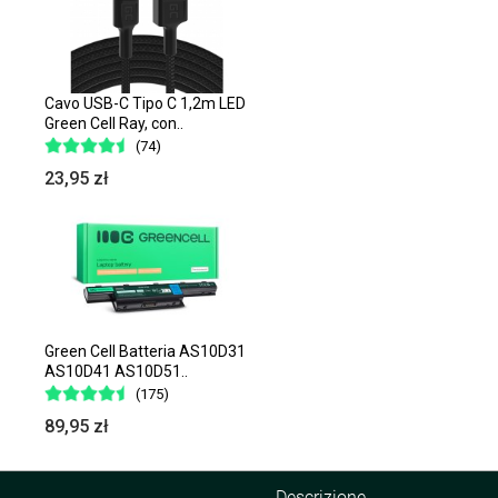
Cavo USB-C Tipo C 1,2m LED
Green Cell Ray, con..
(74)
23,95 zł
Green Cell Batteria AS10D31
AS10D41 AS10D51..
(175)
89,95 zł
Descrizione