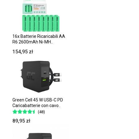
16x Batterie Ricaricabili AA
R6 2600mAh Ni-MH..
154,95 zł
Green Cell 45 W USB-C PD
Caricabatterie con cavo..
(48)
89,95 zł