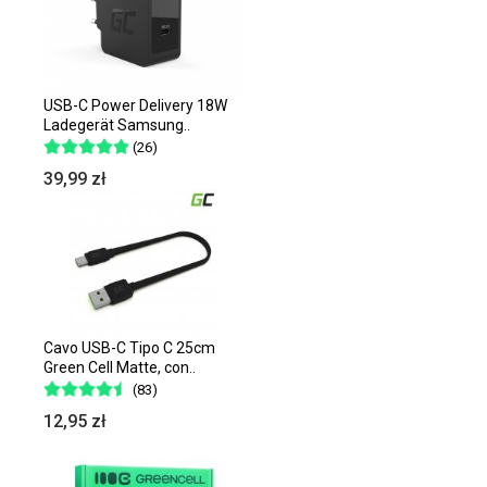
USB-C Power Delivery 18W
Ladegerät Samsung..
(26)
39,99 zł
Cavo USB-C Tipo C 25cm
Green Cell Matte, con..
(83)
12,95 zł