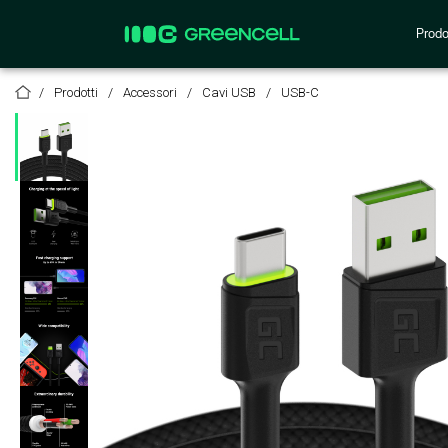
Prodo
Prodotti
Accessori
Cavi USB
USB-C