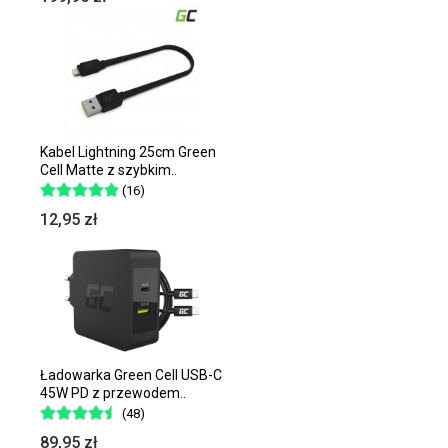
Kabel Lightning 25cm Green
Cell Matte z szybkim..
(16)
12,95 zł
Ładowarka Green Cell USB-C
45W PD z przewodem..
(48)
89,95 zł