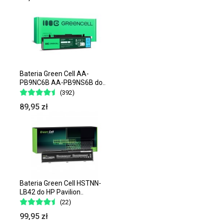
Bateria Green Cell AA-
PB9NC6B AA-PB9NS6B do..
(392)
89,95 zł
Bateria Green Cell HSTNN-
LB42 do HP Pavilion..
(22)
99,95 zł