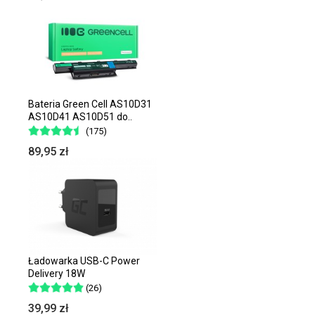
Bateria Green Cell AS10D31
AS10D41 AS10D51 do..
(175)
89,95 zł
Ładowarka USB-C Power
Delivery 18W
(26)
39,99 zł