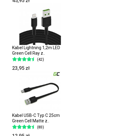
45,95 zł
Kabel Lightning 1,2m LED
Green Cell Ray z..
(42)
23,95 zł
Kabel USB-C Typ C 25cm
Green Cell Matte z..
(83)
12,95 zł