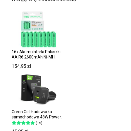
16x Akumulatorki Paluszki
AA R6 2600mAh Ni-MH..
154,95 zł
Green Cell Ładowarka
samochodowa 48W Power..
(15)