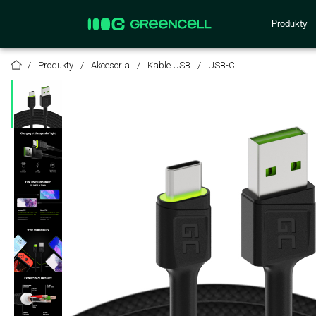
Produkty
Produkty
Akcesoria
Kable USB
USB-C