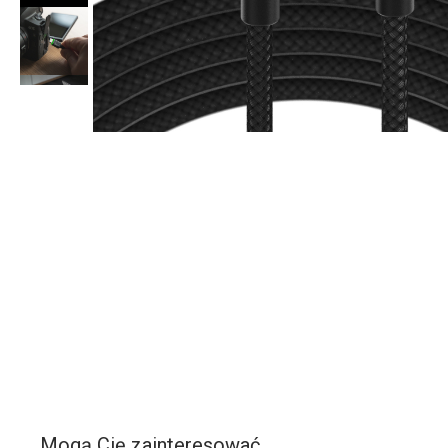
Mogą Cię zainteresować