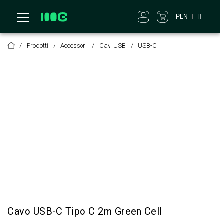
PLN
IT
Prodotti
Accessori
Cavi USB
USB-C
Cavo USB-C Tipo C 2m Green Cell