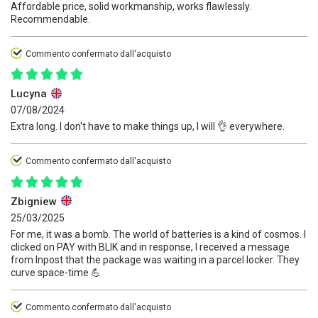
Affordable price, solid workmanship, works flawlessly.
Recommendable.
Commento confermato dall'acquisto
Lucyna
07/08/2024
Extra long. I don't have to make things up, I will 👌 everywhere.
Commento confermato dall'acquisto
Zbigniew
25/03/2025
For me, it was a bomb. The world of batteries is a kind of cosmos. I
clicked on PAY with BLIK and in response, I received a message
from Inpost that the package was waiting in a parcel locker. They
curve space-time 💪
Commento confermato dall'acquisto