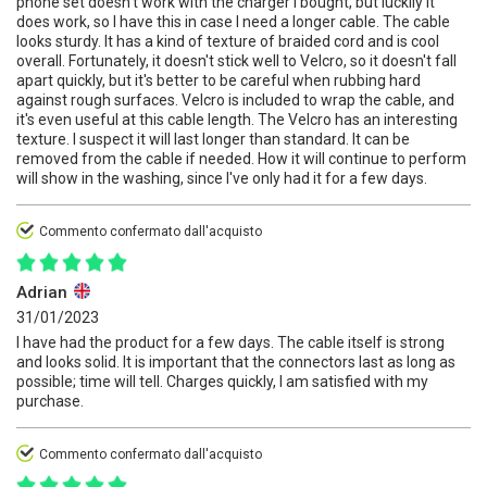
phone set doesn't work with the charger I bought, but luckily it
does work, so I have this in case I need a longer cable. The cable
looks sturdy. It has a kind of texture of braided cord and is cool
overall. Fortunately, it doesn't stick well to Velcro, so it doesn't fall
apart quickly, but it's better to be careful when rubbing hard
against rough surfaces. Velcro is included to wrap the cable, and
it's even useful at this cable length. The Velcro has an interesting
texture. I suspect it will last longer than standard. It can be
removed from the cable if needed. How it will continue to perform
will show in the washing, since I've only had it for a few days.
Commento confermato dall'acquisto
Adrian
31/01/2023
I have had the product for a few days. The cable itself is strong
and looks solid. It is important that the connectors last as long as
possible; time will tell. Charges quickly, I am satisfied with my
purchase.
Commento confermato dall'acquisto