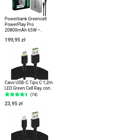
Powerbank Greencell
PowerPlay Pro
20800mAh 65W –..
199,95 zł
Cavo USB-C Tipo C 1,2m
LED Green Cell Ray, con..
(74)
23,95 zł