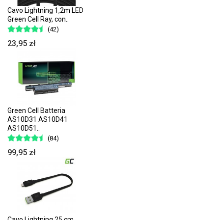
Cavo Lightning 1,2m LED
Green Cell Ray, con..
(42)
23,95 zł
Green Cell Batteria
AS10D31 AS10D41
AS10D51..
(84)
99,95 zł
Cavo Lightning 25 cm