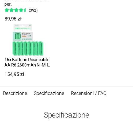
per..
(392)
89,95 zł
16x Batterie Ricaricabili
AA R6 2600mAh Ni-MH..
154,95 zł
Descrizione
Specificazione
Recensioni / FAQ
Specificazione