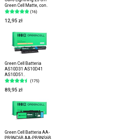
Green Cell Matte, con..
(16)
12,95 zł
Green Cell Batteria
AS10D31 AS10D41
AS10D51..
(175)
89,95 zł
Green Cell Batteria AA-
PB9NC6B AA-PB9NS6B