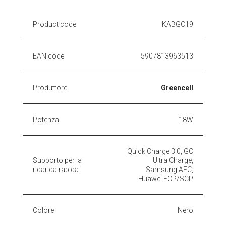
Product code
KABGC19
EAN code
5907813963513
Produttore
Greencell
Potenza
18W
Quick Charge 3.0, GC
Supporto per la
Ultra Charge,
ricarica rapida
Samsung AFC,
Huawei FCP/SCP
Colore
Nero