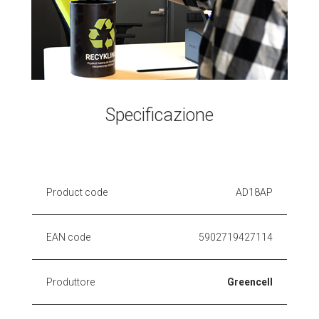
Specificazione
Product code
AD18AP
EAN code
5902719427114
Produttore
Greencell