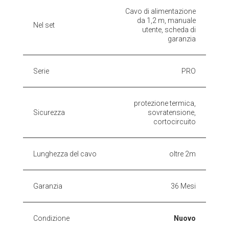
Cavo di alimentazione
da 1,2 m, manuale
Nel set
utente, scheda di
garanzia
Serie
PRO
protezione termica,
Sicurezza
sovratensione,
cortocircuito
Lunghezza del cavo
oltre 2m
Garanzia
36 Mesi
Condizione
Nuovo