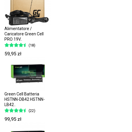
Alimentatore /
Caricatore Green Cell
PRO 19V..
(18)
59,95 zł
Green Cell Batteria
HSTNN-DB42 HSTNN-
LB42..
(22)
99,95 zł