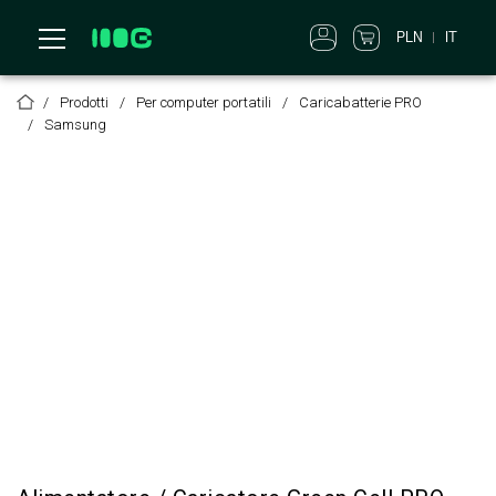
PLN
IT
Prodotti
Per computer portatili
Caricabatterie PRO
Samsung