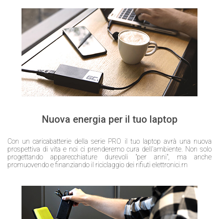
Nuova energia per il tuo laptop
Con un caricabatterie della serie PRO il tuo laptop avrà una nuova
prospettiva di vita e noi ci prenderemo cura dell'ambiente. Non solo
progettando apparecchiature durevoli "per anni", ma anche
promuovendo e finanziando il riciclaggio dei rifiuti elettronici.rn