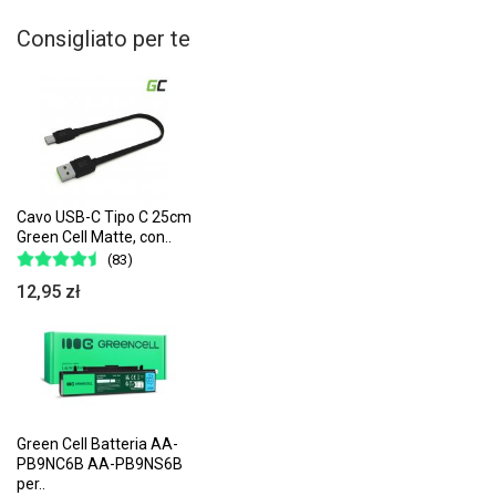
Consigliato per te
Cavo USB-C Tipo C 25cm
Green Cell Matte, con..
(83)
12,95 zł
Green Cell Batteria AA-
PB9NC6B AA-PB9NS6B
per..