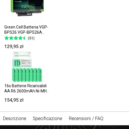
Green Cell Batteria VGP-
BPS26 VGP-BPS26A..
(51)
129,95 zł
16x Batterie Ricaricabili
AA R6 2600mAh Ni-MH..
154,95 zł
Descrizione
Specificazione
Recensioni / FAQ