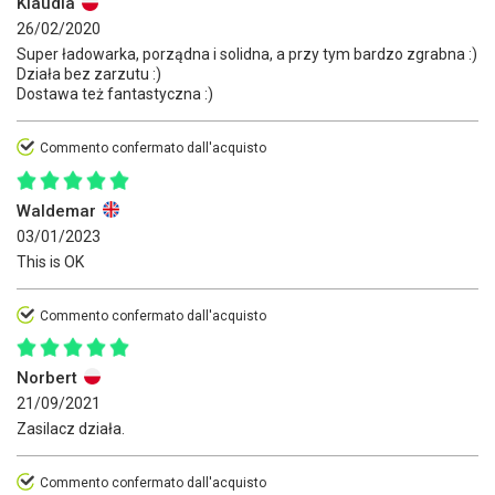
Klaudia
26/02/2020
Super ładowarka, porządna i solidna, a przy tym bardzo zgrabna :)
Działa bez zarzutu :)
Dostawa też fantastyczna :)
Commento confermato dall'acquisto
Waldemar
03/01/2023
This is OK
Commento confermato dall'acquisto
Norbert
21/09/2021
Zasilacz działa.
Commento confermato dall'acquisto