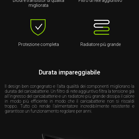
Diodi e transistor di qualità
Filtro di rete aggiuntivo
migliorata
Protezione completa
Radiatore più grande
Durata impareggiabile
Il design ben congegnato e l'alta qualità dei componenti migliorano la
durata del caricabatterie. Un filtro di rete aggiuntivo filtra la tensione già
all'ingresso del caricabatterie e un radiatore più grande dissipa il calore
in modo più efficiente in modo che il caricabatterie non si riscaldi
troppo. Tutto ciò rende l'alimentatore incredibilmente resistente e
garantisce un funzionamento regolare per anni.