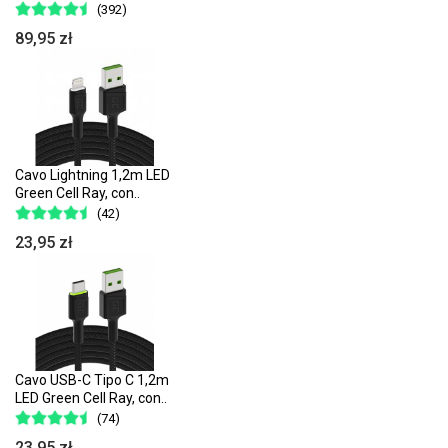
(392)
89,95 zł
Cavo Lightning 1,2m LED
Green Cell Ray, con..
(42)
23,95 zł
Cavo USB-C Tipo C 1,2m
LED Green Cell Ray, con..
(74)
23,95 zł