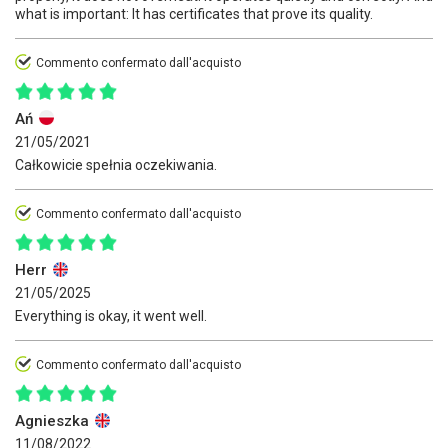
what is important: It has certificates that prove its quality.
Commento confermato dall'acquisto
Ań
21/05/2021
Całkowicie spełnia oczekiwania.
Commento confermato dall'acquisto
Herr
21/05/2025
Everything is okay, it went well.
Commento confermato dall'acquisto
Agnieszka
11/08/2022