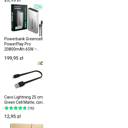
Powerbank Greencell
PowerPlay Pro
20800mAh 65W –..
199,95 zł
Cavo Lightning 25 cm
Green Cell Matte, con..
(16)
12,95 zł