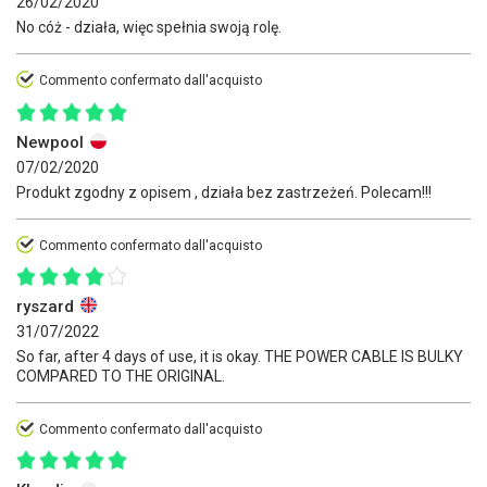
26/02/2020
No cóż - działa, więc spełnia swoją rolę.
Commento confermato dall'acquisto
Newpool
07/02/2020
Produkt zgodny z opisem , działa bez zastrzeżeń. Polecam!!!
Commento confermato dall'acquisto
ryszard
31/07/2022
So far, after 4 days of use, it is okay. THE POWER CABLE IS BULKY
COMPARED TO THE ORIGINAL.
Commento confermato dall'acquisto