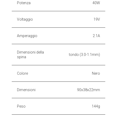
Potenza
40W
Voltaggio
19V
Amperaggio
2.1A
Dimensioni della
tondo (3.0-1.1mm)
spina
Colore
Nero
Dimensioni
90x38x22mm
Peso
144g