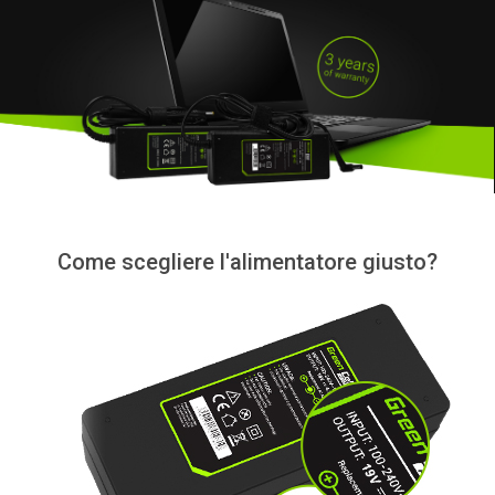
Come scegliere l'alimentatore giusto?