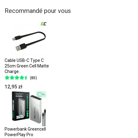
Recommandé pour vous
Cable USB-C Type C
25cm Green Cell Matte
Charge..
(83)
12,95 zł
Powerbank Greencell
PowerPlay Pro