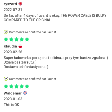
ryszard
2022-07-31
So far, after 4 days of use, it is okay. THE POWER CABLE IS BULKY
COMPARED TO THE ORIGINAL.
Commentaire confirmé par l'achat
Klaudia
2020-02-26
Super ładowarka, porządna i solidna, a przy tym bardzo zgrabna :)
Działa bez zarzutu :)
Dostawa też fantastyczna :)
Commentaire confirmé par l'achat
Waldemar
2023-01-03
This is OK