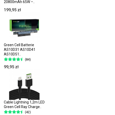
20800mAh 65W –..
199,95 zł
Green Cell Batterie
AS10D31 AS10D41
AS10D51..
(84)
99,95 zł
Cable Lightning 1,2m LED
Green Cell Ray Charge..
(42)