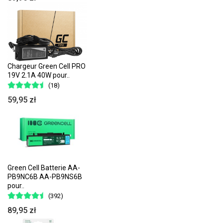
Chargeur Green Cell PRO
19V 2.1A 40W pour..
(18)
59,95 zł
Green Cell Batterie AA-
PB9NC6B AA-PB9NS6B
pour..
(392)
89,95 zł