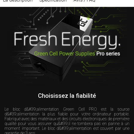
Choisissez la fiabilité
Le bloc d&#39;alimentation Green Cell PRO est la source
d&#39;alimentation la plus fiable pour votre ordinateur portable.
Fabriqué avec des matériaux et des circuits électroniques de première
qualité pour vous assurer qu&#39;il ne tombera pas en panne à un
moment important. Le bloc d&#39;alimentation est couvert par une
garantie de 3 ans.