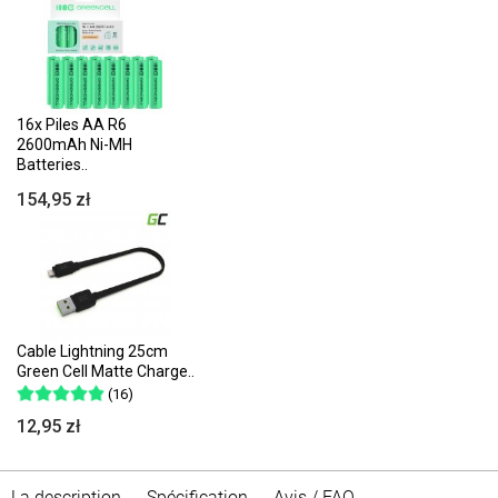
16x Piles AA R6
2600mAh Ni-MH
Batteries..
154,95 zł
Cable Lightning 25cm
Green Cell Matte Charge..
(16)
12,95 zł
La description
Spécification
Avis / FAQ