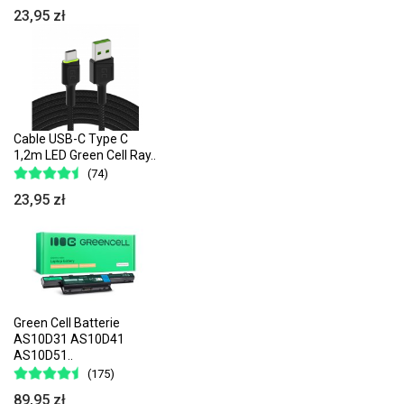
23,95 zł
Cable USB-C Type C
1,2m LED Green Cell Ray..
(74)
23,95 zł
Green Cell Batterie
AS10D31 AS10D41
AS10D51..
(175)
89,95 zł