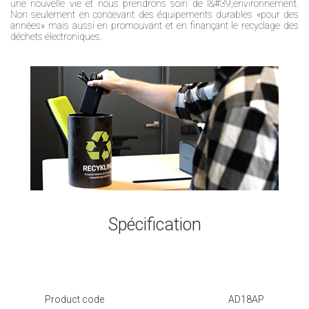
une nouvelle vie et nous prendrons soin de l&#39;environnement.
Non seulement en concevant des équipements durables «pour des
années» mais aussi en promouvant et en finançant le recyclage des
déchets électroniques.
Spécification
Product code
AD18AP