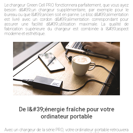
Le chargeur Green Cell PRO fonctionnera parfaitement, que vous ayez
besoin d&#39;un chargeur supplémentaire, par exemple pour le
bureau ou que l&#39;ancien soit en panne. Le bloc d&#39;alimentation
est livré avec un cordon d&#39;alimentation correspondant pour
assurer une facilité d&#39;utilisation maximale. La qualité de
fabrication supérieure du chargeur est combinée à l&#39;aspect
moderne et esthétique.
De l&#39;énergie fraîche pour votre
ordinateur portable
Avec un chargeur de la série PRO, votre ordinateur portable retrouvera