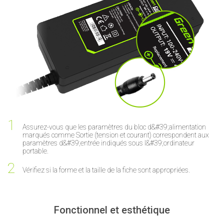
Assurez-vous que les paramètres du bloc d&#39;alimentation
marqués comme Sortie (tension et courant) correspondent aux
paramètres d&#39;entrée indiqués sous l&#39;ordinateur
portable.
Vérifiez si la forme et la taille de la fiche sont appropriées.
Fonctionnel et esthétique