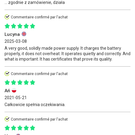
... zgodnie z zamówienie, działa
Commentaire confirmé par l'achat
Lucyna
2025-03-08
A very good, solidly made power supply. It charges the battery
properly, it does not overheat. It operates quietly and correctly. And
what is important: It has certificates that prove its quality.
Commentaire confirmé par l'achat
Ań
2021-05-21
Całkowicie spełnia oczekiwania.
Commentaire confirmé par l'achat