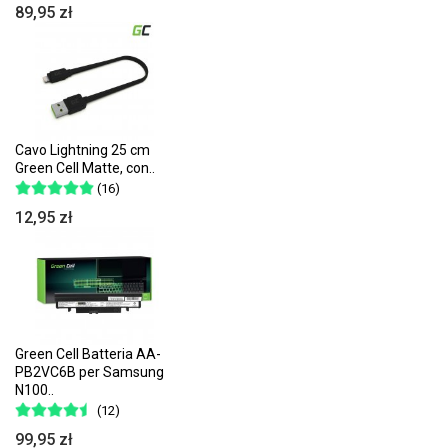
89,95 zł
Cavo Lightning 25 cm
Green Cell Matte, con..
(16)
12,95 zł
Green Cell Batteria AA-
PB2VC6B per Samsung
N100..
(12)
99,95 zł