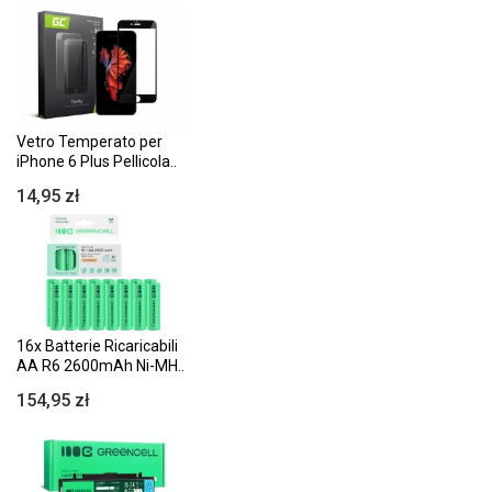
Vetro Temperato per
iPhone 6 Plus Pellicola..
14,95 zł
16x Batterie Ricaricabili
AA R6 2600mAh Ni-MH..
154,95 zł