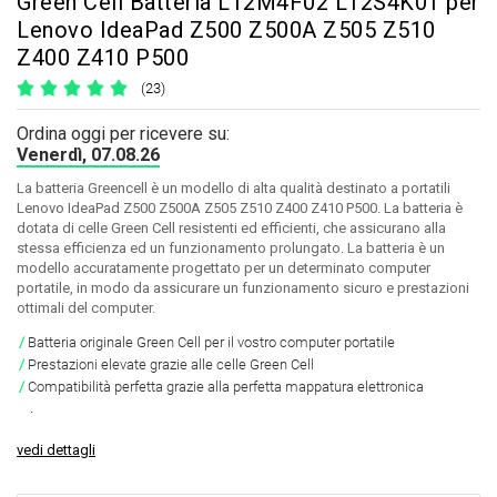
Green Cell Batteria L12M4F02 L12S4K01 per
Lenovo IdeaPad Z500 Z500A Z505 Z510
Z400 Z410 P500
(23)
Ordina oggi per ricevere su:
Venerdì, 07.08.26
La batteria Greencell è un modello di alta qualità destinato a portatili
Lenovo IdeaPad Z500 Z500A Z505 Z510 Z400 Z410 P500. La batteria è
dotata di celle Green Cell resistenti ed efficienti, che assicurano alla
stessa efficienza ed un funzionamento prolungato. La batteria è un
modello accuratamente progettato per un determinato computer
portatile, in modo da assicurare un funzionamento sicuro e prestazioni
ottimali del computer.
Batteria originale Green Cell per il vostro computer portatile
Prestazioni elevate grazie alle celle Green Cell
Compatibilità perfetta grazie alla perfetta mappatura elettronica
.
vedi dettagli