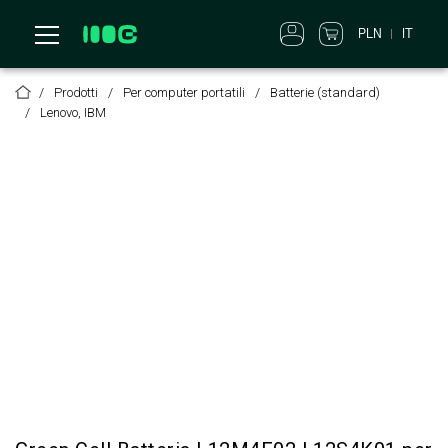
PLN
IT
Prodotti
Per computer portatili
Batterie (standard)
Lenovo, IBM