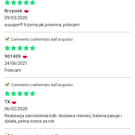
Krzysiek
09/03/2020
suuuper!!! trzyma jak powinna, polecam
Commento confermato dall'acquisto
901409
24/06/2021
Polecam
Commento confermato dall'acquisto
TX
06/02/2020
Realizacja zamówienia bdb. dostawa również, bateria pasuje i
działa, pełna ocena za rok.