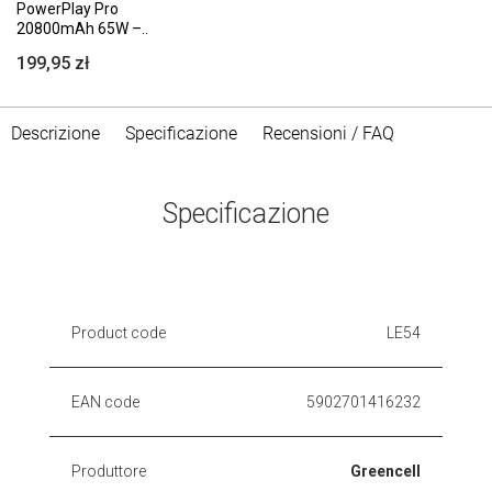
PowerPlay Pro
20800mAh 65W –..
199,95 zł
Descrizione
Specificazione
Recensioni / FAQ
Specificazione
Product code
LE54
EAN code
5902701416232
Produttore
Greencell