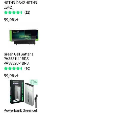
HSTNN-DB42 HSTNN-
LB42..
(22)
99,95 zł
Green Cell Batteria
PA3831U-1BRS
PA3832U-1BRS..
(10)
99,95 zł
Powerbank Greencell