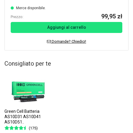
Merce disponibile.
99,95 zł
Prezzo:
Aggiungi al carrello
Domande? Chiedici!
Consigliato per te
Green Cell Batteria
AS10D31 AS10D41
AS10D51..
(175)