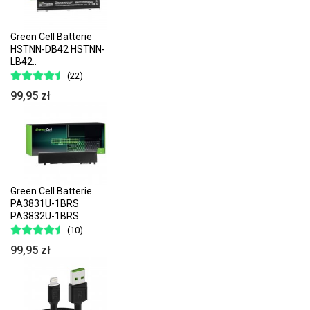
Green Cell Batterie
HSTNN-DB42 HSTNN-
LB42..
(22)
99,95 zł
Green Cell Batterie
PA3831U-1BRS
PA3832U-1BRS..
(10)
99,95 zł