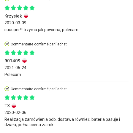
Krzysiek
2020-03-09
suuuper!!! trzyma jak powinna, polecam
Commentaire confirmé par l'achat
901409
2021-06-24
Polecam
Commentaire confirmé par l'achat
TX
2020-02-06
Realizacja zamówienia bdb. dostawa również, bateria pasuje i
działa, pełna ocena za rok.