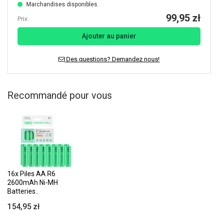
Marchandises disponibles.
99,95 zł
Prix:
Ajouter au panier
Des questions? Demandez nous!
Recommandé pour vous
16x Piles AA R6
2600mAh Ni-MH
Batteries..
154,95 zł