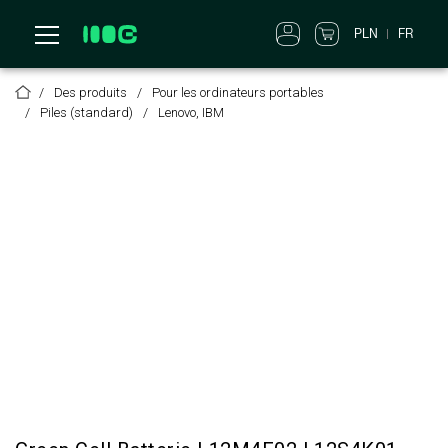
PLN
FR
Des produits
Pour les ordinateurs portables
Piles (standard)
Lenovo, IBM