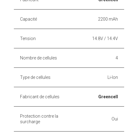
Capacité
2200 mAh
Tension
14.8V / 14.4V
Nombre de cellules
4
Type de cellules
Li-Ion
Fabricant de cellules
Greencell
Protection contre la
Oui
surcharge