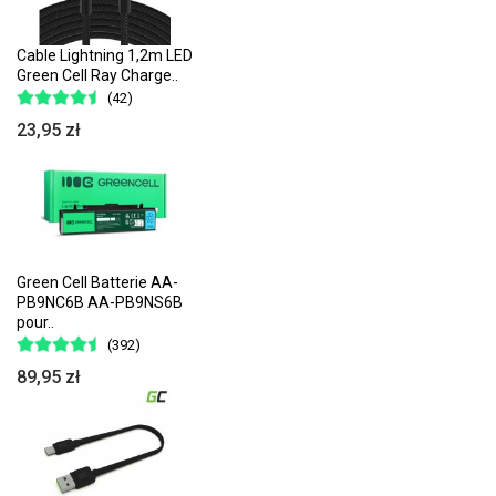
Cable Lightning 1,2m LED
Green Cell Ray Charge..
(42)
23,95 zł
Green Cell Batterie AA-
PB9NC6B AA-PB9NS6B
pour..
(392)
89,95 zł