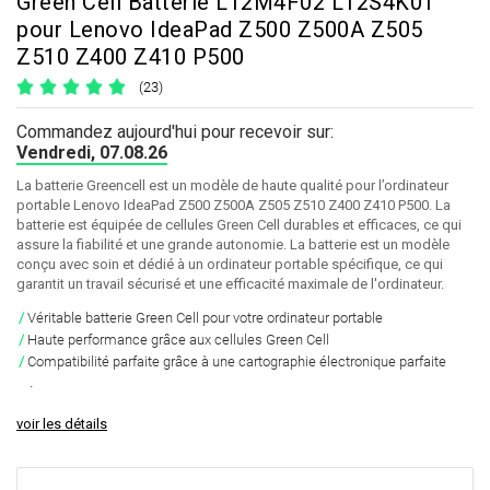
Green Cell Batterie L12M4F02 L12S4K01
pour Lenovo IdeaPad Z500 Z500A Z505
Z510 Z400 Z410 P500
(23)
Commandez aujourd'hui pour recevoir sur:
Vendredi, 07.08.26
La batterie Greencell est un modèle de haute qualité pour l’ordinateur
portable Lenovo IdeaPad Z500 Z500A Z505 Z510 Z400 Z410 P500. La
batterie est équipée de cellules Green Cell durables et efficaces, ce qui
assure la fiabilité et une grande autonomie. La batterie est un modèle
conçu avec soin et dédié à un ordinateur portable spécifique, ce qui
garantit un travail sécurisé et une efficacité maximale de l'ordinateur.
Véritable batterie Green Cell pour votre ordinateur portable
Haute performance grâce aux cellules Green Cell
Compatibilité parfaite grâce à une cartographie électronique parfaite
.
voir les détails