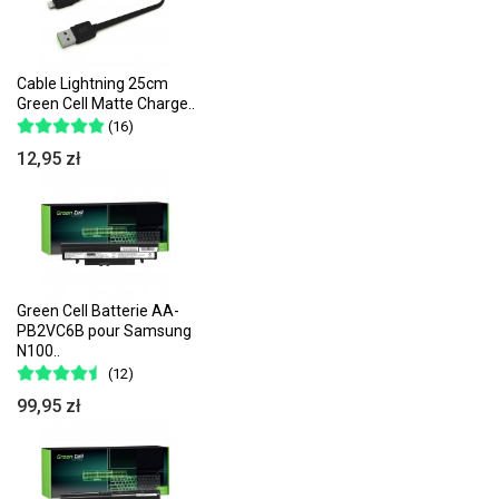
Cable Lightning 25cm
Green Cell Matte Charge..
(16)
12,95 zł
Green Cell Batterie AA-
PB2VC6B pour Samsung
N100..
(12)
99,95 zł