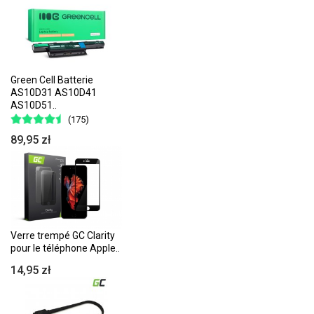
Green Cell Batterie
AS10D31 AS10D41
AS10D51..
(175)
89,95 zł
Verre trempé GC Clarity
pour le téléphone Apple..
14,95 zł