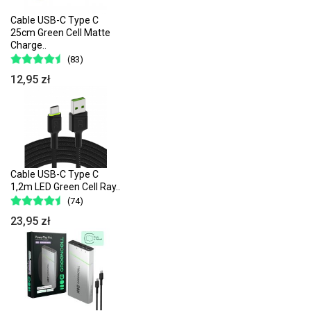
Cable USB-C Type C
25cm Green Cell Matte
Charge..
(83)
12,95 zł
Cable USB-C Type C
1,2m LED Green Cell Ray..
(74)
23,95 zł