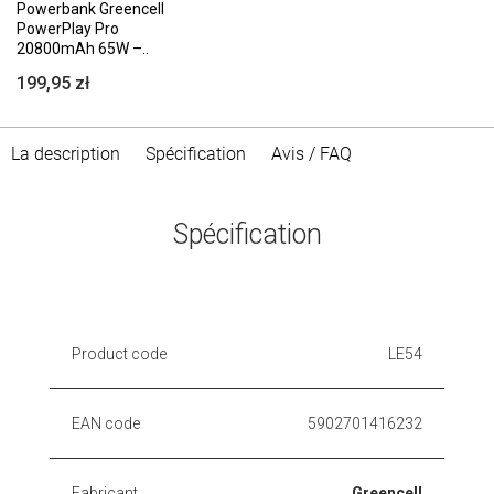
Powerbank Greencell
PowerPlay Pro
20800mAh 65W –..
199,95 zł
La description
Spécification
Avis / FAQ
Spécification
Product code
LE54
EAN code
5902701416232
Fabricant
Greencell