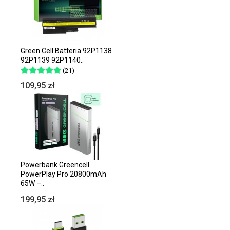
Green Cell Batteria 92P1138
92P1139 92P1140..
(21)
109,95 zł
Powerbank Greencell
PowerPlay Pro 20800mAh
65W –..
199,95 zł