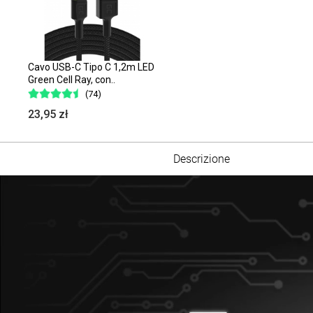
Cavo USB-C Tipo C 1,2m LED
Green Cell Ray, con..
(74)
23,95 zł
Descrizione