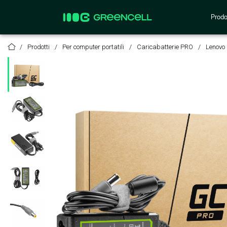
Prodo
Prodotti
Per computer portatili
Caricabatterie PRO
Lenovo