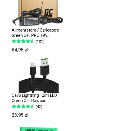
Alimentatore / Caricatore
Green Cell PRO 19V..
(101)
64,95 zł
Cavo Lightning 1,2m LED
Green Cell Ray, con..
(42)
23,95 zł