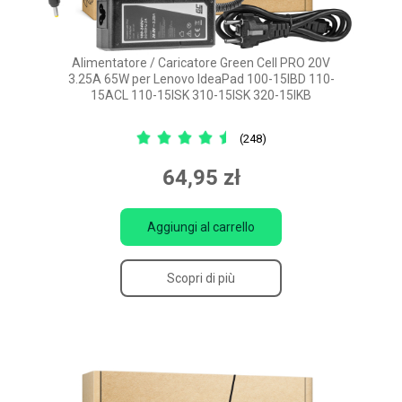
Alimentatore / Caricatore Green Cell PRO 20V
3.25A 65W per Lenovo IdeaPad 100-15IBD 110-
15ACL 110-15ISK 310-15ISK 320-15IKB
(248)
64,95 zł
Aggiungi al carrello
Scopri di più