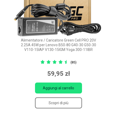
Alimentatore / Caricatore Green Cell PRO 20V
2.25A 45W per Lenovo B50-80 G40-30 G50-30
V110-15IAP V130-15IGM Yoga 300-11IBR
(85)
59,95 zł
Aggiungi al carrello
Scopri di più