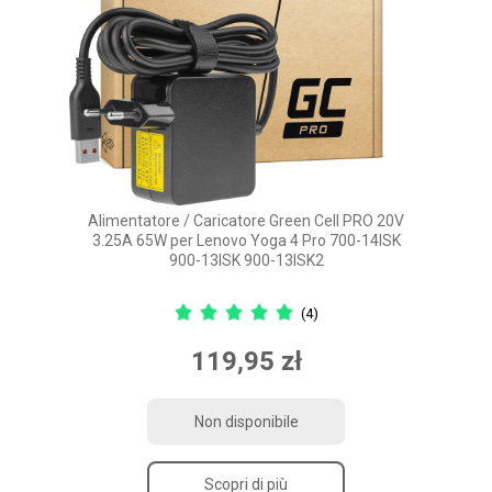
Alimentatore / Caricatore Green Cell PRO 20V
3.25A 65W per Lenovo Yoga 4 Pro 700-14ISK
900-13ISK 900-13ISK2
(4)
119,95 zł
Non disponibile
Scopri di più