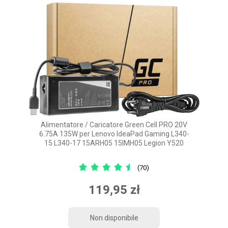
Alimentatore / Caricatore Green Cell PRO 20V
6.75A 135W per Lenovo IdeaPad Gaming L340-
15 L340-17 15ARH05 15IMH05 Legion Y520
(70)
119,95 zł
Non disponibile