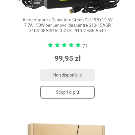
Alimentatore / Caricatore Green Cell PRO 19.5V
7.7A 150W per Lenovo Ideacentre 310-15ASR
310S-08ASR 520-27IKL 910-27ISH A540
(1)
99,95 zł
Non disponibile
Scopri di più