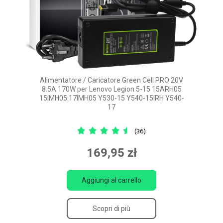
Alimentatore / Caricatore Green Cell PRO 20V
8.5A 170W per Lenovo Legion 5-15 15ARH05
15IMH05 17IMH05 Y530-15 Y540-15IRH Y540-
17
(36)
169,95 zł
Aggiungi al carrello
Scopri di più