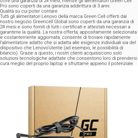
offre una garanzia di 24 mesi, mentre gli alimentatori Green Cell
Pro sono coperti da una garanzia addirittura di 3 anni.
Qualità su cui poter contare
Tutti gli alimentatori Lenovo della marca Green Cell offerti dal
nostro negozio Greencell Global sono coperti da una garanzia di
24 mesi e sono forniti di tutti i certificati e attestati necessari a
garantirne la qualità. La nostra offerta, appositamente selezionata
e costantemente aggiornata, consente di trovare rapidamente
l'alimentatore adatto che si adatta alle esigenze individuali sia del
dispositivo che Lenovo'utente (ad esempio, le possibilità di
bilancio). Grazie a questo, i nostri clienti acquisiscono solo
soluzioni tecnologiche adattate che consentono loro di prendersi
cura meglio del proprio laptop e sfruttarne appieno il potenziale.