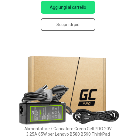
Aggiungi al carrello
Scopri di più
Alimentatore / Caricatore Green Cell PRO 20V
3.25A 65W per Lenovo B580 B590 ThinkPad