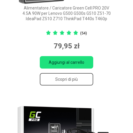
Alimentatore / Caricatore Green Cell PRO 20V
4.5A 90W per Lenovo G500 G500s G510 Z51-70
IdeaPad Z510 Z710 ThinkPad T440s T460p
(54)
79,95 zł
Aggiungi al carrello
Scopri di più