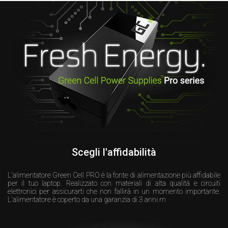
Scegli l'affidabilità
L'alimentatore Green Cell PRO è la fonte di alimentazione più affidabile
per il tuo laptop. Realizzato con materiali di alta qualità e circuiti
elettronici per assicurarti che non fallirà in un momento importante.
L'alimentatore è coperto da una garanzia di 3 anni.rn