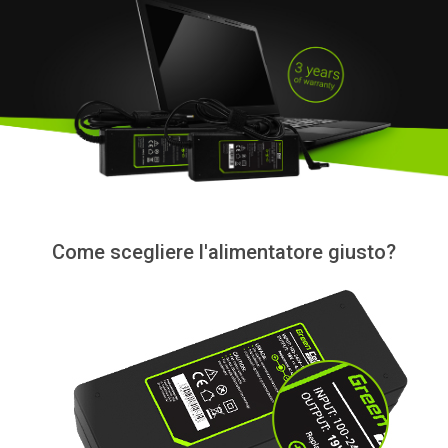
Come scegliere l'alimentatore giusto?