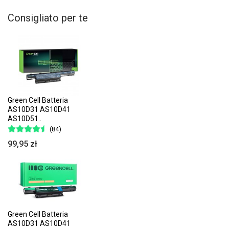
Consigliato per te
Green Cell Batteria
AS10D31 AS10D41
AS10D51..
(84)
99,95 zł
Green Cell Batteria
AS10D31 AS10D41