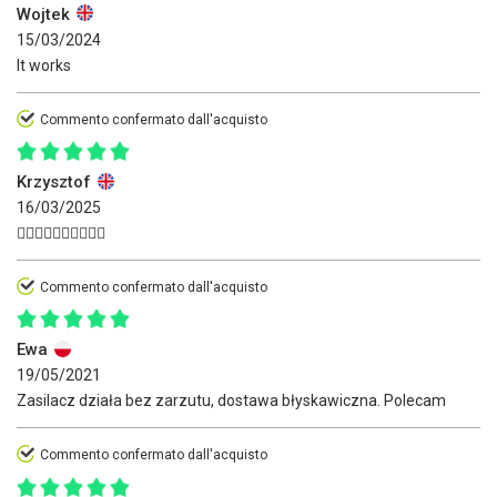
Wojtek
15/03/2024
It works
Commento confermato dall'acquisto
Krzysztof
16/03/2025
👍🏽🤪🤪👋🏽👋🏽👋🏽
Commento confermato dall'acquisto
Ewa
19/05/2021
Zasilacz działa bez zarzutu, dostawa błyskawiczna. Polecam
Commento confermato dall'acquisto