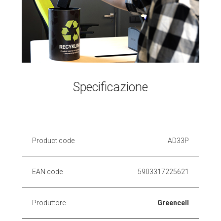
Specificazione
Product code
AD33P
EAN code
5903317225621
Produttore
Greencell