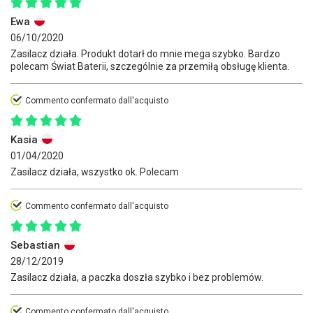
Ewa
06/10/2020
Zasilacz działa. Produkt dotarł do mnie mega szybko. Bardzo
polecam Świat Baterii, szczególnie za przemiłą obsługę klienta.
Commento confermato dall'acquisto
Kasia
01/04/2020
Zasilacz działa, wszystko ok. Polecam
Commento confermato dall'acquisto
Sebastian
28/12/2019
Zasilacz działa, a paczka doszła szybko i bez problemów.
Commento confermato dall'acquisto