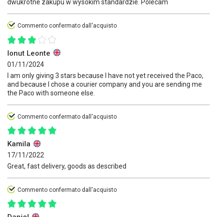
dwukrotne zakupu w wysokim standardzie. Polecam
Commento confermato dall'acquisto
Ionut Leonte
01/11/2024
I am only giving 3 stars because I have not yet received the Paco,
and because I chose a courier company and you are sending me
the Paco with someone else.
Commento confermato dall'acquisto
Kamila
17/11/2022
Great, fast delivery, goods as described
Commento confermato dall'acquisto