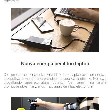
estetico.rn
Nuova energia per il tuo laptop
Con un caricabatterie della serie PRO il tuo laptop avrà una nuova
prospettiva di vita e noi ci prenderemo cura dell'ambiente. Non solo
progettando apparecchiature durevoli "per anni", ma anche
promuovendo e finanziando il riciclaggio dei rifiuti elettronici.rn