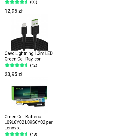
(83)
12,95 zł
Cavo Lightning 1,2m LED
Green Cell Ray, con..
(42)
23,95 zł
Green Cell Batteria
L09L6Y02 L09S6Y02 per
Lenovo..
(48)