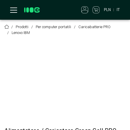
PLN
IT
Prodotti
Per computer portatili
Caricabatterie PRO
Lenovo IBM