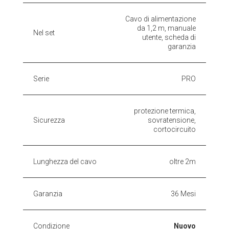
Cavo di alimentazione
da 1,2 m, manuale
Nel set
utente, scheda di
garanzia
Serie
PRO
protezione termica,
Sicurezza
sovratensione,
cortocircuito
Lunghezza del cavo
oltre 2m
Garanzia
36 Mesi
Condizione
Nuovo