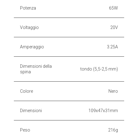
Potenza
65W
Voltaggio
20V
Amperaggio
3.25A
Dimensioni della
tondo (5,5-2,5 mm)
spina
Colore
Nero
Dimensioni
109x47x31mm
Peso
216g