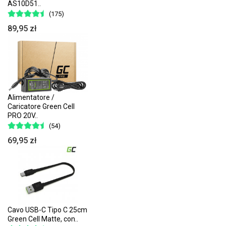
AS10D51..
(175)
89,95 zł
Alimentatore /
Caricatore Green Cell
PRO 20V..
(54)
69,95 zł
Cavo USB-C Tipo C 25cm
Green Cell Matte, con..