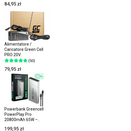
84,95 zł
Alimentatore /
Caricatore Green Cell
PRO 20V..
(50)
79,95 zł
Powerbank Greencell
PowerPlay Pro
20800mAh 65W –..
199,95 zł