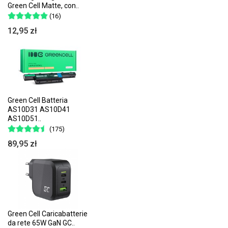
Green Cell Matte, con..
(16)
12,95 zł
Green Cell Batteria
AS10D31 AS10D41
AS10D51..
(175)
89,95 zł
Green Cell Caricabatterie
da rete 65W GaN GC..