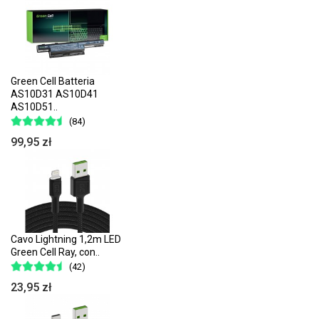
Green Cell Batteria
AS10D31 AS10D41
AS10D51..
(84)
99,95 zł
Cavo Lightning 1,2m LED
Green Cell Ray, con..
(42)
23,95 zł