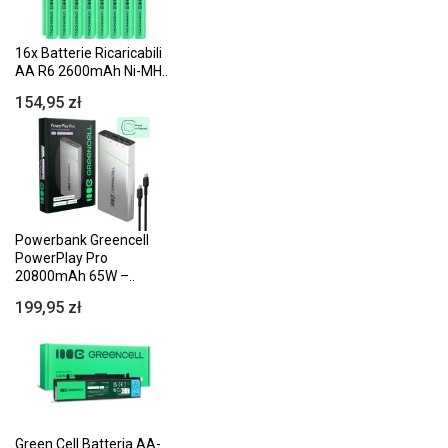
16x Batterie Ricaricabili
AA R6 2600mAh Ni-MH..
154,95 zł
Powerbank Greencell
PowerPlay Pro
20800mAh 65W –..
199,95 zł
Green Cell Batteria AA-