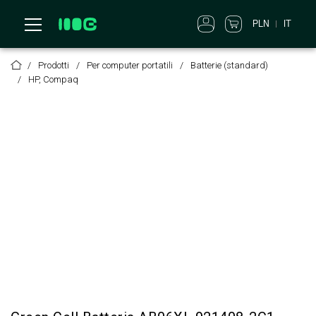
PLN
IT
Prodotti
Per computer portatili
Batterie (standard)
HP, Compaq