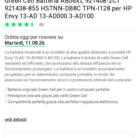
Green Cell Batteria AB06XL 921408-2C1
921438-855 HSTNN-DB8C TPN-I128 per HP
Envy 13-AD 13-AD000 3-AD100
(6)
Ordina oggi per ricevere su:
Martedì, 11.08.26
La batteria Greencell è un modello di alta qualità destinato a portatili HP
Envy 13-AD 13-AD000 3-AD100. La batteria è dotata di celle Green Cell
resistenti ed efficienti, che assicurano alla stessa efficienza ed un
funzionamento prolungato. La batteria è un modello accuratamente
progettato per un determinato computer portatile, in modo da
assicurare un funzionamento sicuro e prestazioni ottimali del computer.
Batteria originale Green Cell per il vostro computer portatile
Prestazioni elevate grazie alle celle Green Cell
Compatibilità perfetta grazie alla perfetta mappatura elettronica
.
vedi dettagli