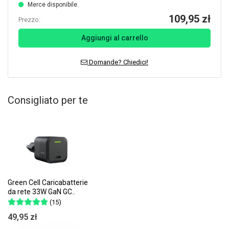
Merce disponibile.
109,95 zł
Prezzo:
Aggiungi al carrello
Domande? Chiedici!
Consigliato per te
Green Cell Caricabatterie
da rete 33W GaN GC..
(15)
49,95 zł