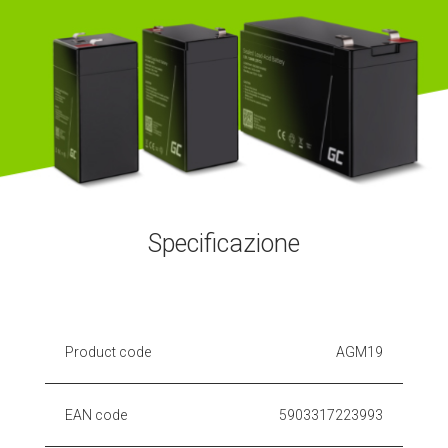
Specificazione
Product code
AGM19
EAN code
5903317223993