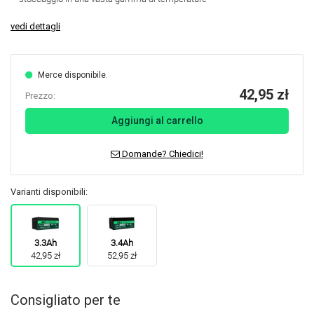
vedi dettagli
Merce disponibile.
42,95 zł
Prezzo:
Aggiungi al carrello
Domande? Chiedici!
Varianti disponibili:
3.3Ah
3.4Ah
42,95 zł
52,95 zł
Consigliato per te