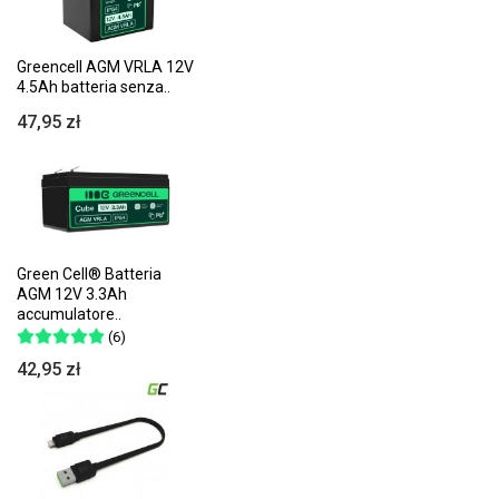
Greencell AGM VRLA 12V
4.5Ah batteria senza..
47,95 zł
Green Cell® Batteria
AGM 12V 3.3Ah
accumulatore..
(6)
42,95 zł