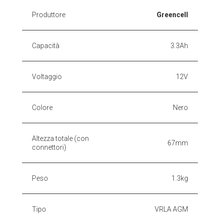
Produttore
Greencell
Capacità
3.3Ah
Voltaggio
12V
Colore
Nero
Altezza totale (con
67mm
connettori)
Peso
1.3kg
Tipo
VRLA AGM