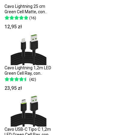
Cavo Lightning 25 cm
Green Cell Matte, con..
(16)
12,95 zł
Cavo Lightning 1,2m LED
Green Cell Ray, con..
(42)
23,95 zł
Cavo USB-C Tipo C 1,2m
LED Green Cell Ray, con..