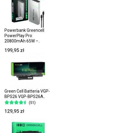
Powerbank Greencell
PowerPlay Pro
20800mAh 65W –..
199,95 zł
Green Cell Batteria VGP-
BPS26 VGP-BPS26A..
(51)
129,95 zł