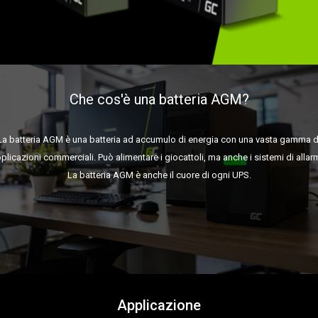
Che cos'è una batteria AGM?
La batteria AGM è una batteria ad accumulo di energia con una vasta gamma d
plicazioni commerciali. Può alimentare i giocattoli, ma anche i sistemi di allar
La batteria AGM è anche il cuore di ogni UPS.
Applicazione