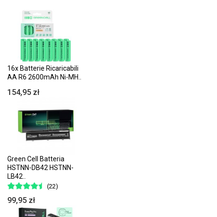
16x Batterie Ricaricabili
AA R6 2600mAh Ni-MH..
154,95 zł
Green Cell Batteria
HSTNN-DB42 HSTNN-
LB42..
(22)
99,95 zł