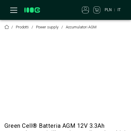
PLN
IT
Prodotti
Power supply
Accumulatori AGM
Green Cell® Batteria AGM 12V 3.3Ah