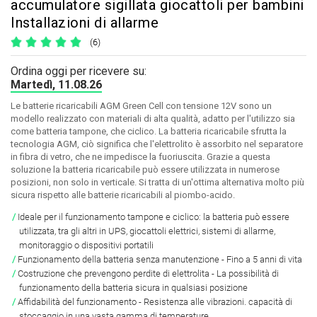
accumulatore sigillata giocattoli per bambini
Installazioni di allarme
(6)
Ordina oggi per ricevere su:
Martedì, 11.08.26
Le batterie ricaricabili AGM Green Cell con tensione 12V sono un
modello realizzato con materiali di alta qualità, adatto per l'utilizzo sia
come batteria tampone, che ciclico. La batteria ricaricabile sfrutta la
tecnologia AGM, ciò significa che l'elettrolito è assorbito nel separatore
in fibra di vetro, che ne impedisce la fuoriuscita. Grazie a questa
soluzione la batteria ricaricabile può essere utilizzata in numerose
posizioni, non solo in verticale. Si tratta di un'ottima alternativa molto più
sicura rispetto alle batterie ricaricabili al piombo-acido.
Ideale per il funzionamento tampone e ciclico: la batteria può essere
utilizzata, tra gli altri in UPS, giocattoli elettrici, sistemi di allarme,
monitoraggio o dispositivi portatili
Funzionamento della batteria senza manutenzione - Fino a 5 anni di vita
Costruzione che prevengono perdite di elettrolita - La possibilità di
funzionamento della batteria sicura in qualsiasi posizione
Affidabilità del funzionamento - Resistenza alle vibrazioni. capacità di
stoccaggio in una vasta gamma di temperature