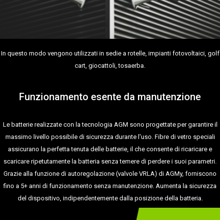
In questo modo vengono utilizzati in sedie a rotelle, impianti fotovoltaici, golf
cart, giocattoli, tosaerba.
Funzionamento esente da manutenzione
Le batterie realizzate con la tecnologia AGM sono progettate per garantire il
massimo livello possibile di sicurezza durante l'uso. Fibre di vetro speciali
assicurano la perfetta tenuta delle batterie, il che consente di ricaricare e
scaricare ripetutamente la batteria senza temere di perdere i suoi parametri.
Grazie alla funzione di autoregolazione (valvole VRLA) di AGMy, forniscono
fino a 5+ anni di funzionamento senza manutenzione. Aumenta la sicurezza
del dispositivo, indipendentemente dalla posizione della batteria.