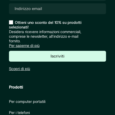
Ottieni uno sconto del 10% su prodotti
selezionati!
Desidera ricevere informazioni commerciali,
comprese le newsletter, all'indirizzo e-mail
fornito.
Per saperne di più
Iscriviti
Scopri di più
Prodotti
Per computer portatili
Per i telefoni