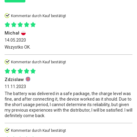
Kommentar durch Kauf bestätigt
Michał
14.05.2020
Wszystko OK.
Kommentar durch Kauf bestätigt
Zdzislaw
11.11.2023
The battery was delivered in a safe package, the charge level was
fine, and after connecting it, the device worked as it should. Due to
the short usage period, I cannot determine its reliability, but given
my previous experiences with the distributor, I will be satisfied. I will
definitely come back.
Kommentar durch Kauf bestätigt