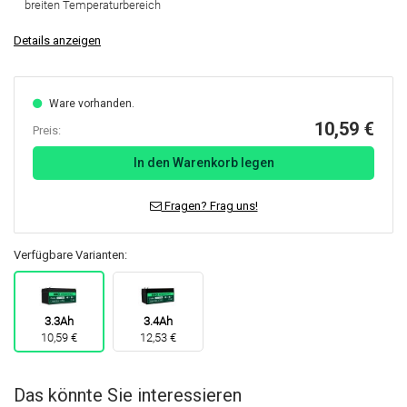
breiten Temperaturbereich
Details anzeigen
Ware vorhanden.
10,59 €
Preis:
In den Warenkorb legen
Fragen? Frag uns!
Verfügbare Varianten:
3.3Ah
3.4Ah
10,59 €
12,53 €
Das könnte Sie interessieren