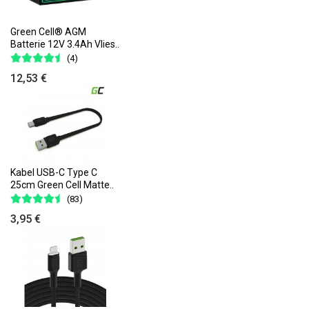
Green Cell® AGM
Batterie 12V 3.4Ah Vlies..
(4)
12,53 €
Kabel USB-C Type C
25cm Green Cell Matte..
(83)
3,95 €