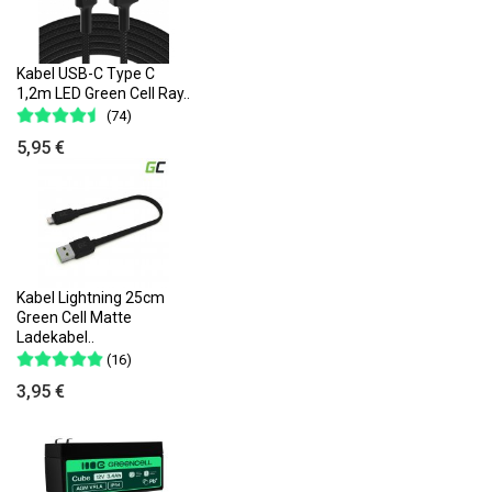
Kabel USB-C Type C
1,2m LED Green Cell Ray..
(74)
5,95 €
Kabel Lightning 25cm
Green Cell Matte
Ladekabel..
(16)
3,95 €