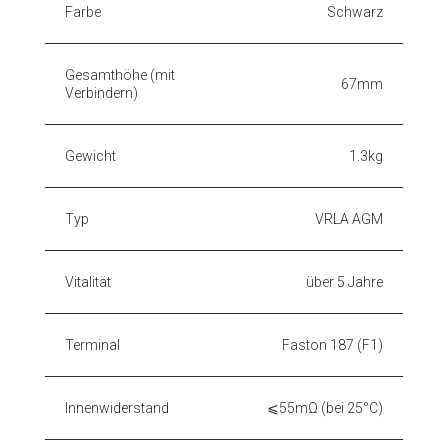
Farbe
Schwarz
Gesamthöhe (mit
67mm
Verbindern)
Gewicht
1.3kg
Typ
VRLA AGM
Vitalität
über 5 Jahre
Terminal
Faston 187 (F1)
Innenwiderstand
⩽55mΩ (bei 25°C)