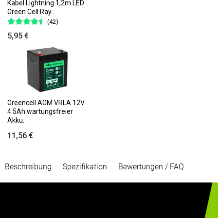
Kabel Lightning 1,2m LED
Green Cell Ray..
(42)
5,95 €
Greencell AGM VRLA 12V
4.5Ah wartungsfreier
Akku..
11,56 €
Beschreibung
Spezifikation
Bewertungen / FAQ