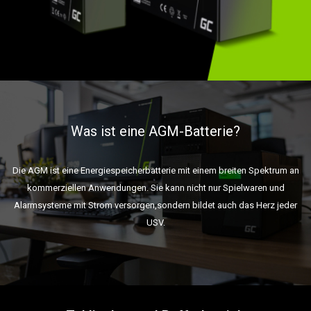
Was ist eine AGM-Batterie?
Die AGM ist eine Energiespeicherbatterie mit einem breiten Spektrum an
kommerziellen Anwendungen. Sie kann nicht nur Spielwaren und
Alarmsysteme mit Strom versorgen,sondern bildet auch das Herz jeder
USV.