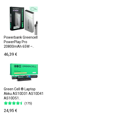
Powerbank Greencell
PowerPlay Pro
20800mAh 65W –..
46,39 €
Green Cell ® Laptop
Akku AS10D31 AS10D41
AS10D51..
(175)
24,95 €