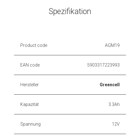
Spezifikation
Product code
AGM19
EAN code
5903317223993
Hersteller
Greencell
Kapazität
3.3Ah
Spannung
12V