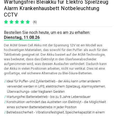
Wartungsfrei Bleiakku für Elektro Spielzeug
Alarm Krankenhausbett Notbeleuchtung
CCTV
(6)
Bestellen Sie noch heute, um es am zu erhalten:
Dienstag, 11.08.26
Der AGM Green Cell Akku mit der Spannung 12V ist ein Modell aus
hochwertigen Materialien, das sowohl für den Puffer- als auch für den
Taktbetrieb geeignet ist. Der Akku basiert auf der AGM-Technologie,
was bedeutet, dass das Elektrolyt in den Glasfaserabscheider
aufgenommen wird, was dessen Auslaufen verhindert. Dadurch kann
der Akku in vielen Positionen arbeiten, nicht nur vertikal. Dies ist eine
großartige, viel sicherere Alternative zu Blei-Säure-Batterien.
Ideal für Puffer- und Zyklenbetrieb - der Akku kann unter anderem
verwendet werden in UPS, elektrischem Spielzeug, Alarmsystemen,
Überwachungs- oder tragbaren Geräten
Wartungsfrei Batteriebetrieb - bis zu 5 Jahre Lebensdauer
Konstruktion verhindert das Austreten von Elektrolyt - die Möglichkeit
eines sicheren Batteriebetriebs in jeder Position
Betriebssicherheit - Vibrationsfestigkeit, Speicherkapazität in einem