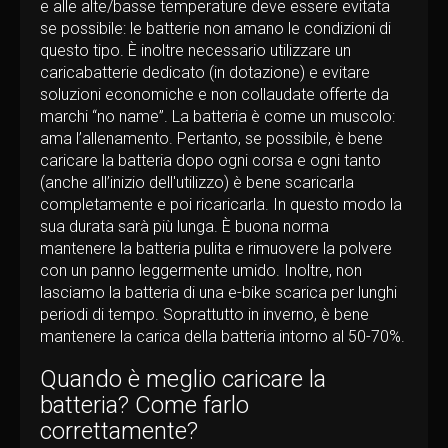
e alle alte/basse temperature deve essere evitata
se possibile: le batterie non amano le condizioni di
questo tipo. È inoltre necessario utilizzare un
caricabatterie dedicato (in dotazione) e evitare
soluzioni economiche e non collaudate offerte da
marchi “no name”. La batteria è come un muscolo:
ama l’allenamento. Pertanto, se possibile, è bene
caricare la batteria dopo ogni corsa e ogni tanto
(anche all’inizio dell'utilizzo) è bene scaricarla
completamente e poi ricaricarla. In questo modo la
sua durata sarà più lunga. È buona norma
mantenere la batteria pulita e rimuovere la polvere
con un panno leggermente umido. Inoltre, non
lasciamo la batteria di una e-bike scarica per lunghi
periodi di tempo. Soprattutto in inverno, è bene
mantenere la carica della batteria intorno al 50-70%.
Quando è meglio caricare la
batteria? Come farlo
correttamente?