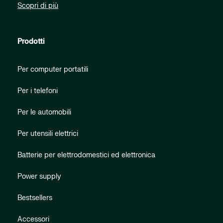
Scopri di più
Prodotti
Per computer portatili
Per i telefoni
Per le automobili
Per utensili elettrici
Batterie per elettrodomestici ed elettronica
Power supply
Bestsellers
Accessori