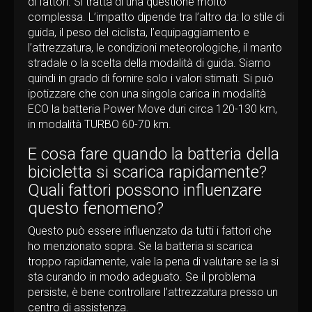
di fattori. Si tratta di una questione molto
complessa. L’impatto dipende tra l’altro da: lo stile di
guida, il peso del ciclista, l’equipaggiamento e
l’attrezzatura, le condizioni meteorologiche, il manto
stradale o la scelta della modalità di guida. Siamo
quindi in grado di fornire solo i valori stimati. Si può
ipotizzare che con una singola carica in modalità
ECO la batteria Power Move duri circa 120-130 km,
in modalità TURBO 60-70 km.
E cosa fare quando la batteria della
bicicletta si scarica rapidamente?
Quali fattori possono influenzare
questo fenomeno?
Questo può essere influenzato da tutti i fattori che
ho menzionato sopra. Se la batteria si scarica
troppo rapidamente, vale la pena di valutare se la si
sta curando in modo adeguato. Se il problema
persiste, è bene controllare l’attrezzatura presso un
centro di assistenza.