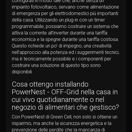
configurati in modo tale che, anche senza un
impianto fotovoltaico, servano come alimentazione
di emergenza per gli elettrodomestici più importanti
della casa. Utilizzando un plug-in con un timer
programmabile, possiamo costruire un sistema che
attiva la corrente all’inverter durante una tariffa
economica e la spegne durante una tariffa costosa.
Questo richiede un po’ di impegno, una creatività
nell’approccio alla potenza ed i suggerimenti tecnici,
ma è teoricamente possibile e i componenti per
costruire una soluzione di questo tipo sono
disponibili.
Cosa ottengo installando
PowerNest - OFF-Grid nella casa in
cui vivo quotidianamente o nel
negozio di alimentari che gestisco?
Con PowerNest di Green Cell, non solo si ottiene un
risparmio, ma anche la sicurezza energetica e la
prevenzione delle perdite che la mancanza di