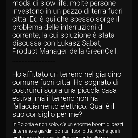
moda di slow life, molte persone
investono in un pezzo di terra fuori
città. Ed è qui che spesso sorge il
problema delle interruzioni di
corrente, la cui soluzione è stata
discussa con Łukasz Sabat,
Product Manager della GreenCell.
----------------------------
Ho affittato un terreno nel giardino
comune fuori città. Ho sognato di
costruirci sopra una piccola casa
estiva, ma il terreno non ha
l’allacciamento elettrico. Qual è il
suo consiglio per me?
In Polonia e non solo, c’è un enorme boom di pezzi
di terreno e giardini comuni fuori città. Anche quelli
più trascurati o privi di allacciamento alla rete