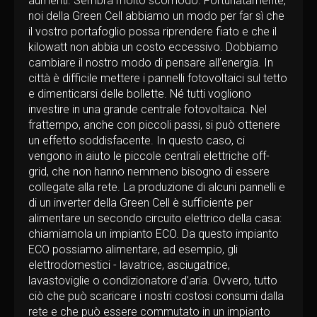
aumenti. Sembra molto scomodo. Fortunatamente,
noi della Green Cell abbiamo un modo per far sì che
il vostro portafoglio possa riprendere fiato e che il
kilowatt non abbia un costo eccessivo. Dobbiamo
cambiare il nostro modo di pensare all’energia. In
città è difficile mettere i pannelli fotovoltaici sul tetto
e dimenticarsi delle bollette. Né tutti vogliono
investire in una grande centrale fotovoltaica. Nel
frattempo, anche con piccoli passi, si può ottenere
un effetto soddisfacente. In questo caso, ci
vengono in aiuto le piccole centrali elettriche off-
grid, che non hanno nemmeno bisogno di essere
collegate alla rete. La produzione di alcuni pannelli e
di un inverter della Green Cell è sufficiente per
alimentare un secondo circuito elettrico della casa:
chiamiamola un impianto ECO. Da questo impianto
ECO possiamo alimentare, ad esempio, gli
elettrodomestici - lavatrice, asciugatrice,
lavastoviglie o condizionatore d’aria. Ovvero, tutto
ciò che può scaricare i nostri costosi consumi dalla
rete e che può essere commutato in un impianto