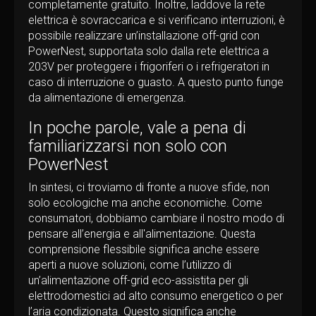
completamente gratuito. Inoltre, laddove la rete
elettrica è sovraccarica e si verificano interruzioni, è
possibile realizzare un’installazione off-grid con
PowerNest, supportata solo dalla rete elettrica a
203V per proteggere i frigoriferi o i refrigeratori in
caso di interruzione o guasto. A questo punto funge
da alimentazione di emergenza.
In poche parole, vale a pena di
familiarizzarsi non solo con
PowerNest
In sintesi, ci troviamo di fronte a nuove sfide, non
solo ecologiche ma anche economiche. Come
consumatori, dobbiamo cambiare il nostro modo di
pensare all’energia e all'alimentazione. Questa
comprensione flessibile significa anche essere
aperti a nuove soluzioni, come l’utilizzo di
un’alimentazione off-grid eco-assistita per gli
elettrodomestici ad alto consumo energetico o per
l’aria condizionata. Questo significa anche