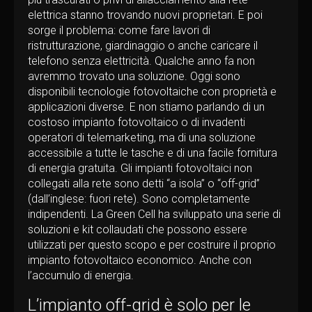
elettrica stanno trovando nuovi proprietari. E poi
sorge il problema: come fare lavori di
ristrutturazione, giardinaggio o anche caricare il
telefono senza elettricità. Qualche anno fa non
avremmo trovato una soluzione. Oggi sono
disponibili tecnologie fotovoltaiche con proprietà e
applicazioni diverse. E non stiamo parlando di un
costoso impianto fotovoltaico o di invadenti
operatori di telemarketing, ma di una soluzione
accessibile a tutte le tasche e di una facile fornitura
di energia gratuita. Gli impianti fotovoltaici non
collegati alla rete sono detti “a isola” o “off-grid”
(dall’inglese: fuori rete). Sono completamente
indipendenti. La Green Cell ha sviluppato una serie di
soluzioni e kit collaudati che possono essere
utilizzati per questo scopo e per costruire il proprio
impianto fotovoltaico economico. Anche con
l’accumulo di energia.
L’impianto off-grid è solo per le