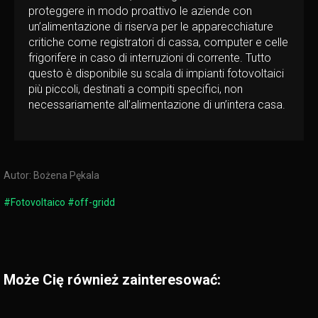
proteggere in modo proattivo le aziende con
un’alimentazione di riserva per le apparecchiature
critiche come registratori di cassa, computer e celle
frigorifere in caso di interruzioni di corrente. Tutto
questo è disponibile su scala di impianti fotovoltaici
più piccoli, destinati a compiti specifici, non
necessariamente all’alimentazione di un’intera casa.
Autor:
Bożena Pękala
#Fotovoltaico #off-gridd
Może Cię również zainteresować: