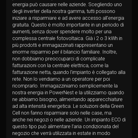
energia può causare nelle aziende. Scegliendo uno
degli inverter della nostra gamma, tutti possono
iniziare a risparmiare e ad avere accesso all'energia
gratuita. Questo è molto importante in un periodo di
aumenti, senza dover spendere molto per una
complessa centrale fotovoltaica. Già i 2 o 3 kWh in
più prodotti e immagazzinati rappresentano un
enorme risparmio per il bilancio familiare. Inoltre,
non dobbiamo preoccuparci di complicate
fatturazioni con la centrale elettrica, come la
fatturazione netta, quando l'impianto è collegato alla
rete. Non lo vendiamo a un operatore per poi
ricomprarlo. Immagazziniamo semplicemente la
nostra energia in PowerNest e la utilizziamo quando
ne abbiamo bisogno, alimentando apparecchiature
ad alta intensità energetica. Le soluzioni della Green
Cell non fanno risparmiare solo nelle case, ma
anche nei negozi o nelle aziende. Un impianto ECO di
questo tipo può alimentare l’aria condizionata del
negozio che verrà utilizzata in estate in modo