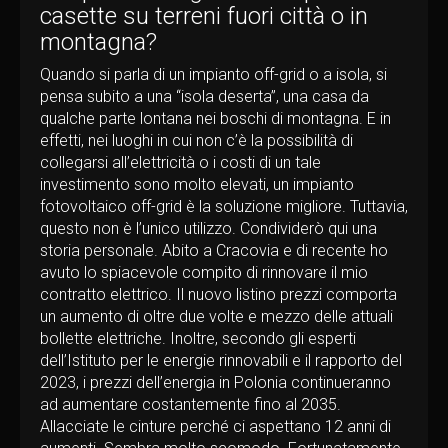
casette su terreni fuori città o in
montagna?
Quando si parla di un impianto off-grid o a isola, si
pensa subito a una “isola deserta”, una casa da
qualche parte lontana nei boschi di montagna. E in
effetti, nei luoghi in cui non c’è la possibilità di
collegarsi all’elettricità o i costi di un tale
investimento sono molto elevati, un impianto
fotovoltaico off-grid è la soluzione migliore. Tuttavia,
questo non è l’unico utilizzo. Condividerò qui una
storia personale. Abito a Cracovia e di recente ho
avuto lo spiacevole compito di rinnovare il mio
contratto elettrico. Il nuovo listino prezzi comporta
un aumento di oltre due volte e mezzo delle attuali
bollette elettriche. Inoltre, secondo gli esperti
dell’Istituto per le energie rinnovabili e il rapporto del
2023, i prezzi dell’energia in Polonia continueranno
ad aumentare costantemente fino al 2035.
Allacciate le cinture perché ci aspettano 12 anni di