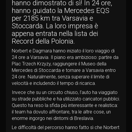
hanno dimostrato di sì! In 24 ore,
hanno guidato la Mercedes EQS
per 2185 km tra Varsavia e
Stoccarda. La loro impresa è
appena entrata nella lista dei
Record della Polonia.
Norbert e Dagmara hanno iniziato il loro viaggio di
24 ore a Varsavia. Il piano era ambizioso: partire da
Plac Trzech Krzyży, raggiungere il Museo della
Mercedes di Stoccarda e tornare a Varsavia entro
24 ore. Naturalmente, senza superare il limite di
velocità e includendo il tempo di ricarica.
Invece che su un circuito chiuso, l’auto ha viaggiato
su strade pubbliche e ha utilizzato caricatori pubblici.
Questo ha reso la sfida più interessante e realistica:
il team ha dovuto affrontare, tra le altre cose, un
enorme ingorgo nei dintorni di Breslavia.
Le difficoltà del percorso hanno fatto sì che Norbert