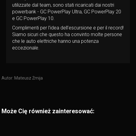
utilizzate dal team, sono stati ricaricati dai nostri
powerbank - GC PowerPlay Ultra, GC PowerPlay 20
e GC PowerPlay 10.
Complimenti per l’idea dell’escursione e per il record!
Siamo sicuri che questo ha convinto molte persone
che le auto elettriche hanno una potenza
eccezionale.
Autor:
Mateusz Żmija
Może Cię również zainteresować: