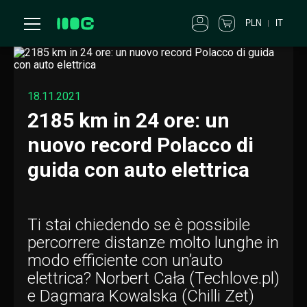
PLN
IT
18.11.2021
2185 km in 24 ore: un
nuovo record Polacco di
guida con auto elettrica
Ti stai chiedendo se è possibile
percorrere distanze molto lunghe in
modo efficiente con un’auto
elettrica? Norbert Cała (Techlove.pl)
e Dagmara Kowalska (Chilli Zet)