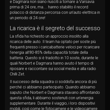
e Dagmara non siano riusciti a tornare a Varsavia
prima di 24 ore, ma.... hanno stabilito il record
polacco di distanza percorsa con un’auto elettrica in
un periodo di 24 ore!
La ricarica è il segreto del successo
La sfida ha richiesto un approccio insolito alla
ricarica delle auto. Il team ha optato per soste più
frequenti presso i caricabatterie veloci per ricaricare
l’energia all’80-85% della capacità totale della
batteria. Questo si è tradotto in 10 soste, durante le
quali Norbert e Dagmara hanno avuto il tempo di
riposare e raccontare sui social media e alla radio
Chilli Zet.
Il successo della squadra ci soddisfa ancora di più
perché ci abbiamo partecipato. Quando abbiamo
saputo che Norbert e Dagmara stavano affrontando
questa sfida, li abbiamo sostenuti con un’energia
supplementare. Durante il viaggio, i loro dispositivi
mobili, così come le fotocamere e le videocamere