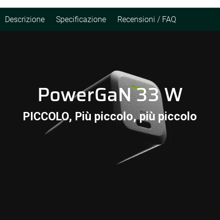
Descrizione
Specificazione
Recensioni / FAQ
PowerGaN 33 W
PICCOLO, Più piccolo, più piccolo