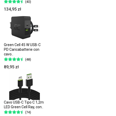
(40)
134,95 zł
Green Cell 45 W USB-C
PD Caricabatterie con
cavo..
(48)
89,95 zł
Cavo USB-C Tipo C 1,2m
LED Green Cell Ray, con..
(74)