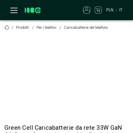
IT
PLN
Prodotti
Per i telefoni
Caricabatterie del telefono
Green Cell Caricabatterie da rete 33W GaN