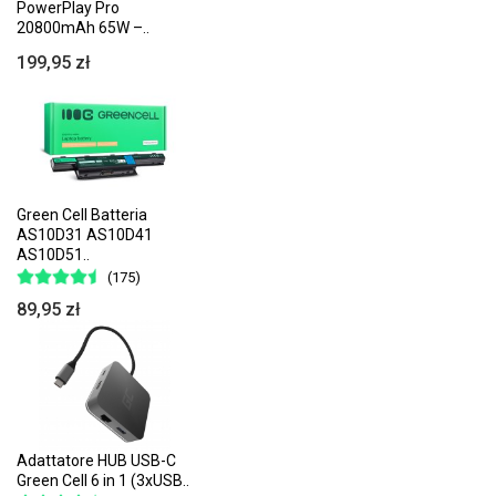
PowerPlay Pro
20800mAh 65W –..
199,95 zł
Green Cell Batteria
AS10D31 AS10D41
AS10D51..
(175)
89,95 zł
Adattatore HUB USB-C
Green Cell 6 in 1 (3xUSB..