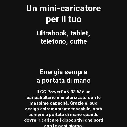
Un mini-caricatore
per il tuo
Ultrabook, tablet,
telefono, cuffie
Energia sempre
a portata di mano
Il GC PowerGaN 33 W è un
caricabatterie miniaturizzato con le
massime capacità. Grazie al suo
design estremamente tascabile, sarà
sempre a portata di mano quando
dovrai ricaricare i dispositivi che porti
con te ogni giorno.