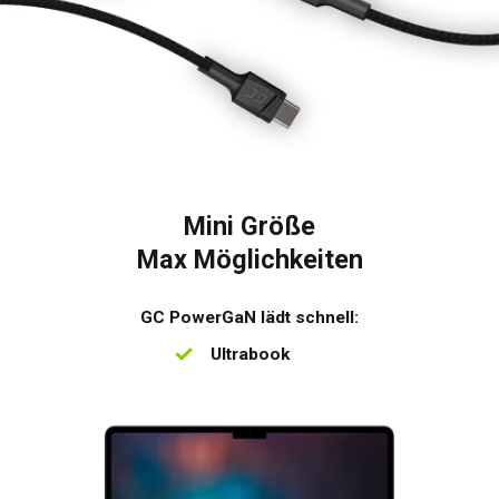
Mini Größe
Max Möglichkeiten
GC PowerGaN lädt schnell:
Ultrabook