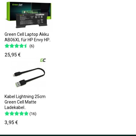
Green Cell Laptop Akku
AB06XL für HP Envy HP..
(6)
25,95 €
Kabel Lightning 25cm
Green Cell Matte
Ladekabel..
(16)
3,95 €