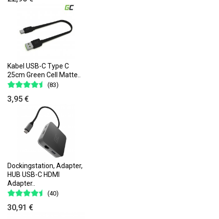
Kabel USB-C Type C
25cm Green Cell Matte..
(83)
3,95 €
Dockingstation, Adapter,
HUB USB-C HDMI
Adapter..
(40)
30,91 €