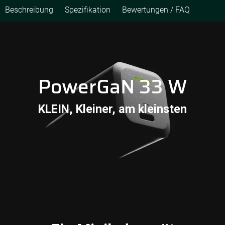
Beschreibung
Spezifikation
Bewertungen / FAQ
PowerGaN 33 W
KLEIN, Kleiner, am kleinsten