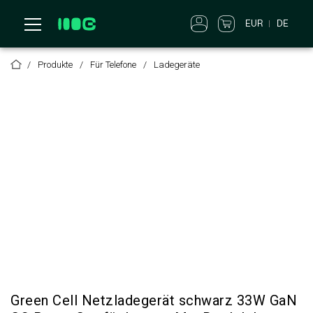
DE
EUR
Produkte
Für Telefone
Ladegeräte
Green Cell Netzladegerät schwarz 33W GaN