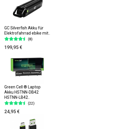
GC Silverfish Akku für
Elektrofahrrad ebike mit..
(8)
199,95 €
Green Cell ® Laptop
Akku HSTNN-DB42
HSTNN-LB42..
(22)
24,95 €