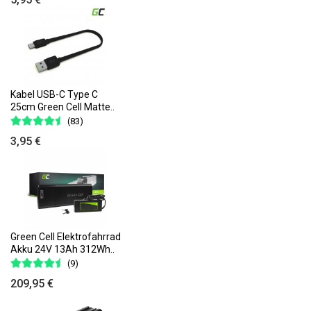
Kabel USB-C Type C
25cm Green Cell Matte..
(83)
3,95 €
Green Cell Elektrofahrrad
Akku 24V 13Ah 312Wh..
(9)
209,95 €