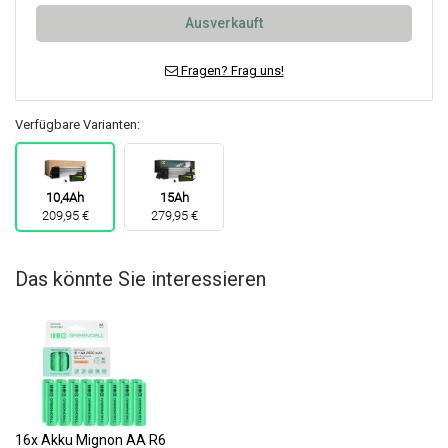
Ausverkauft
Fragen? Frag uns!
Verfügbare Varianten:
10,4Ah
15Ah
209,95 €
279,95 €
Das könnte Sie interessieren
16x Akku Mignon AA R6