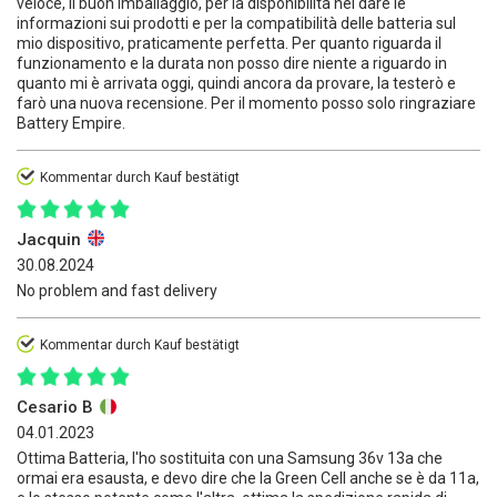
veloce, il buon imballaggio, per la disponibilità nel dare le
informazioni sui prodotti e per la compatibilità delle batteria sul
mio dispositivo, praticamente perfetta. Per quanto riguarda il
funzionamento e la durata non posso dire niente a riguardo in
quanto mi è arrivata oggi, quindi ancora da provare, la testerò e
farò una nuova recensione. Per il momento posso solo ringraziare
Battery Empire.
Kommentar durch Kauf bestätigt
Jacquin
30.08.2024
No problem and fast delivery
Kommentar durch Kauf bestätigt
Cesario B
04.01.2023
Ottima Batteria, l'ho sostituita con una Samsung 36v 13a che
ormai era esausta, e devo dire che la Green Cell anche se è da 11a,