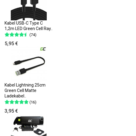
Kabel USB-C Type C
1,2m LED Green Cell Ray..
(74)
5,95 €
Kabel Lightning 25cm
Green Cell Matte
Ladekabel..
(16)
3,95 €