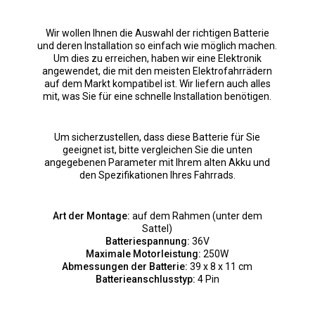
Wir wollen Ihnen die Auswahl der richtigen Batterie
und deren Installation so einfach wie möglich machen.
Um dies zu erreichen, haben wir eine Elektronik
angewendet, die mit den meisten Elektrofahrrädern
auf dem Markt kompatibel ist. Wir liefern auch alles
mit, was Sie für eine schnelle Installation benötigen.
Um sicherzustellen, dass diese Batterie für Sie
geeignet ist, bitte vergleichen Sie die unten
angegebenen Parameter mit Ihrem alten Akku und
den Spezifikationen Ihres Fahrrads.
Art der Montage:
auf dem Rahmen (unter dem
Sattel)
Batteriespannung:
36V
Maximale Motorleistung:
250W
Abmessungen der Batterie:
39 x 8 x 11 cm
Batterieanschlusstyp:
4 Pin