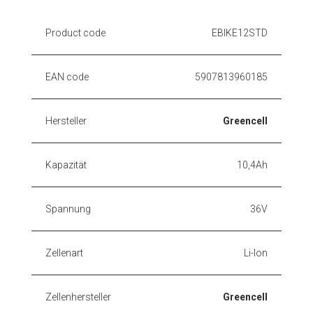
Product code
EBIKE12STD
EAN code
5907813960185
Hersteller
Greencell
Kapazität
10,4Ah
Spannung
36V
Zellenart
Li-Ion
Zellenhersteller
Greencell