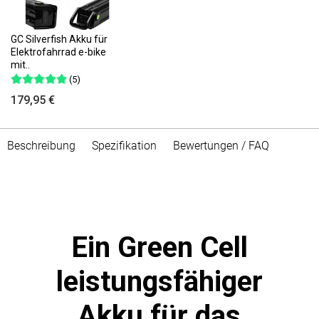
GC Silverfish Akku für
Elektrofahrrad e-bike
mit..
(5)
179,95 €
Beschreibung
Spezifikation
Bewertungen / FAQ
Ein Green Cell
leistungsfähiger
Akku für das