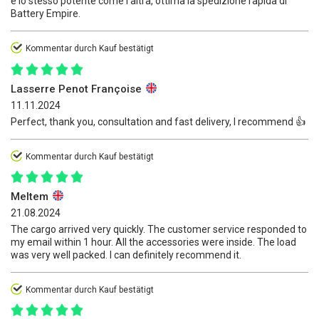
e lo stesso potente come l'altra, ottima la spedizione rapida di
Battery Empire.
Kommentar durch Kauf bestätigt
Lasserre Penot Françoise
11.11.2024
Perfect, thank you, consultation and fast delivery, I recommend 👍️
Kommentar durch Kauf bestätigt
Meltem
21.08.2024
The cargo arrived very quickly. The customer service responded to
my email within 1 hour. All the accessories were inside. The load
was very well packed. I can definitely recommend it.
Kommentar durch Kauf bestätigt