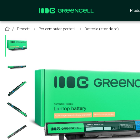
Prodo
Prodotti
Per computer portatili
Batterie (standard)