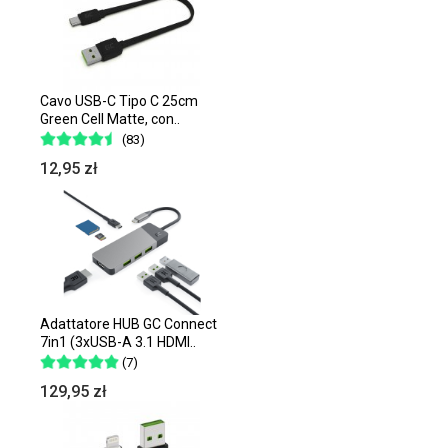
Cavo USB-C Tipo C 25cm
Green Cell Matte, con..
(83)
12,95 zł
Adattatore HUB GC Connect
7in1 (3xUSB-A 3.1 HDMI..
(7)
129,95 zł