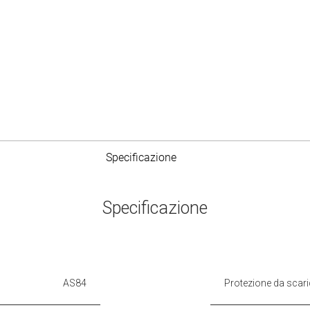
Specificazione
Specificazione
AS84
Protezione da scar