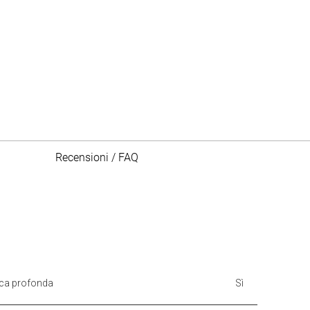
Recensioni / FAQ
ica profonda
Sì