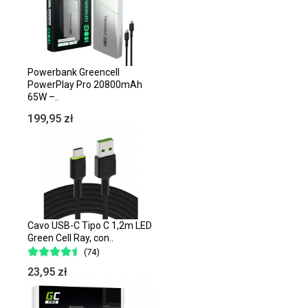
Powerbank Greencell
PowerPlay Pro 20800mAh
65W –..
199,95 zł
Cavo USB-C Tipo C 1,2m LED
Green Cell Ray, con..
(74)
23,95 zł