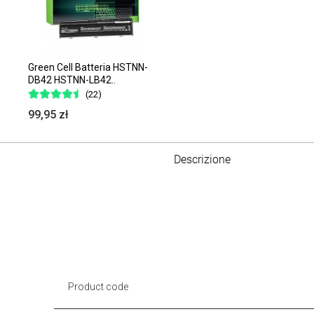
Green Cell Batteria HSTNN-
DB42 HSTNN-LB42..
(22)
99,95 zł
Descrizione
Product code