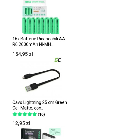
16x Batterie Ricaricabili AA
R6 2600mAh Ni-MH..
154,95 zł
Cavo Lightning 25 cm Green
Cell Matte, con..
(16)
12,95 zł