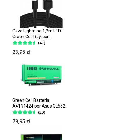
Cavo Lightning 1,2m LED
Green Cell Ray, con..
(42)
23,95 zł
Green Cell Batteria
A41N1424 per Asus GL552..
(20)
79,95 zł