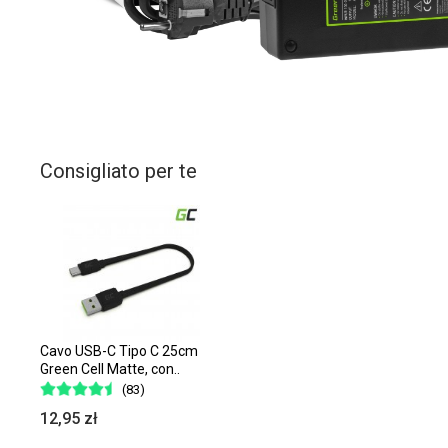
Consigliato per te
Cavo USB-C Tipo C 25cm
Green Cell Matte, con..
(83)
12,95 zł