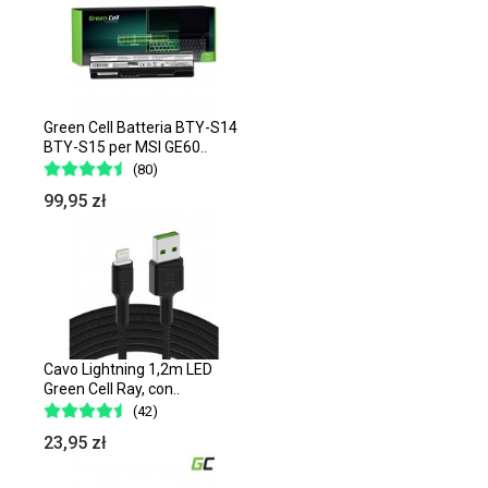
Green Cell Batteria BTY-S14
BTY-S15 per MSI GE60..
(80)
99,95 zł
Cavo Lightning 1,2m LED
Green Cell Ray, con..
(42)
23,95 zł