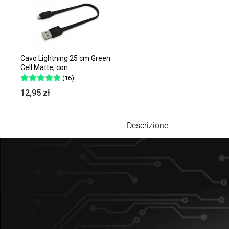
Cavo Lightning 25 cm Green
Cell Matte, con..
(16)
12,95 zł
Descrizione