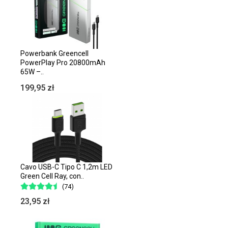
Powerbank Greencell
PowerPlay Pro 20800mAh
65W –..
199,95 zł
Cavo USB-C Tipo C 1,2m LED
Green Cell Ray, con..
(74)
23,95 zł