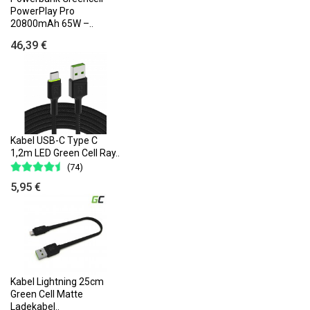
PowerPlay Pro
20800mAh 65W –..
46,39 €
Kabel USB-C Type C
1,2m LED Green Cell Ray..
(74)
5,95 €
Kabel Lightning 25cm
Green Cell Matte
Ladekabel..