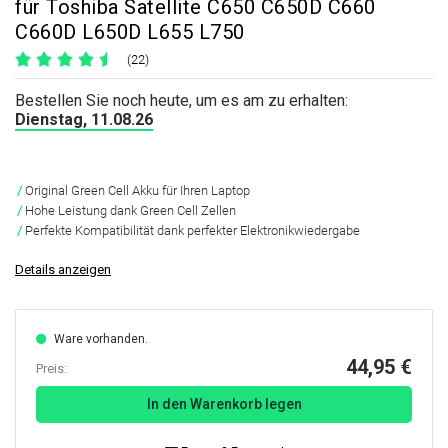
für Toshiba Satellite C650 C650D C660
C660D L650D L655 L750
(22)
Bestellen Sie noch heute, um es am zu erhalten:
Dienstag, 11.08.26
Original Green Cell Akku für Ihren Laptop
Hohe Leistung dank Green Cell Zellen
Perfekte Kompatibilität dank perfekter Elektronikwiedergabe
Details anzeigen
Ware vorhanden.
44,95 €
Preis:
In den Warenkorb legen