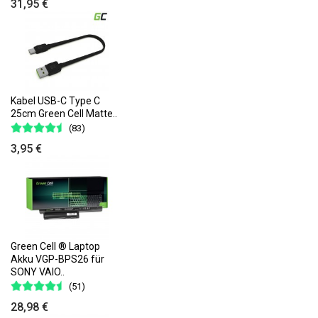
31,95 €
Kabel USB-C Type C
25cm Green Cell Matte..
(83)
3,95 €
Green Cell ® Laptop
Akku VGP-BPS26 für
SONY VAIO..
(51)
28,98 €