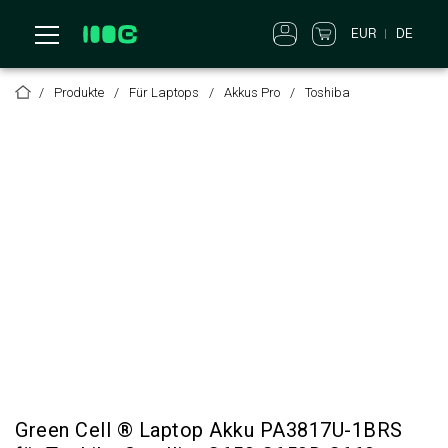
EUR
DE
Produkte
Für Laptops
Akkus Pro
Toshiba
Green Cell ® Laptop Akku PA3817U-1BRS