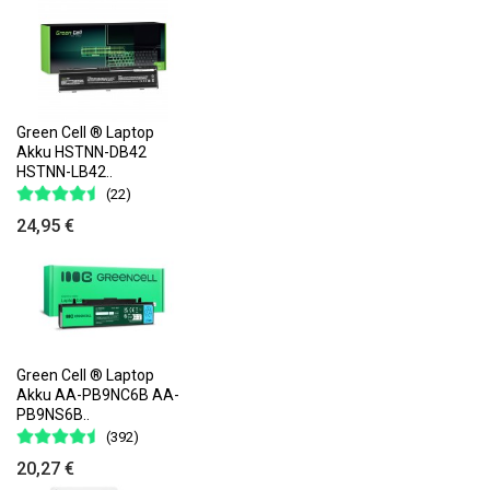
Green Cell ® Laptop
Akku HSTNN-DB42
HSTNN-LB42..
(22)
24,95 €
Green Cell ® Laptop
Akku AA-PB9NC6B AA-
PB9NS6B..
(392)
20,27 €