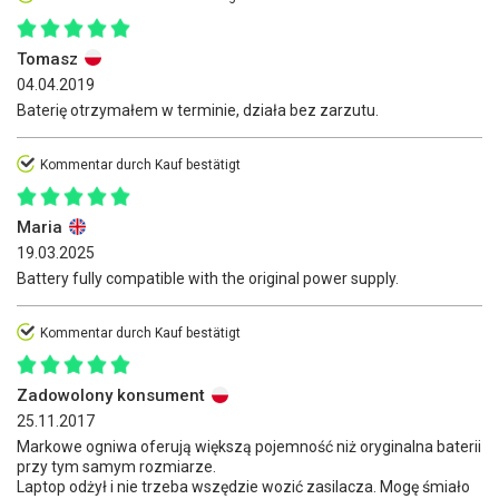
Tomasz
04.04.2019
Baterię otrzymałem w terminie, działa bez zarzutu.
Kommentar durch Kauf bestätigt
Maria
19.03.2025
Battery fully compatible with the original power supply.
Kommentar durch Kauf bestätigt
Zadowolony konsument
25.11.2017
Markowe ogniwa oferują większą pojemność niż oryginalna baterii
przy tym samym rozmiarze.
Laptop odżył i nie trzeba wszędzie wozić zasilacza. Mogę śmiało