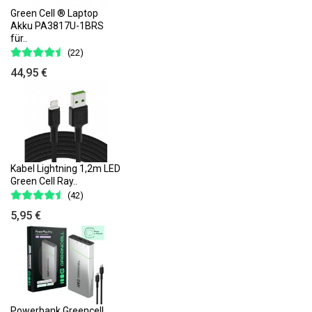
Green Cell ® Laptop
Akku PA3817U-1BRS
für..
(22)
44,95 €
Kabel Lightning 1,2m LED
Green Cell Ray..
(42)
5,95 €
Powerbank Greencell