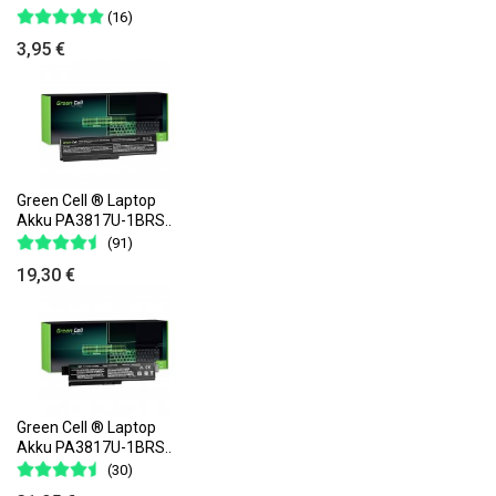
(16)
3,95 €
Green Cell ® Laptop
Akku PA3817U-1BRS..
(91)
19,30 €
Green Cell ® Laptop
Akku PA3817U-1BRS..
(30)