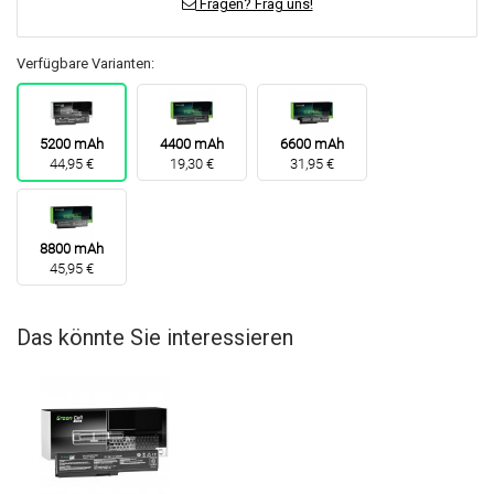
Fragen? Frag uns!
Verfügbare Varianten:
5200 mAh
4400 mAh
6600 mAh
44,95 €
19,30 €
31,95 €
8800 mAh
45,95 €
Das könnte Sie interessieren