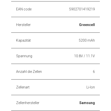
EAN code
5902701419219
Hersteller
Greencell
Kapazität
5200 mAh
Spannung
10.8V / 11.1V
Anzahl die Zellen
6
Zellenart
Li-Ion
Zellenhersteller
Samsung