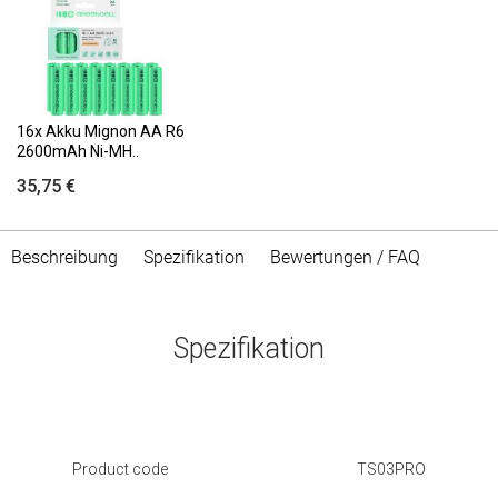
16x Akku Mignon AA R6
2600mAh Ni-MH..
35,75 €
Beschreibung
Spezifikation
Bewertungen / FAQ
Spezifikation
Product code
TS03PRO