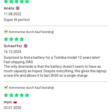
Aneta
11.08.2022
Super fit perfect
Kommentar durch Kauf bestätigt
Schaeffer
16.12.2024
Surprised to find a battery for a Toshiba model 12 years later!
Fast shipping, RAS.
The only downside is that the battery doesn't seem to have as
much capacity as hoped. Despite everything, this gives this laptop
a new life and allows it to last 3h30 on a single charge.
Kommentar durch Kauf bestätigt
mysi
02.01.2020