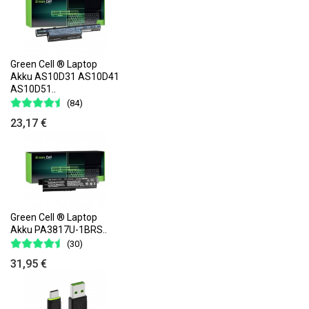
Green Cell ® Laptop
Akku AS10D31 AS10D41
AS10D51..
(84)
23,17 €
Green Cell ® Laptop
Akku PA3817U-1BRS..
(30)
31,95 €