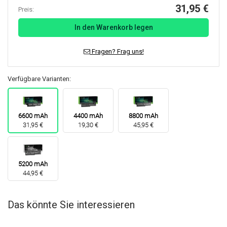
31,95 €
Preis:
In den Warenkorb legen
Fragen? Frag uns!
Verfügbare Varianten:
6600 mAh
4400 mAh
8800 mAh
31,95 €
19,30 €
45,95 €
5200 mAh
44,95 €
Das könnte Sie interessieren