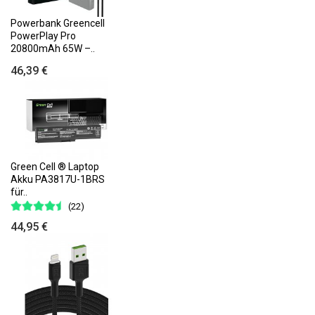
Powerbank Greencell
PowerPlay Pro
20800mAh 65W –..
46,39 €
Green Cell ® Laptop
Akku PA3817U-1BRS
für..
(22)
44,95 €