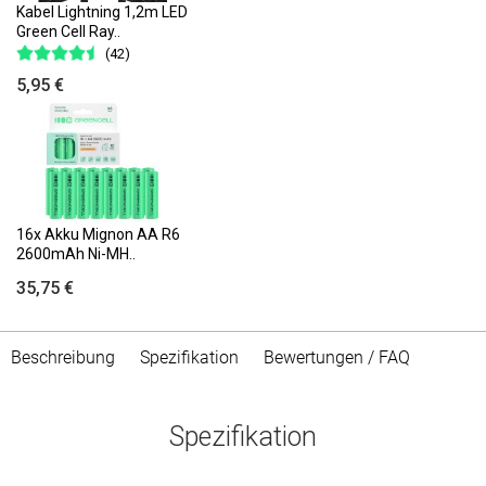
Kabel Lightning 1,2m LED
Green Cell Ray..
(42)
5,95 €
16x Akku Mignon AA R6
2600mAh Ni-MH..
35,75 €
Beschreibung
Spezifikation
Bewertungen / FAQ
Spezifikation