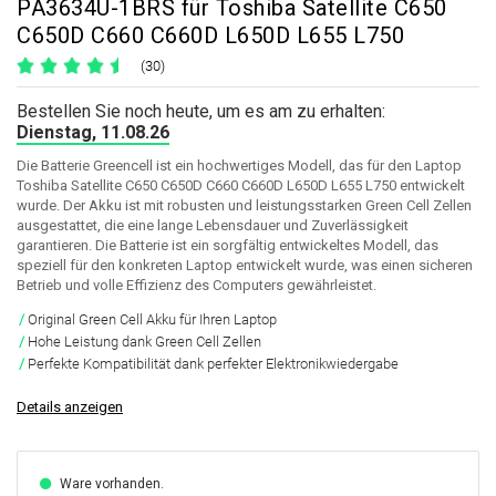
PA3634U-1BRS für Toshiba Satellite C650
C650D C660 C660D L650D L655 L750
(30)
Bestellen Sie noch heute, um es am zu erhalten:
Dienstag, 11.08.26
Die Batterie Greencell ist ein hochwertiges Modell, das für den Laptop
Toshiba Satellite C650 C650D C660 C660D L650D L655 L750 entwickelt
wurde. Der Akku ist mit robusten und leistungsstarken Green Cell Zellen
ausgestattet, die eine lange Lebensdauer und Zuverlässigkeit
garantieren. Die Batterie ist ein sorgfältig entwickeltes Modell, das
speziell für den konkreten Laptop entwickelt wurde, was einen sicheren
Betrieb und volle Effizienz des Computers gewährleistet.
Original Green Cell Akku für Ihren Laptop
Hohe Leistung dank Green Cell Zellen
Perfekte Kompatibilität dank perfekter Elektronikwiedergabe
Details anzeigen
Ware vorhanden.