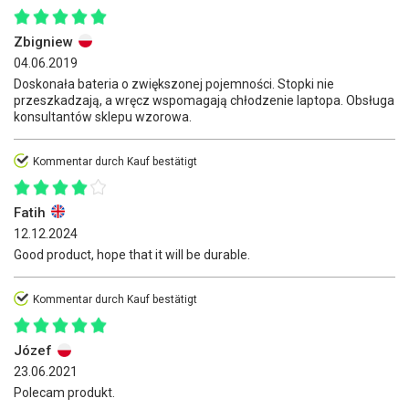
Zbigniew
04.06.2019
Doskonała bateria o zwiększonej pojemności. Stopki nie
przeszkadzają, a wręcz wspomagają chłodzenie laptopa. Obsługa
konsultantów sklepu wzorowa.
Kommentar durch Kauf bestätigt
Fatih
12.12.2024
Good product, hope that it will be durable.
Kommentar durch Kauf bestätigt
Józef
23.06.2021
Polecam produkt.