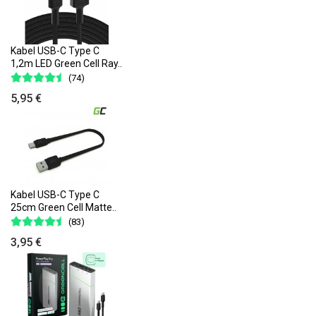
Kabel USB-C Type C
1,2m LED Green Cell Ray..
(74)
5,95 €
Kabel USB-C Type C
25cm Green Cell Matte..
(83)
3,95 €