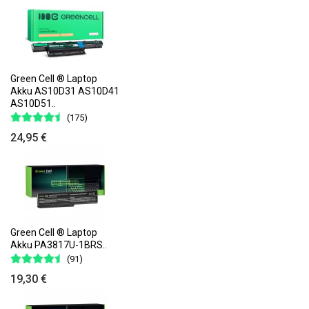
Green Cell ® Laptop
Akku AS10D31 AS10D41
AS10D51..
(175)
24,95 €
Green Cell ® Laptop
Akku PA3817U-1BRS..
(91)
19,30 €