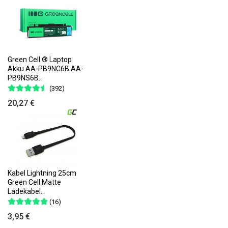
Green Cell ® Laptop
Akku AA-PB9NC6B AA-
PB9NS6B..
(392)
20,27 €
Kabel Lightning 25cm
Green Cell Matte
Ladekabel..
(16)
3,95 €