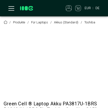
EUR
DE
Produkte
Für Laptops
Akkus (Standard)
Toshiba
Green Cell ® Laptop Akku PA3817U-1BRS