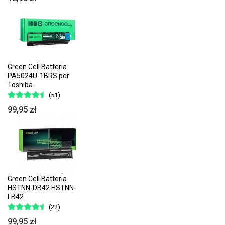
Green Cell Batteria
PA5024U-1BRS per
Toshiba..
(51)
99,95 zł
Green Cell Batteria
HSTNN-DB42 HSTNN-
LB42..
(22)
99,95 zł