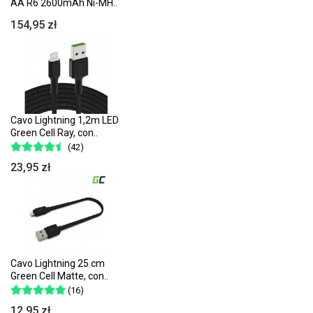
AA R6 2600mAh Ni-MH..
154,95 zł
Cavo Lightning 1,2m LED
Green Cell Ray, con..
(42)
23,95 zł
Cavo Lightning 25 cm
Green Cell Matte, con..
(16)
12,95 zł