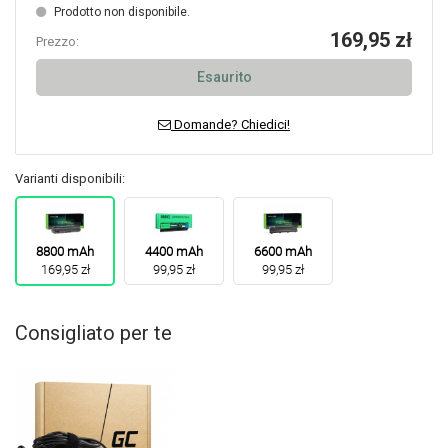
Prodotto non disponibile.
169,95 zł
Prezzo:
Esaurito
Domande? Chiedici!
Varianti disponibili:
8800 mAh
4400 mAh
6600 mAh
169,95 zł
99,95 zł
99,95 zł
Consigliato per te