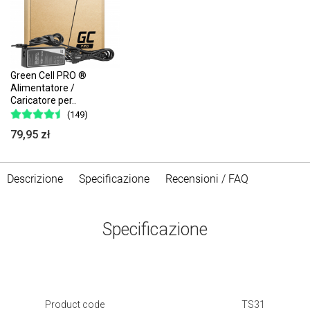
Green Cell PRO ®
Alimentatore /
Caricatore per..
(149)
79,95 zł
Descrizione
Specificazione
Recensioni / FAQ
Specificazione
Product code
TS31