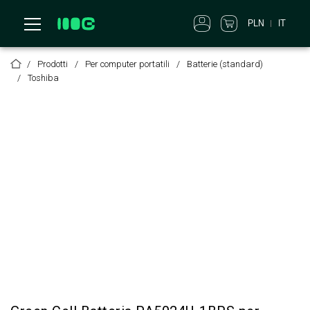
PLN
IT
Prodotti
Per computer portatili
Batterie (standard)
Toshiba