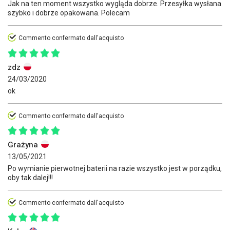
Jak na ten moment wszystko wygląda dobrze. Przesyłka wysłana
szybko i dobrze opakowana. Polecam
Commento confermato dall'acquisto
zdz
24/03/2020
ok
Commento confermato dall'acquisto
Grażyna
13/05/2021
Po wymianie pierwotnej baterii na razie wszystko jest w porządku,
oby tak dalej!!!
Commento confermato dall'acquisto