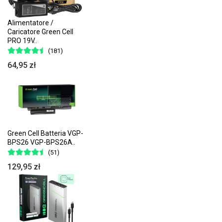
Alimentatore /
Caricatore Green Cell
PRO 19V..
(181)
64,95 zł
Green Cell Batteria VGP-
BPS26 VGP-BPS26A..
(51)
129,95 zł