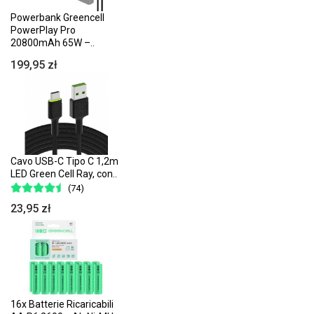
Powerbank Greencell
PowerPlay Pro
20800mAh 65W –..
199,95 zł
Cavo USB-C Tipo C 1,2m
LED Green Cell Ray, con..
(74)
23,95 zł
16x Batterie Ricaricabili