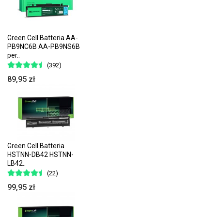
Green Cell Batteria AA-
PB9NC6B AA-PB9NS6B
per..
(392)
89,95 zł
Green Cell Batteria
HSTNN-DB42 HSTNN-
LB42..
(22)
99,95 zł