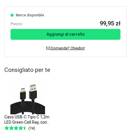
Merce disponibile.
99,95 zł
Prezzo:
Aggiungi al carrello
Domande? Chiedici!
Consigliato per te
Cavo USB-C Tipo C 1,2m
LED Green Cell Ray, con..
(74)