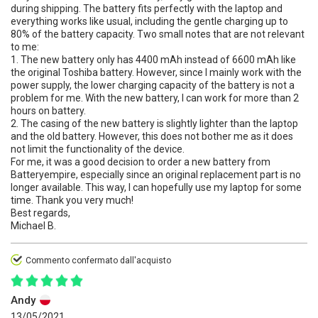
during shipping. The battery fits perfectly with the laptop and
everything works like usual, including the gentle charging up to
80% of the battery capacity. Two small notes that are not relevant
to me:
1. The new battery only has 4400 mAh instead of 6600 mAh like
the original Toshiba battery. However, since I mainly work with the
power supply, the lower charging capacity of the battery is not a
problem for me. With the new battery, I can work for more than 2
hours on battery.
2. The casing of the new battery is slightly lighter than the laptop
and the old battery. However, this does not bother me as it does
not limit the functionality of the device.
For me, it was a good decision to order a new battery from
Batteryempire, especially since an original replacement part is no
longer available. This way, I can hopefully use my laptop for some
time. Thank you very much!
Best regards,
Michael B.
Commento confermato dall'acquisto
Andy
13/05/2021