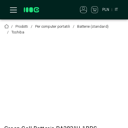
PLN
IT
Prodotti
Per computer portatili
Batterie (standard)
Toshiba