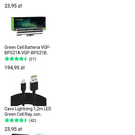
23,95 zł
Green Cell Batteria VGP-
BPS21A VGP-BPS21B..
(21)
194,95 zł
Cavo Lightning 1,2m LED
Green Cell Ray, con..
(42)
23,95 zł