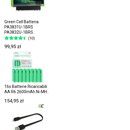
Green Cell Batteria
PA3831U-1BRS
PA3832U-1BRS..
(10)
99,95 zł
16x Batterie Ricaricabili
AA R6 2600mAh Ni-MH..
154,95 zł