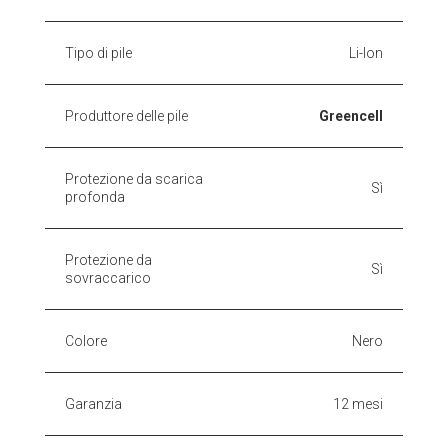
Tipo di pile
Li-Ion
Produttore delle pile
Greencell
Protezione da scarica
Sì
profonda
Protezione da
Sì
sovraccarico
Colore
Nero
Garanzia
12 mesi