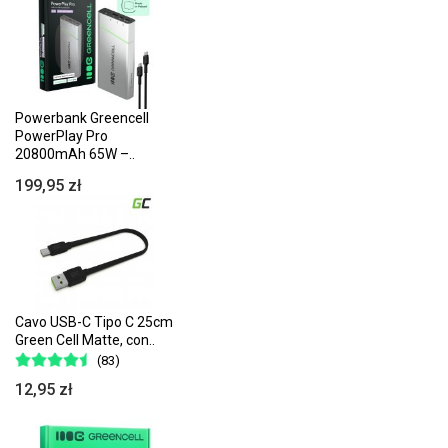
Powerbank Greencell
PowerPlay Pro
20800mAh 65W –..
199,95 zł
Cavo USB-C Tipo C 25cm
Green Cell Matte, con..
(83)
12,95 zł