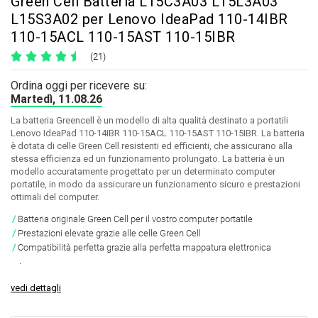
Green Cell Batteria L15C3A03 L15L3A03
L15S3A02 per Lenovo IdeaPad 110-14IBR
110-15ACL 110-15AST 110-15IBR
(21)
Ordina oggi per ricevere su:
Martedì, 11.08.26
La batteria Greencell è un modello di alta qualità destinato a portatili
Lenovo IdeaPad 110-14IBR 110-15ACL 110-15AST 110-15IBR. La batteria
è dotata di celle Green Cell resistenti ed efficienti, che assicurano alla
stessa efficienza ed un funzionamento prolungato. La batteria è un
modello accuratamente progettato per un determinato computer
portatile, in modo da assicurare un funzionamento sicuro e prestazioni
ottimali del computer.
Batteria originale Green Cell per il vostro computer portatile
Prestazioni elevate grazie alle celle Green Cell
Compatibilità perfetta grazie alla perfetta mappatura elettronica
.
vedi dettagli