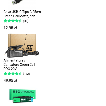
Cavo USB-C Tipo C 25cm
Green Cell Matte, con..
(83)
12,95 zł
Alimentatore /
Caricatore Green Cell
PRO 20V..
(172)
49,95 zł