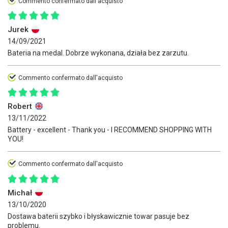
Commento confermato dall'acquisto
Jurek
14/09/2021
Bateria na medal. Dobrze wykonana, działa bez zarzutu.
Commento confermato dall'acquisto
Robert
13/11/2022
Battery - excellent - Thank you - I RECOMMEND SHOPPING WITH
YOU!
Commento confermato dall'acquisto
Michał
13/10/2020
Dostawa baterii szybko i błyskawicznie towar pasuje bez
problemu.