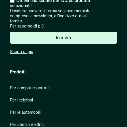
Ottieni uno sconto del 10% su prodotti
selezionati!
Desidera ricevere informazioni commerciali,
comprese le newsletter, all'indirizzo e-mail
fornito.
Per saperne di più
Iscriviti
Scopri di più
Prodotti
Per computer portatili
Per i telefoni
Per le automobili
Per utensili elettrici