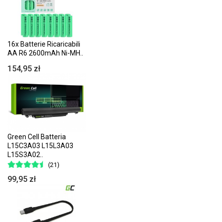
16x Batterie Ricaricabili
AA R6 2600mAh Ni-MH..
154,95 zł
Green Cell Batteria
L15C3A03 L15L3A03
L15S3A02..
(21)
99,95 zł