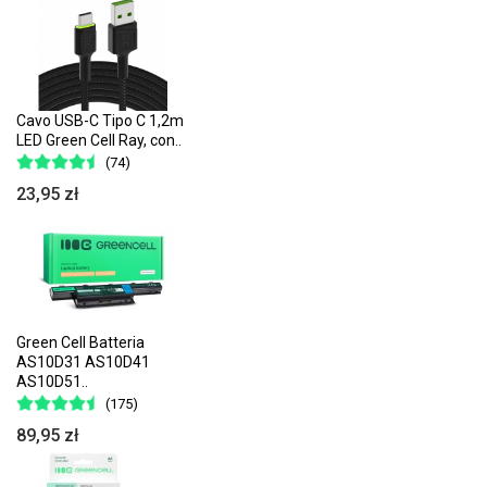
Cavo USB-C Tipo C 1,2m
LED Green Cell Ray, con..
(74)
23,95 zł
Green Cell Batteria
AS10D31 AS10D41
AS10D51..
(175)
89,95 zł