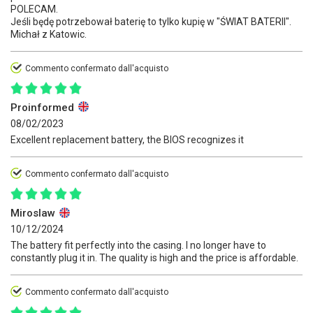
POLECAM.
Jeśli będę potrzebował baterię to tylko kupię w "ŚWIAT BATERII".
Michał z Katowic.
Commento confermato dall'acquisto
Proinformed
08/02/2023
Excellent replacement battery, the BIOS recognizes it
Commento confermato dall'acquisto
Miroslaw
10/12/2024
The battery fit perfectly into the casing. I no longer have to
constantly plug it in. The quality is high and the price is affordable.
Commento confermato dall'acquisto