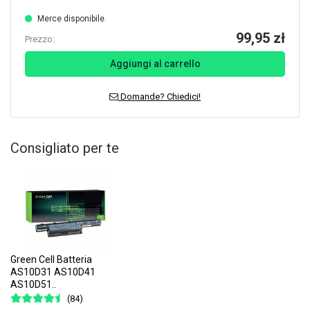
Merce disponibile.
99,95 zł
Prezzo:
Aggiungi al carrello
Domande? Chiedici!
Consigliato per te
Green Cell Batteria
AS10D31 AS10D41
AS10D51..
(84)