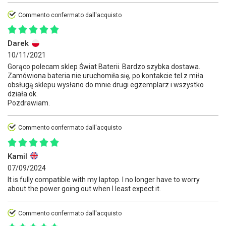
Commento confermato dall'acquisto
Darek
10/11/2021
Gorąco polecam sklep Świat Baterii. Bardzo szybka dostawa.
Zamówiona bateria nie uruchomiła się, po kontakcie tel.z miła
obsługą sklepu wysłano do mnie drugi egzemplarz i wszystko
działa ok.
Pozdrawiam.
Commento confermato dall'acquisto
Kamil
07/09/2024
It is fully compatible with my laptop. I no longer have to worry
about the power going out when I least expect it.
Commento confermato dall'acquisto