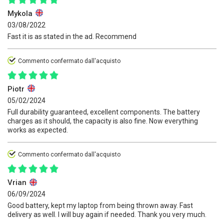
Mykola
03/08/2022
Fast it is as stated in the ad. Recommend
Commento confermato dall'acquisto
Piotr
05/02/2024
Full durability guaranteed, excellent components. The battery
charges as it should, the capacity is also fine. Now everything
works as expected.
Commento confermato dall'acquisto
Vrian
06/09/2024
Good battery, kept my laptop from being thrown away. Fast
delivery as well. I will buy again if needed. Thank you very much.