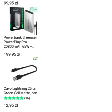
99,95 zł
Powerbank Greencell
PowerPlay Pro
20800mAh 65W –..
199,95 zł
Cavo Lightning 25 cm
Green Cell Matte, con..
(16)
12,95 zł