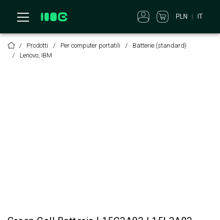
PLN
IT
Prodotti
Per computer portatili
Batterie (standard)
Lenovo, IBM