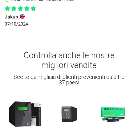
Jakub
07/10/2024
Controlla anche le nostre
migliori vendite
Scelto da migliaia di clienti provenienti da oltre
37 paesi