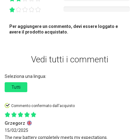
Per aggiungere un commento, devi essere loggato e
avere il prodotto acquistato.
Vedi tutti i commenti
Seleziona una lingua:
Tutti
Commento confermato dall'acquisto
Grzegorz
15/02/2025
The new battery completely meets my expectations.