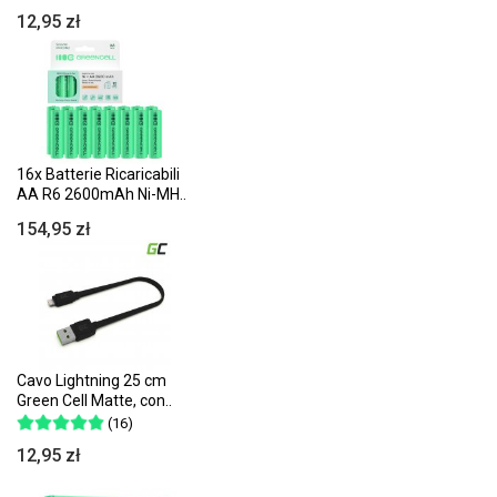
12,95 zł
16x Batterie Ricaricabili
AA R6 2600mAh Ni-MH..
154,95 zł
Cavo Lightning 25 cm
Green Cell Matte, con..
(16)
12,95 zł