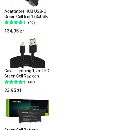
Adattatore HUB USB-C
Green Cell 6 in 1 (3xUSB..
(40)
134,95 zł
Cavo Lightning 1,2m LED
Green Cell Ray, con..
(42)
23,95 zł
Green Cell Batteria