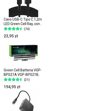
Cavo USB-C Tipo C 1,2m
LED Green Cell Ray, con..
(74)
23,95 zł
Green Cell Batteria VGP-
BPS21A VGP-BPS21B..
(21)
194,95 zł