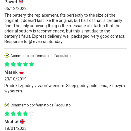
Paweł
05/12/2022
The battery, the replacement, fits perfectly to the size of the
original. It doesn't last like the original, but half of that is certainly
fine. The only annoying thing is the message at startup that the
original battery is recommended, but this is not due to the
battery's fault. Express delivery, well packaged, very good contact.
Response to @ even on Sunday.
Commento confermato dall'acquisto
Marek
23/10/2019
Produkt zgodny z zamówieniem. Sklep godny polecenia, z dużym
wyborem.
Commento confermato dall'acquisto
Michał
18/01/2023