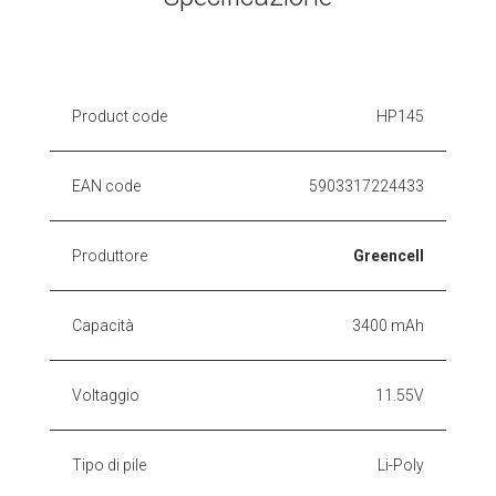
Product code
HP145
EAN code
5903317224433
Produttore
Greencell
Capacità
3400 mAh
Voltaggio
11.55V
Tipo di pile
Li-Poly