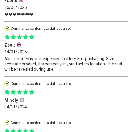
Fuchs
16/06/2025
❤️❤️❤️❤️❤️❤️❤️
Commento confermato dall'acquisto
Zsolt
14/01/2025
Also included is an inexpensive battery. Fair packaging. Size-
accurate product, fits perfectly in your factory location. The rest
will be revealed during use.
Commento confermato dall'acquisto
Mihály
04/11/2024
Commento confermato dall'acquisto