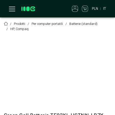
PLN
IT
Prodotti
Per computer portatili
Batterie (standard)
HP, Compaq