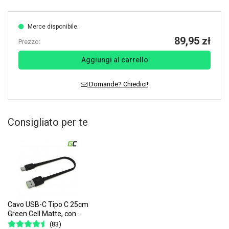
Merce disponibile.
89,95 zł
Prezzo:
Aggiungi al carrello
Domande? Chiedici!
Consigliato per te
Cavo USB-C Tipo C 25cm
Green Cell Matte, con..
(83)