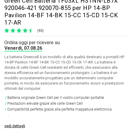
Green Cell Batteria TF03XL HSTNN-LB7X
920046-421 920070-855 per HP 14-BP
Pavilion 14-BF 14-BK 15-CC 15-CD 15-CK
17-AR
(93)
Ordina oggi per ricevere su:
Venerdì, 07.08.26
La batteria Greencell è un modello di alta qualità destinato a portatili HP
14-BP Pavilion 14-BF 14-BK 15-CC 15-CD 15-CK 17-AR. La batteria è
dotata di celle Green Cell resistenti ed efficienti, che assicurano alla
stessa efficienza ed un funzionamento prolungato. La batteria è un
modello accuratamente progettato per un determinato computer
portatile, in modo da assicurare un funzionamento sicuro e prestazioni
ottimali del computer.
Batteria originale Green Cell per il vostro computer portatile
Prestazioni elevate grazie alle celle Green Cell
Compatibilità perfetta grazie alla perfetta mappatura elettronica
.
vedi dettagli