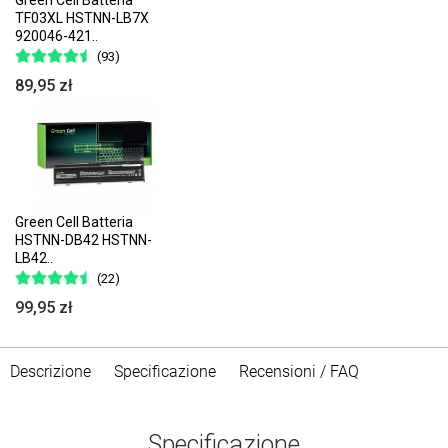
TF03XL HSTNN-LB7X
920046-421..
(93)
89,95 zł
Green Cell Batteria
HSTNN-DB42 HSTNN-
LB42..
(22)
99,95 zł
Descrizione
Specificazione
Recensioni / FAQ
Specificazione