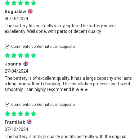
Bogusław
30/10/2024
The battery fits perfectly in my laptop. The battery works
excellently. Well done, with parts of decent quality.
Commento confermato dall'acquisto
Joanna
27/04/2024
The battery is of excellent quality. It has a large capacity and lasts
a long time without charging. The installation process itself went
smoothly. I can highly recommend it 🔥🔥🔥
Commento confermato dall'acquisto
František
07/12/2024
The battery is of high quality and fits perfectly with the original.