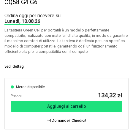
CQ58 G4 G6
Ordina oggi per ricevere su:
Lunedì, 10.08.26
La tastiera Green Cell per portatili è un modello perfettamente
compatibile, realizzato con materiali di alta qualità, in modo da garantire
il massimo comfort di utilizzo. La tastiera è dedicata per uno specifico
modello di computer portatile, garantendo così un funzionamento
efficiente e la piena compatibilità con il computer.
vedi dettagli
Merce disponibile.
134,32 zł
Prezzo:
Aggiungi al carrello
Domande? Chiedici!