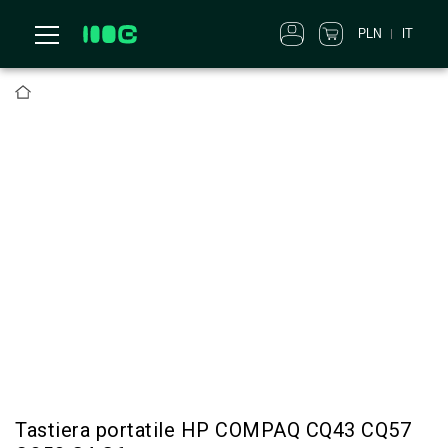
PLN
IT
Tastiera portatile HP COMPAQ CQ43 CQ57