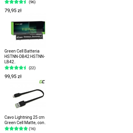
(96)
79,95 zł
Green Cell Batteria
HSTNN-DB42 HSTNN-
LB42..
(22)
99,95 zł
Cavo Lightning 25 cm
Green Cell Matte, con..
(16)