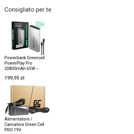
Consigliato per te
Powerbank Greencell
PowerPlay Pro
20800mAh 65W –..
199,95 zł
Alimentatore /
Caricatore Green Cell
PRO 19V..