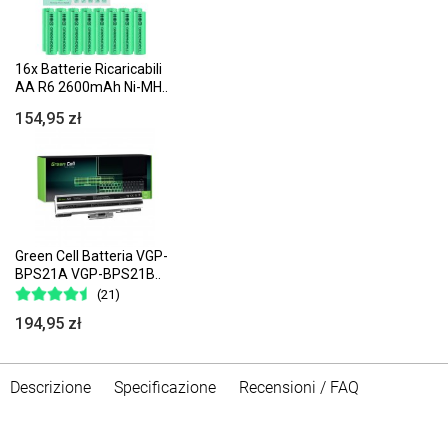
16x Batterie Ricaricabili
AA R6 2600mAh Ni-MH..
154,95 zł
Green Cell Batteria VGP-
BPS21A VGP-BPS21B..
(21)
194,95 zł
Descrizione
Specificazione
Recensioni / FAQ