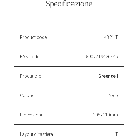
Specificazione
Product code
KB21IT
EAN code
5902719426445
Produttore
Greencell
Colore
Nero
Dimensioni
305x110mm
Layout di tastiera
IT